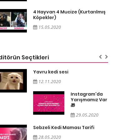
4 Hayvan 4 Mucize (Kurtarılmış
Köpekler)
15.05.2020
ditörün Seçtikleri
Yavru kedi sesi
12.11.2020
Instagram'da
Yarışmamız Var
🎁
29.05.2020
Sebzeli Kedi Maması Tarifi
28.05.2020