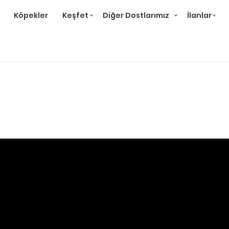
Köpekler
Keşfet
Diğer Dostlarımız
İlanlar