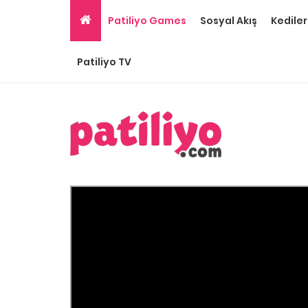
Patiliyo Games
Sosyal Akış
Kediler
Patiliyo TV