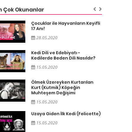
n Çok Okunanlar
Çocuklar ile Hayvanların Keyifli
17 Anı!
28.05.2020
Kedi Dili ve Edebiyatı -
Kedilerde Beden Dili Nasıldır?
15.05.2020
Ölmek Üzereyken Kurtarılan
Kurt (Kutmik) Köpeğin
Muhteşem Değişimi
15.05.2020
Uzaya Giden İlk Kedi (Felicette)
15.05.2020