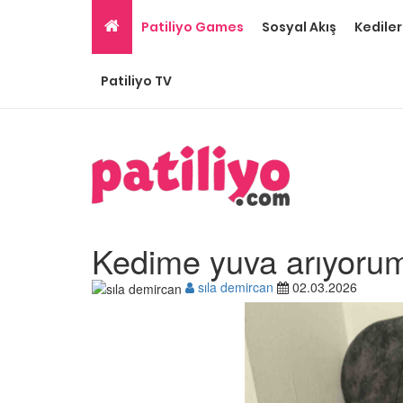
Patiliyo Games
Sosyal Akış
Kediler
Patiliyo TV
Kedime yuva arıyoru
sıla demircan
02.03.2026