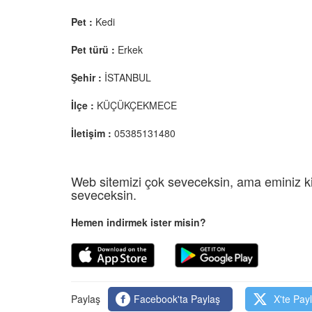
Pet :
Kedi
Pet türü :
Erkek
Şehir :
İSTANBUL
İlçe :
KÜÇÜKÇEKMECE
İletişim :
05385131480
Web sitemizi çok seveceksin, ama eminiz ki
seveceksin.
Hemen indirmek ister misin?
Paylaş
Facebook'ta Paylaş
X'te Pay