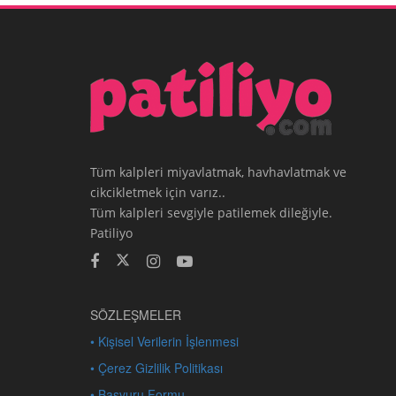
Tüm kalpleri miyavlatmak, havhavlatmak ve
cikcikletmek için varız..
Tüm kalpleri sevgiyle patilemek dileğiyle.
Patiliyo
SÖZLEŞMELER
• Kişisel Verilerin İşlenmesi
• Çerez Gizlilik Politikası
• Başvuru Formu