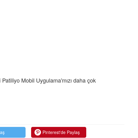
 Patiliyo Mobil Uygulama'mızı daha çok
laş
Pinterest'de Paylaş