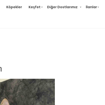
Köpekler
Keşfet
Diğer Dostlarımız
İlanlar
m