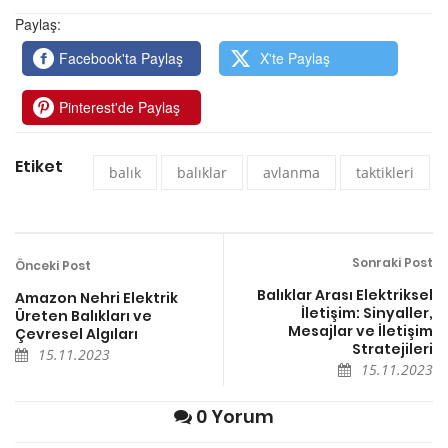
Paylaş:
Facebook'ta Paylaş
X'te Paylaş
Pinterest'de Paylaş
Etiket
balık
balıklar
avlanma
taktikleri
Sonraki Post
Önceki Post
Balıklar Arası Elektriksel
Amazon Nehri Elektrik
İletişim: Sinyaller,
Üreten Balıkları ve
Mesajlar ve İletişim
Çevresel Algıları
Stratejileri
15.11.2023
15.11.2023
0 Yorum