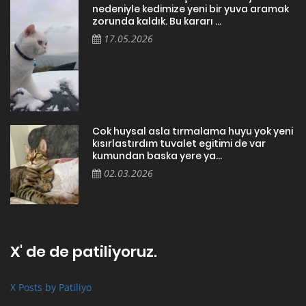
nedeniyle kedimize yeni bir yuva aramak
zorunda kaldık. Bu kararı ...
17.05.2026
Cok huysal asla tırmalama huyu yok yeni
kısırlastırdım tuvalet egitimi de var
kumundan baska yere ya...
02.03.2026
X' de de patiliyoruz.
X Posts by Patiliyo