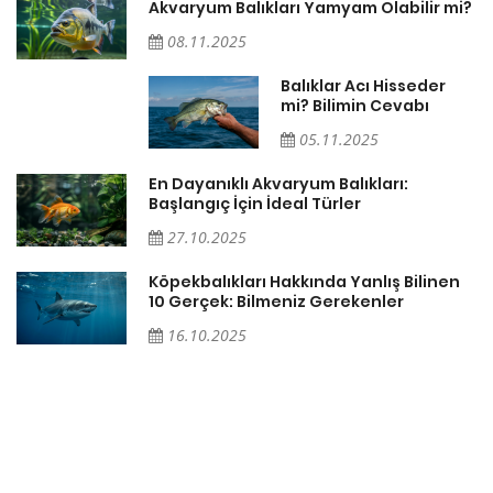
Akvaryum Balıkları Yamyam Olabilir mi?
08.11.2025
Balıklar Acı Hisseder
mi? Bilimin Cevabı
05.11.2025
En Dayanıklı Akvaryum Balıkları:
Başlangıç İçin İdeal Türler
27.10.2025
ğı
Köpekbalıkları Hakkında Yanlış Bilinen
10 Gerçek: Bilmeniz Gerekenler
16.10.2025
ki