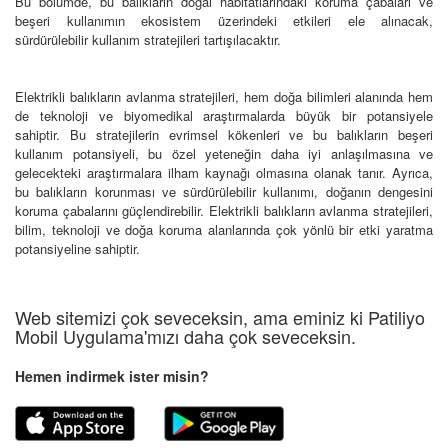
Bu bölümde, bu balıkların doğal habitatlarındaki koruma çabaları ve
beşeri kullanımın ekosistem üzerindeki etkileri ele alınacak,
sürdürülebilir kullanım stratejileri tartışılacaktır.
Elektrikli balıkların avlanma stratejileri, hem doğa bilimleri alanında hem
de teknoloji ve biyomedikal araştırmalarda büyük bir potansiyele
sahiptir. Bu stratejilerin evrimsel kökenleri ve bu balıkların beşeri
kullanım potansiyeli, bu özel yeteneğin daha iyi anlaşılmasına ve
gelecekteki araştırmalara ilham kaynağı olmasına olanak tanır. Ayrıca,
bu balıkların korunması ve sürdürülebilir kullanımı, doğanın dengesini
koruma çabalarını güçlendirebilir. Elektrikli balıkların avlanma stratejileri,
bilim, teknoloji ve doğa koruma alanlarında çok yönlü bir etki yaratma
potansiyeline sahiptir.
Web sitemizi çok seveceksin, ama eminiz ki Patiliyo
Mobil Uygulama'mızı daha çok seveceksin.
Hemen indirmek ister misin?