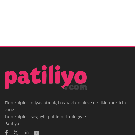
Tüm kalpleri miyavlatmak, havhavlatmak ve cikcikletmek için
varız..
Tüm kalpleri sevgiyle patilemek dileğiyle.
Patiliyo