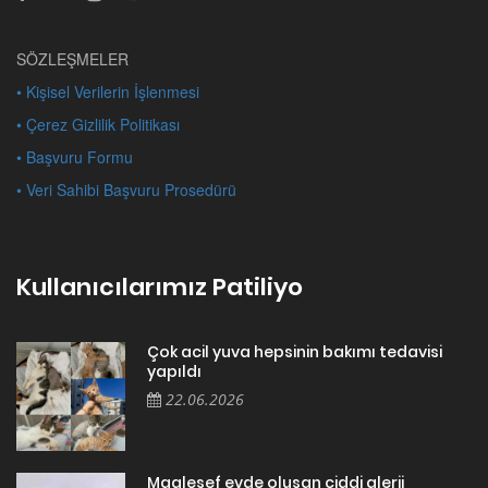
SÖZLEŞMELER
• Kişisel Verilerin İşlenmesi
• Çerez Gizlilik Politikası
• Başvuru Formu
• Veri Sahibi Başvuru Prosedürü
Kullanıcılarımız Patiliyo
Çok acil yuva hepsinin bakımı tedavisi
yapıldı
22.06.2026
Maalesef evde oluşan ciddi alerji