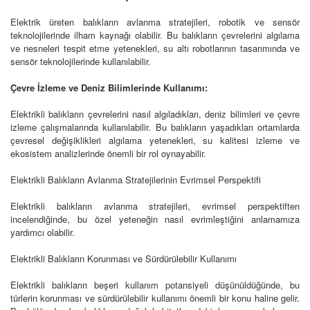
Elektrik üreten balıkların avlanma stratejileri, robotik ve sensör
teknolojilerinde ilham kaynağı olabilir. Bu balıkların çevrelerini algılama
ve nesneleri tespit etme yetenekleri, su altı robotlarının tasarımında ve
sensör teknolojilerinde kullanılabilir.
Çevre İzleme ve Deniz Bilimlerinde Kullanımı:
Elektrikli balıkların çevrelerini nasıl algıladıkları, deniz bilimleri ve çevre
izleme çalışmalarında kullanılabilir. Bu balıkların yaşadıkları ortamlarda
çevresel değişiklikleri algılama yetenekleri, su kalitesi izleme ve
ekosistem analizlerinde önemli bir rol oynayabilir.
Elektrikli Balıkların Avlanma Stratejilerinin Evrimsel Perspektifi
Elektrikli balıkların avlanma stratejileri, evrimsel perspektiften
incelendiğinde, bu özel yeteneğin nasıl evrimleştiğini anlamamıza
yardımcı olabilir.
Elektrikli Balıkların Korunması ve Sürdürülebilir Kullanımı
Elektrikli balıkların beşeri kullanım potansiyeli düşünüldüğünde, bu
türlerin korunması ve sürdürülebilir kullanımı önemli bir konu haline gelir.