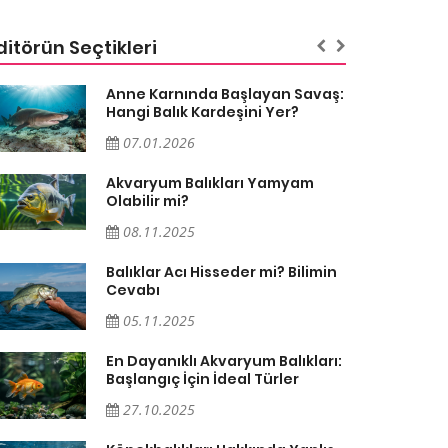
ditörün Seçtikleri
Anne Karnında Başlayan Savaş:
Hangi Balık Kardeşini Yer?
07.01.2026
Akvaryum Balıkları Yamyam
Olabilir mi?
08.11.2025
Balıklar Acı Hisseder mi? Bilimin
Cevabı
05.11.2025
En Dayanıklı Akvaryum Balıkları:
Başlangıç İçin İdeal Türler
27.10.2025