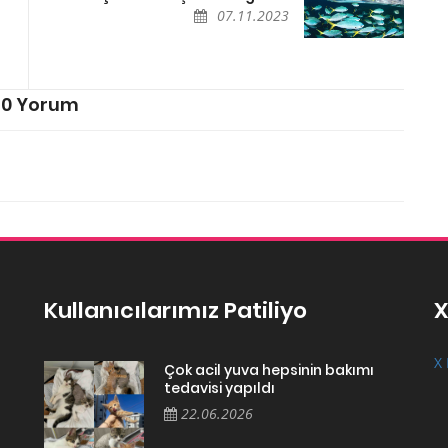
07.11.2023
0 Yorum
Kullanıcılarımız Patiliyo
X
X 
Çok acil yuva hepsinin bakımı
tedavisi yapıldı
22.06.2026