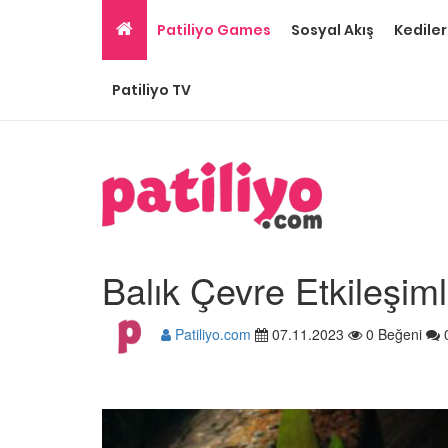
Patiliyo Games
Sosyal Akış
Kediler
Patiliyo TV
Balık Çevre Etkileşiml
Patiliyo.com
07.11.2023
0 Beğeni
En Popüler 16 Akvaryu
22.05.2020