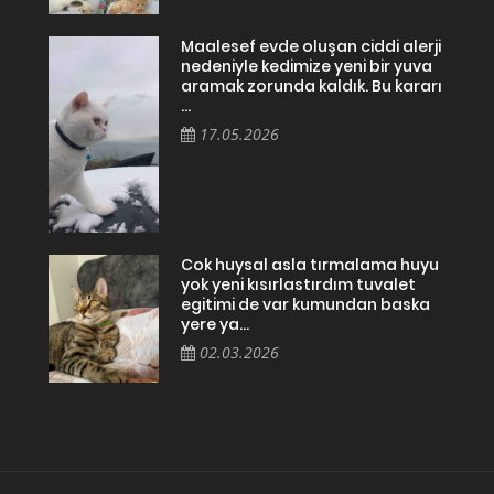
Maalesef evde oluşan ciddi alerji
nedeniyle kedimize yeni bir yuva
aramak zorunda kaldık. Bu kararı
...
17.05.2026
Cok huysal asla tırmalama huyu
yok yeni kısırlastırdım tuvalet
egitimi de var kumundan baska
yere ya...
02.03.2026