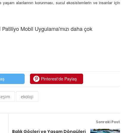
ve yaşam alanlarının korunması, sucul ekosistemlerin ve insanlar için
 Patiliyo Mobil Uygulama'mızı daha çok
laş
Pinterest'de Paylaş
ileşim
ekoloji
Sonraki Post
Balık Göçleri ve Yaşam Döngüleri