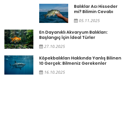
Balıklar Acı Hisseder
mi? Bilimin Cevabı
05.11.2025
En Dayanıklı Akvaryum Balıkları:
Başlangıç İçin İdeal Türler
27.10.2025
ğı
Köpekbalıkları Hakkında Yanlış Bilinen
10 Gerçek: Bilmeniz Gerekenler
16.10.2025
ki