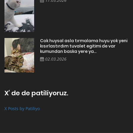
17.05.2026
Cok huysal asla tırmalama huyu yok yeni
kısırlastırdım tuvalet egitimi de var
kumundan baska yere ya...
02.03.2026
X' de de patiliyoruz.
X Posts by Patiliyo