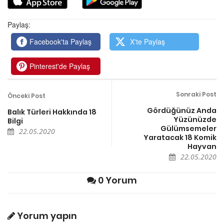
Paylaş:
Facebook'ta Paylaş
X'te Paylaş
Pinterest'de Paylaş
Sonraki Post
Önceki Post
Gördüğünüz Anda
Balık Türleri Hakkında 18
Yüzünüzde
Bilgi
Gülümsemeler
22.05.2020
Yaratacak 18 Komik
Hayvan
22.05.2020
0 Yorum
Yorum yapın