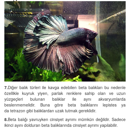
7.
Diğer balık türleri ile kavga edebilen beta balıkları bu nedenle
özellikle kuyruk yiyen, parlak renklere sahip olan ve uzun
yüzgeçleri bulunan balıklar ile aynı akvaryumlarda
beslenmemelidir. Buna göre beta balıklarını lepistes ya
da tetrazon gibi balıklardan uzak tutmak gereklidir.
8.
Beta balığı yavruyken cinsiyet ayrımı mümkün değildir. Sadece
ikinci ayını dolduran beta balıklarında cinsiyet ayrımı yapılabilir.