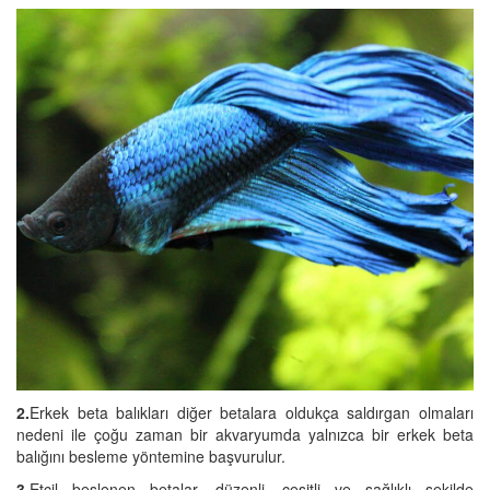
2.
Erkek beta balıkları diğer betalara oldukça saldırgan olmaları
nedeni ile çoğu zaman bir akvaryumda yalnızca bir erkek beta
balığını besleme yöntemine başvurulur.
3.
Etçil beslenen betalar, düzenli, çeşitli ve sağlıklı şekilde