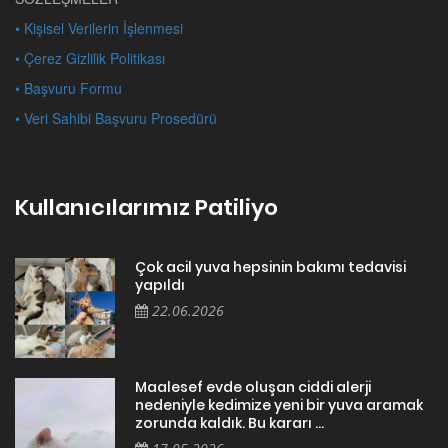
• Kişisel Verilerin İşlenmesi
• Çerez Gizlilik Politikası
• Başvuru Formu
• Veri Sahibi Başvuru Prosedürü
Kullanıcılarımız Patiliyo
Çok acil yuva hepsinin bakımı tedavisi
yapıldı
22.06.2026
Maalesef evde oluşan ciddi alerji
nedeniyle kedimize yeni bir yuva aramak
zorunda kaldık. Bu kararı ...