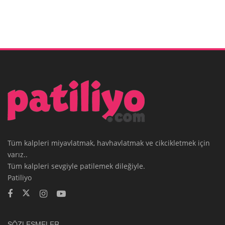
Tüm kalpleri miyavlatmak, havhavlatmak ve cikcikletmek için
varız..
Tüm kalpleri sevgiyle patilemek dileğiyle.
Patiliyo
SÖZLEŞMELER