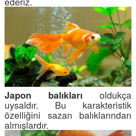
ederiz.
Japon balıkları
oldukça
uysaldır. Bu karakteristik
özelliğini sazan balıklarından
almışlardır.