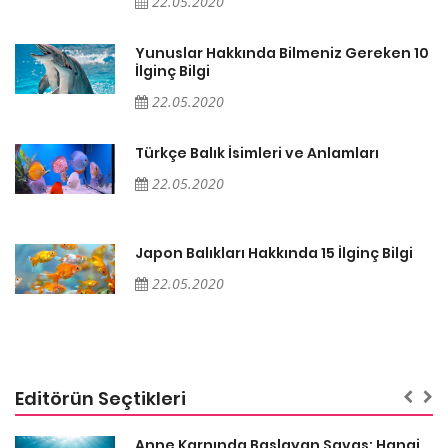
22.05.2020
10
Yunuslar Hakkında Bilmeniz Gereken 10
İlginç Bilgi
22.05.2020
Türkçe Balık İsimleri ve Anlamları
22.05.2020
Japon Balıkları Hakkında 15 İlginç Bilgi
22.05.2020
Editörün Seçtikleri
Anne Karnında Başlayan Savaş: Hangi