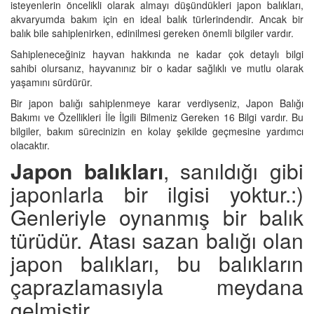
isteyenlerin öncelikli olarak almayı düşündükleri japon balıkları,
akvaryumda bakım için en ideal balık türlerindendir. Ancak bir
balık bile sahiplenirken, edinilmesi gereken önemli bilgiler vardır.
Sahipleneceğiniz hayvan hakkında ne kadar çok detaylı bilgi
sahibi olursanız, hayvanınız bir o kadar sağlıklı ve mutlu olarak
yaşamını sürdürür.
Bir japon balığı sahiplenmeye karar verdiyseniz, Japon Balığı
Bakımı ve Özellikleri İle İlgili Bilmeniz Gereken 16 Bilgi vardır. Bu
bilgiler, bakım sürecinizin en kolay şekilde geçmesine yardımcı
olacaktır.
Japon balıkları
, sanıldığı gibi
japonlarla bir ilgisi yoktur.:)
Genleriyle oynanmış bir balık
türüdür. Atası sazan balığı olan
japon balıkları, bu balıkların
çaprazlamasıyla meydana
gelmiştir.