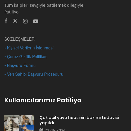
Tüm kalpleri sevgiyle patilemek dileğiyle.
Patiliyo
SÖZLEŞMELER
• Kişisel Verilerin İşlenmesi
• Çerez Gizlilik Politikası
• Başvuru Formu
• Veri Sahibi Başvuru Prosedürü
Kullanıcılarımız Patiliyo
Çok acil yuva hepsinin bakımı tedavisi
yapıldı
22.06.2026