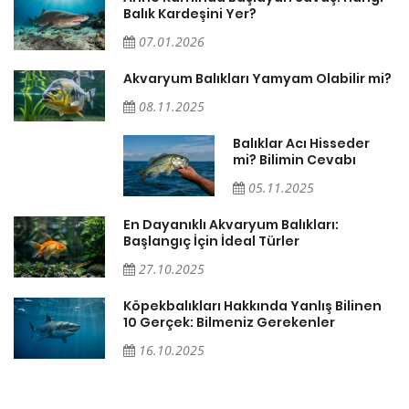
Balık Kardeşini Yer?
07.01.2026
Akvaryum Balıkları Yamyam Olabilir mi?
08.11.2025
Balıklar Acı Hisseder
mi? Bilimin Cevabı
05.11.2025
En Dayanıklı Akvaryum Balıkları:
Başlangıç İçin İdeal Türler
27.10.2025
ğı
Köpekbalıkları Hakkında Yanlış Bilinen
10 Gerçek: Bilmeniz Gerekenler
16.10.2025
ki