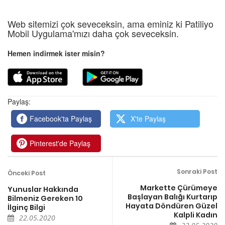
Web sitemizi çok seveceksin, ama eminiz ki Patiliyo
Mobil Uygulama'mızı daha çok seveceksin.
Hemen indirmek ister misin?
Paylaş:
Facebook'ta Paylaş
X'te Paylaş
Pinterest'de Paylaş
Sonraki Post
Önceki Post
Markette Çürümeye
Yunuslar Hakkında
Başlayan Balığı Kurtarıp
Bilmeniz Gereken 10
Hayata Döndüren Güzel
İlginç Bilgi
Kalpli Kadın
22.05.2020