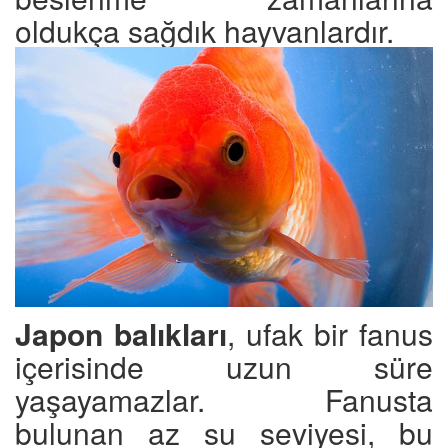
oldukça sağdık hayvanlardır.
Japon balıkları
, ufak bir fanus
içerisinde uzun süre
yaşayamazlar. Fanusta
bulunan az su seviyesi, bu