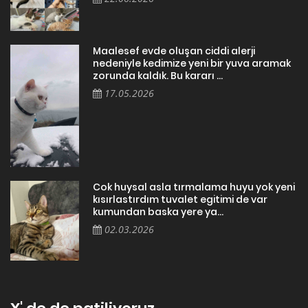
Maalesef evde oluşan ciddi alerji
nedeniyle kedimize yeni bir yuva aramak
zorunda kaldık. Bu kararı ...
17.05.2026
Cok huysal asla tırmalama huyu yok yeni
kısırlastırdım tuvalet egitimi de var
kumundan baska yere ya...
02.03.2026