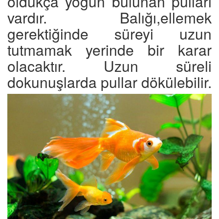
oldukça yoğun bulunan pulları
vardır. Balığı,ellemek
gerektiğinde süreyi uzun
tutmamak yerinde bir karar
olacaktır. Uzun süreli
dokunuşlarda pullar dökülebilir.