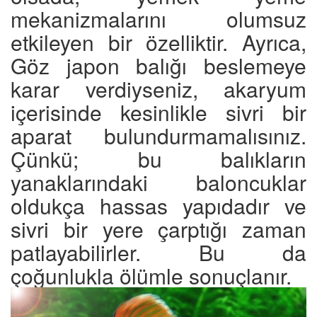
mekanizmalarını olumsuz
etkileyen bir özelliktir. Ayrıca,
Göz japon balığı beslemeye
karar verdiyseniz, akaryum
içerisinde kesinlikle sivri bir
aparat bulundurmamalısınız.
Çünkü; bu balıkların
yanaklarındaki baloncuklar
oldukça hassas yapıdadır ve
sivri bir yere çarptığı zaman
patlayabilirler. Bu da
çoğunlukla ölümle sonuçlanır.