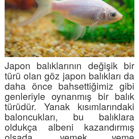
Japon balıklarının değişik bir
türü olan göz japon balıkları da
daha önce bahsettiğimiz gibi
genleriyle oynanmış bir balık
türüdür. Yanak kısımlarındaki
baloncukları, bu balıklara
oldukça albeni kazandırmış
olsada, yemek yeme