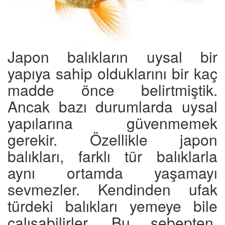
Japon balıkların uysal bir
yapıya sahip olduklarını bir kaç
madde önce belirtmiştik.
Ancak bazı durumlarda uysal
yapılarına güvenmemek
gerekir. Özellikle japon
balıkları, farklı tür balıklarla
aynı ortamda yaşamayı
sevmezler. Kendinden ufak
türdeki balıkları yemeye bile
çalışabilirler. Bu sebepten,