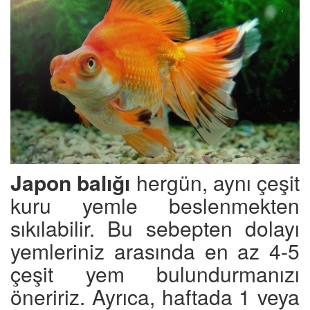
Japon balığı
hergün, aynı çeşit
kuru yemle beslenmekten
sıkılabilir. Bu sebepten dolayı
yemleriniz arasında en az 4-5
çeşit yem bulundurmanızı
öneririz. Ayrıca, haftada 1 veya