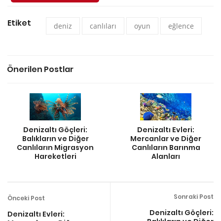
Etiket
deniz
canlıları
oyun
eğlence
Önerilen Postlar
Denizaltı Göçleri:
Denizaltı Evleri:
Balıkların ve Diğer
Mercanlar ve Diğer
Canlıların Migrasyon
Canlıların Barınma
Hareketleri
Alanları
Sonraki Post
Önceki Post
Denizaltı Göçleri:
Denizaltı Evleri: