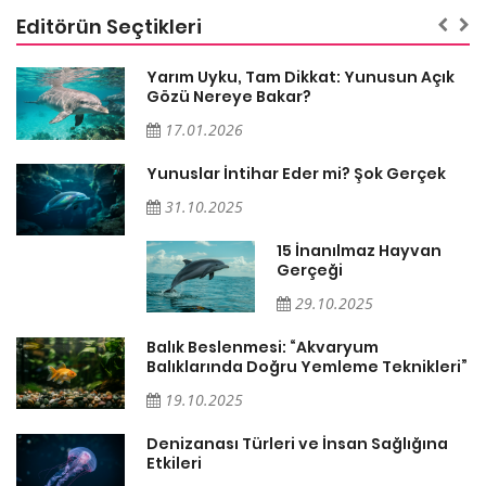
Editörün Seçtikleri
Yarım Uyku, Tam Dikkat: Yunusun Açık
Gözü Nereye Bakar?
17.01.2026
Yunuslar İntihar Eder mi? Şok Gerçek
ın
31.10.2025
15 İnanılmaz Hayvan
Gerçeği
29.10.2025
Balık Beslenmesi: “Akvaryum
Balıklarında Doğru Yemleme Teknikleri”
i:
19.10.2025
Denizanası Türleri ve İnsan Sağlığına
Etkileri