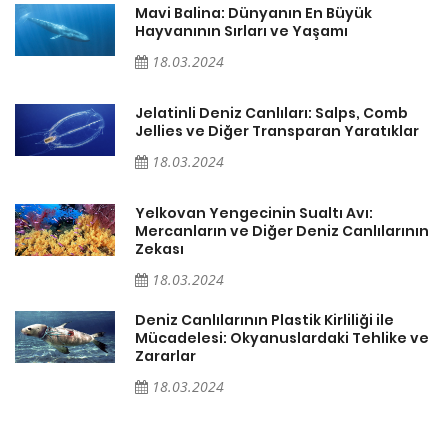
Mavi Balina: Dünyanın En Büyük
Hayvanının Sırları ve Yaşamı
18.03.2024
Jelatinli Deniz Canlıları: Salps, Comb
r
Jellies ve Diğer Transparan Yaratıklar
18.03.2024
Yelkovan Yengecinin Sualtı Avı:
ın
Mercanların ve Diğer Deniz Canlılarının
Zekası
18.03.2024
Deniz Canlılarının Plastik Kirliliği ile
ve
Mücadelesi: Okyanuslardaki Tehlike ve
Zararlar
18.03.2024