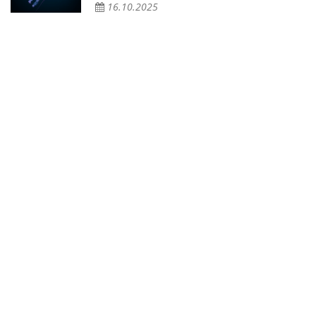
16.10.2025
r