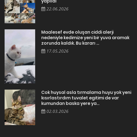
yapıldı
22.06.2026
Maalesef evde oluşan ciddi alerji
nedeniyle kedimize yeni bir yuva aramak
zorunda kaldık. Bu kararı ...
17.05.2026
Cok huysal asla tırmalama huyu yok yeni
kısırlastırdım tuvalet egitimi de var
kumundan baska yere ya...
02.03.2026