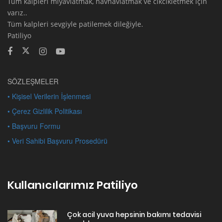
Tüm kalpleri miyavlatmak, havhavlatmak ve cikcikletmek için
varız..
Tüm kalpleri sevgiyle patilemek dileğiyle.
Patiliyo
SÖZLEŞMELER
• Kişisel Verilerin İşlenmesi
• Çerez Gizlilik Politikası
• Başvuru Formu
• Veri Sahibi Başvuru Prosedürü
Kullanıcılarımız Patiliyo
Çok acil yuva hepsinin bakımı tedavisi