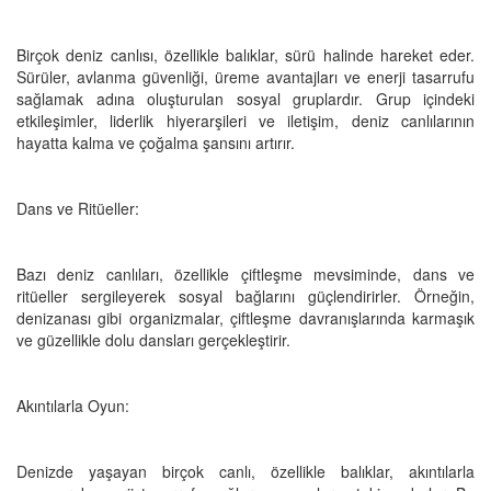
Birçok deniz canlısı, özellikle balıklar, sürü halinde hareket eder.
Sürüler, avlanma güvenliği, üreme avantajları ve enerji tasarrufu
sağlamak adına oluşturulan sosyal gruplardır. Grup içindeki
etkileşimler, liderlik hiyerarşileri ve iletişim, deniz canlılarının
hayatta kalma ve çoğalma şansını artırır.
Dans ve Ritüeller:
Bazı deniz canlıları, özellikle çiftleşme mevsiminde, dans ve
ritüeller sergileyerek sosyal bağlarını güçlendirirler. Örneğin,
denizanası gibi organizmalar, çiftleşme davranışlarında karmaşık
ve güzellikle dolu dansları gerçekleştirir.
Akıntılarla Oyun:
Denizde yaşayan birçok canlı, özellikle balıklar, akıntılarla