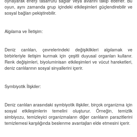
oynayarak enerji tasarrufu sağlar veya avlarını takip ederler. Bu
oyun, aynı zamanda grup içindeki etkileşimleri güçlendirebilir ve
sosyal bağları pekiştirebilir.
Algılama ve İletişim:
Deniz canlıları, çevrelerindeki değişiklikleri algılamak ve
birbirleriyle iletişim kurmak için çeşitli duyusal organları kullanır.
Renk değişimleri, biyoluminisan etkileşimleri ve vücut hareketleri,
deniz canlılarının sosyal sinyallerini içerir.
Symbiyotik İlişkiler:
Deniz canlıları arasındaki symbiyotik ilişkiler, birçok organizma için
sosyal etkileşimlerin temelini oluşturur. Örneğin, temizlik
simbiyozu, temizleyici organizmaların diğer canlıların parazitlerini
temizlemesi karşılığında beslenme avantajları elde etmesini içerir.