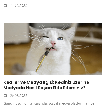
11.10.2023
Kediler ve Medya İlgisi: Kediniz Üzerine
Medyada Nasıl Başarı Elde Edersiniz?
20.03.2024
Günümüzün dijital çağında, sosyal medya platformları ve