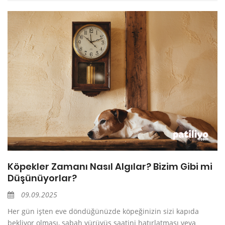
Köpekler Zamanı Nasıl Algılar? Bizim Gibi mi
Düşünüyorlar?
09.09.2025
Her gün işten eve döndüğünüzde köpeğinizin sizi kapıda
bekliyor olması, sabah yürüyüş saatini hatırlatması veya