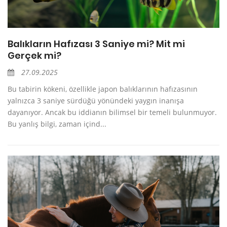
Balıkların Hafızası 3 Saniye mi? Mit mi
Gerçek mi?
27.09.2025
Bu tabirin kökeni, özellikle japon balıklarının hafızasının
yalnızca 3 saniye sürdüğü yönündeki yaygın inanışa
dayanıyor. Ancak bu iddianın bilimsel bir temeli bulunmuyor.
Bu yanlış bilgi, zaman içind...