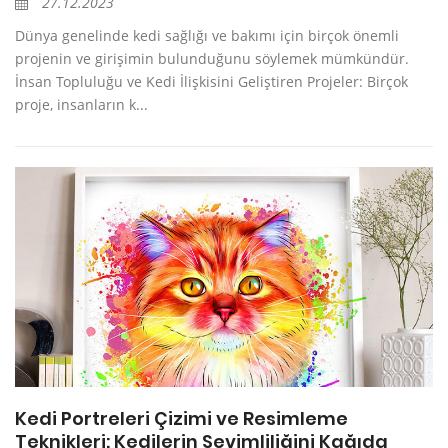
27.12.2023
Dünya genelinde kedi sağlığı ve bakımı için birçok önemli
projenin ve girişimin bulunduğunu söylemek mümkündür.
İnsan Topluluğu ve Kedi İlişkisini Geliştiren Projeler: Birçok
proje, insanların k...
Kedi Portreleri Çizimi ve Resimleme
Teknikleri: Kedilerin Sevimliliğini Kağıda