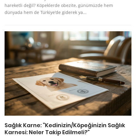
hareketli değil? Köpeklerde obezite, günümüzde hem
dünyada hem de Türkiye'de giderek ya...
Sağlık Karne: “Kedinizin/Köpeğinizin Sağlık
Karnesi: Neler Takip Edilmeli?”