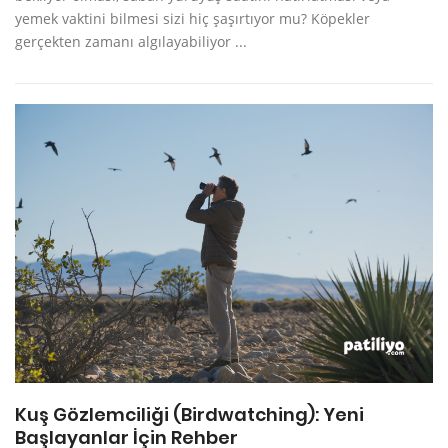
yemek vaktini bilmesi sizi hiç şaşırtıyor mu? Köpekler
gerçekten zamanı algılayabiliyor ...
Kuş Gözlemciliği (Birdwatching): Yeni
Başlayanlar İçin Rehber