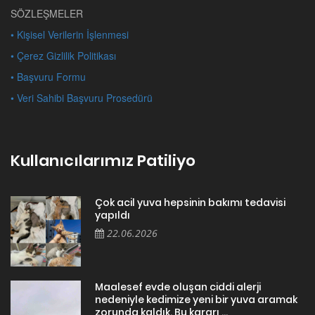
SÖZLEŞMELER
• Kişisel Verilerin İşlenmesi
• Çerez Gizlilik Politikası
• Başvuru Formu
• Veri Sahibi Başvuru Prosedürü
Kullanıcılarımız Patiliyo
Çok acil yuva hepsinin bakımı tedavisi
yapıldı
22.06.2026
Maalesef evde oluşan ciddi alerji
nedeniyle kedimize yeni bir yuva aramak
zorunda kaldık. Bu kararı ...