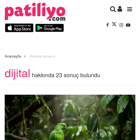
Anasayfa
Arama sonucu
dijital
hakkında 23 sonuç bulundu