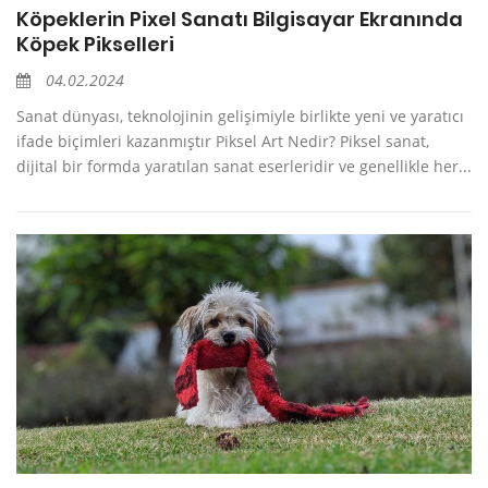
Köpeklerin Pixel Sanatı Bilgisayar Ekranında
Köpek Pikselleri
04.02.2024
Sanat dünyası, teknolojinin gelişimiyle birlikte yeni ve yaratıcı
ifade biçimleri kazanmıştır Piksel Art Nedir? Piksel sanat,
dijital bir formda yaratılan sanat eserleridir ve genellikle her...