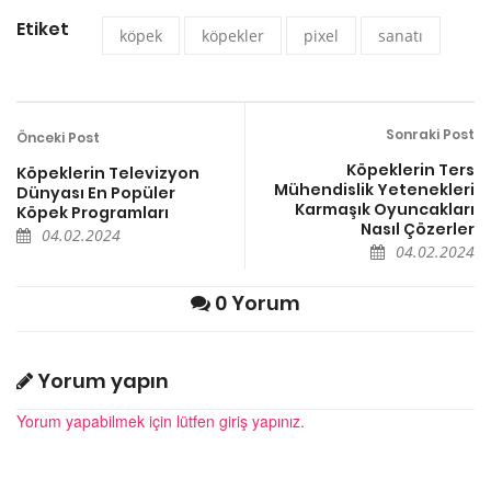
Etiket
köpek
köpekler
pixel
sanatı
Sonraki Post
Önceki Post
Köpeklerin Ters
Köpeklerin Televizyon
Mühendislik Yetenekleri
Dünyası En Popüler
Karmaşık Oyuncakları
Köpek Programları
Nasıl Çözerler
04.02.2024
04.02.2024
0 Yorum
Yorum yapın
Yorum yapabilmek için lütfen giriş yapınız.