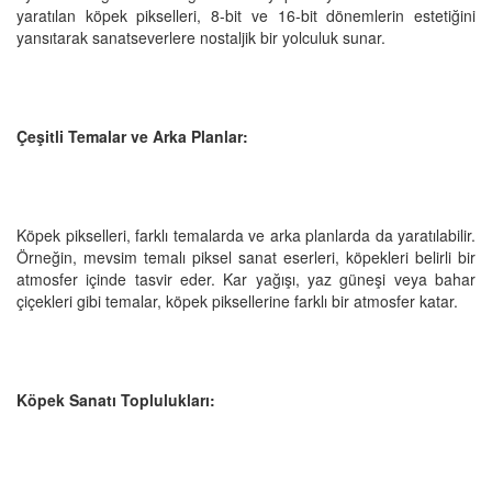
yaratılan köpek pikselleri, 8-bit ve 16-bit dönemlerin estetiğini
yansıtarak sanatseverlere nostaljik bir yolculuk sunar.
Çeşitli Temalar ve Arka Planlar:
Köpek pikselleri, farklı temalarda ve arka planlarda da yaratılabilir.
Örneğin, mevsim temalı piksel sanat eserleri, köpekleri belirli bir
atmosfer içinde tasvir eder. Kar yağışı, yaz güneşi veya bahar
çiçekleri gibi temalar, köpek piksellerine farklı bir atmosfer katar.
Köpek Sanatı Toplulukları: