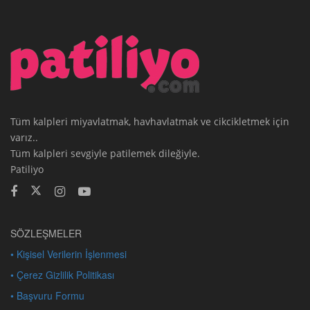
Tüm kalpleri miyavlatmak, havhavlatmak ve cikcikletmek için
varız..
Tüm kalpleri sevgiyle patilemek dileğiyle.
Patiliyo
SÖZLEŞMELER
• Kişisel Verilerin İşlenmesi
• Çerez Gizlilik Politikası
• Başvuru Formu