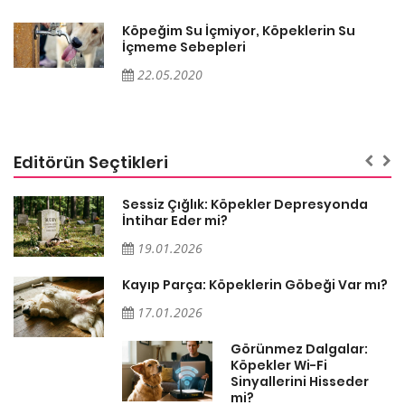
Köpeğim Su İçmiyor, Köpeklerin Su
İçmeme Sebepleri
22.05.2020
Editörün Seçtikleri
Sessiz Çığlık: Köpekler Depresyonda
İntihar Eder mi?
19.01.2026
Kayıp Parça: Köpeklerin Göbeği Var mı?
17.01.2026
Görünmez Dalgalar:
Köpekler Wi-Fi
Sinyallerini Hisseder
mi?