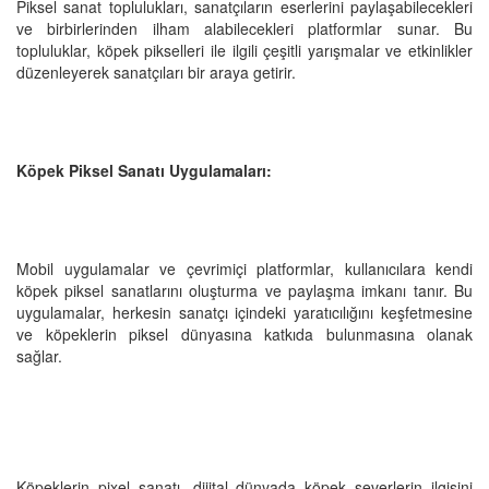
Piksel sanat toplulukları, sanatçıların eserlerini paylaşabilecekleri
ve birbirlerinden ilham alabilecekleri platformlar sunar. Bu
topluluklar, köpek pikselleri ile ilgili çeşitli yarışmalar ve etkinlikler
düzenleyerek sanatçıları bir araya getirir.
Köpek Piksel Sanatı Uygulamaları:
Mobil uygulamalar ve çevrimiçi platformlar, kullanıcılara kendi
köpek piksel sanatlarını oluşturma ve paylaşma imkanı tanır. Bu
uygulamalar, herkesin sanatçı içindeki yaratıcılığını keşfetmesine
ve köpeklerin piksel dünyasına katkıda bulunmasına olanak
sağlar.
Köpeklerin pixel sanatı, dijital dünyada köpek severlerin ilgisini