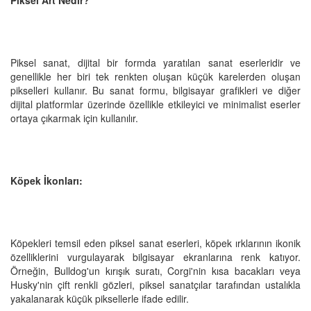
Piksel sanat, dijital bir formda yaratılan sanat eserleridir ve
genellikle her biri tek renkten oluşan küçük karelerden oluşan
pikselleri kullanır. Bu sanat formu, bilgisayar grafikleri ve diğer
dijital platformlar üzerinde özellikle etkileyici ve minimalist eserler
ortaya çıkarmak için kullanılır.
Köpek İkonları:
Köpekleri temsil eden piksel sanat eserleri, köpek ırklarının ikonik
özelliklerini vurgulayarak bilgisayar ekranlarına renk katıyor.
Örneğin, Bulldog'un kırışık suratı, Corgi'nin kısa bacakları veya
Husky'nin çift renkli gözleri, piksel sanatçılar tarafından ustalıkla
yakalanarak küçük piksellerle ifade edilir.