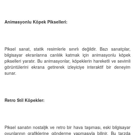
Animasyonlu Köpek Pikselleri:
Piksel sanat, statik resimlerle sınırlı değildir. Bazı sanatçılar,
bilgisayar ekranlarına canlılık katmak için animasyonlu köpek
pikselleri yaratır. Bu animasyonlar, köpeklerin hareketli ve sevimli
görüntülerini ekrana getirerek izleyiciye interaktif bir deneyim
sunar.
Retro Stil Köpekler:
Piksel sanatın nostaljik ve retro bir hava taşıması, eski bilgisayar
oyunlarının grafiklerine gönderme yapmasıyla bilinir. Bu tarzda