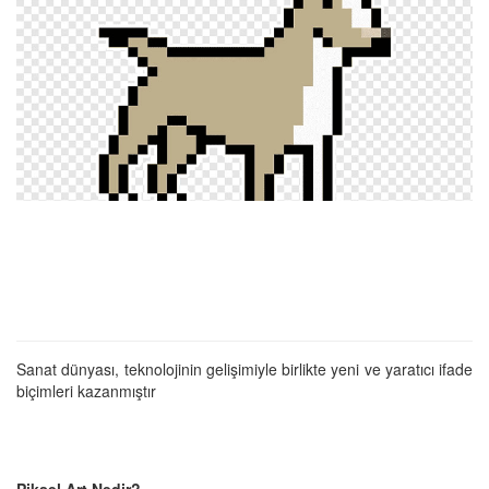
Sanat dünyası, teknolojinin gelişimiyle birlikte yeni ve yaratıcı ifade
biçimleri kazanmıştır
Piksel Art Nedir?