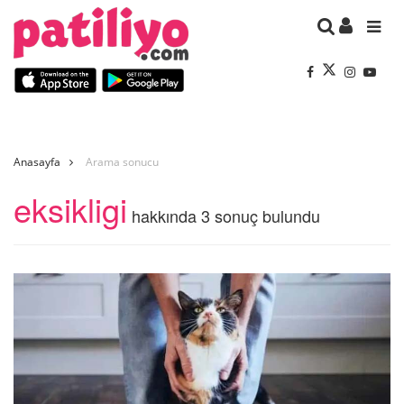
Anasayfa
Arama sonucu
eksikligi
hakkında 3 sonuç bulundu