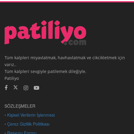
Tüm kalpleri miyavlatmak, havhavlatmak ve cikcikletmek için
varız..
Tüm kalpleri sevgiyle patilemek dileğiyle.
Patiliyo
SÖZLEŞMELER
• Kişisel Verilerin İşlenmesi
• Çerez Gizlilik Politikası
• Başvuru Formu