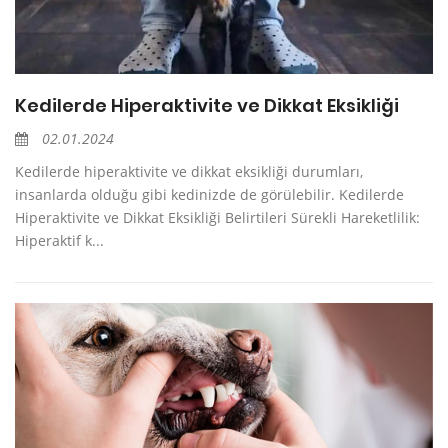
Kedilerde Hiperaktivite ve Dikkat Eksikliği
02.01.2024
Kedilerde hiperaktivite ve dikkat eksikliği durumları,
insanlarda olduğu gibi kedinizde de görülebilir. Kedilerde
Hiperaktivite ve Dikkat Eksikliği Belirtileri Sürekli Hareketlilik:
Hiperaktif k...