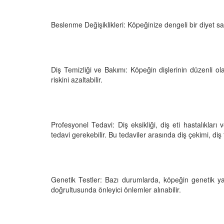
Beslenme Değişiklikleri: Köpeğinize dengeli bir diyet sağl
Diş Temizliği ve Bakımı: Köpeğin dişlerinin düzenli olara
riskini azaltabilir.
Profesyonel Tedavi: Diş eksikliği, diş eti hastalıkları
tedavi gerekebilir. Bu tedaviler arasında diş çekimi, diş te
Genetik Testler: Bazı durumlarda, köpeğin genetik yatkı
doğrultusunda önleyici önlemler alınabilir.