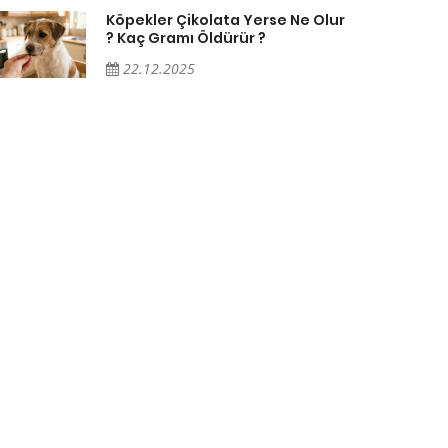
Köpekler Çikolata Yerse Ne Olur
? Kaç Gramı Öldürür ?
22.12.2025