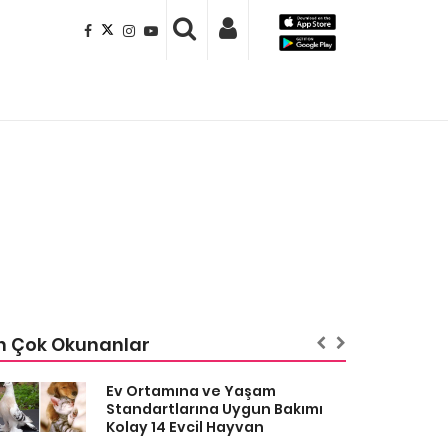
n Çok Okunanlar
Ev Ortamına ve Yaşam
Standartlarına Uygun Bakımı
Kolay 14 Evcil Hayvan