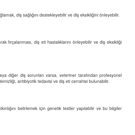
amak, diş sağlığını destekleyebilir ve diş eksikliğini önleyebilir.
k fırçalanması, diş eti hastalıklarını önleyebilir ve diş eksikliği
 veya diğer diş sorunları varsa, veteriner tarafından profesyonel
mizliği, antibiyotik tedavisi ve diş eti cerrahisi bulunabilir.
nlığını belirlemek için genetik testler yapılabilir ve bu bilgiler