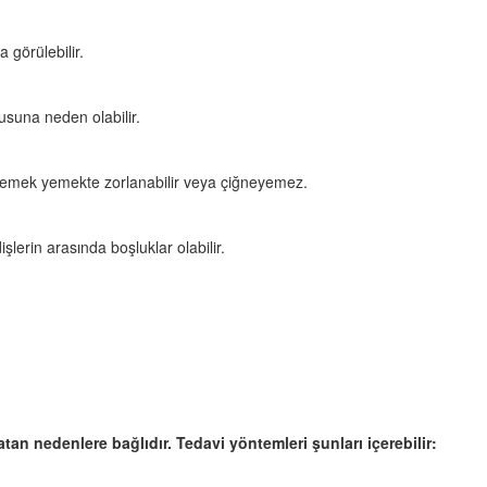
a görülebilir.
kusuna neden olabilir.
 yemek yemekte zorlanabilir veya çiğneyemez.
işlerin arasında boşluklar olabilir.
atan nedenlere bağlıdır. Tedavi yöntemleri şunları içerebilir: