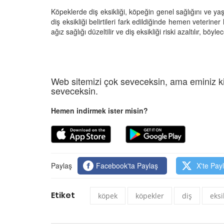
Köpeklerde diş eksikliği, köpeğin genel sağlığını ve y
diş eksikliği belirtileri fark edildiğinde hemen veteri
ağız sağlığı düzeltilir ve diş eksikliği riski azaltılır, böy
Web sitemizi çok seveceksin, ama eminiz ki
seveceksin.
Hemen indirmek ister misin?
Paylaş
Facebook'ta Paylaş
X'te Pay
Etiket
köpek
köpekler
diş
eksi