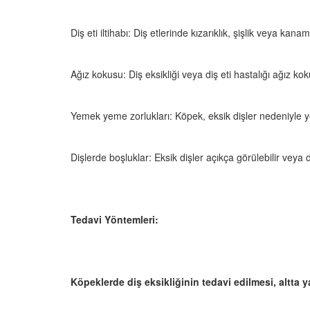
Diş eti iltihabı: Diş etlerinde kızarıklık, şişlik veya kanam
Ağız kokusu: Diş eksikliği veya diş eti hastalığı ağız ko
Yemek yeme zorlukları: Köpek, eksik dişler nedeniyle
Dişlerde boşluklar: Eksik dişler açıkça görülebilir veya d
Tedavi Yöntemleri:
Köpeklerde diş eksikliğinin tedavi edilmesi, altta y