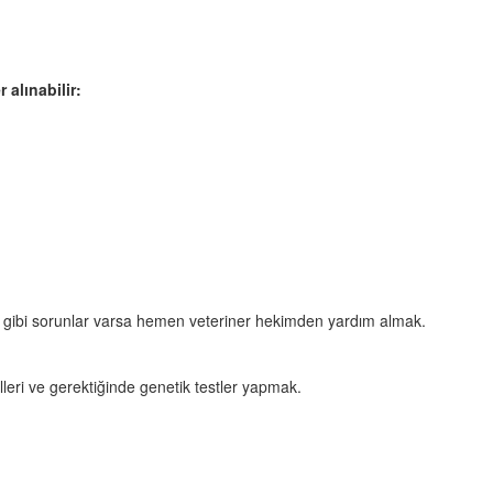
 alınabilir:
arı gibi sorunlar varsa hemen veteriner hekimden yardım almak.
olleri ve gerektiğinde genetik testler yapmak.