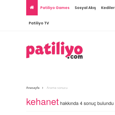
Patiliyo Games
Sosyal Akış
Kediler
Patiliyo TV
Anasayfa
Arama sonucu
kehanet
hakkında 4 sonuç bulundu