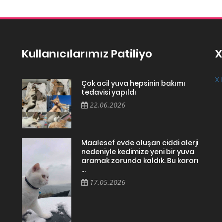
Kullanıcılarımız Patiliyo
X
X 
Çok acil yuva hepsinin bakımı
tedavisi yapıldı
22.06.2026
Maalesef evde oluşan ciddi alerji
nedeniyle kedimize yeni bir yuva
aramak zorunda kaldık. Bu kararı
...
17.05.2026