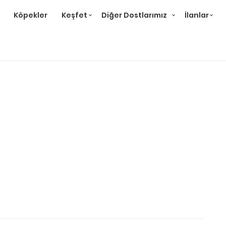
Köpekler
Keşfet
Diğer Dostlarımız
İlanlar