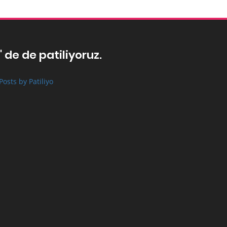
' de de patiliyoruz.
Posts by Patiliyo