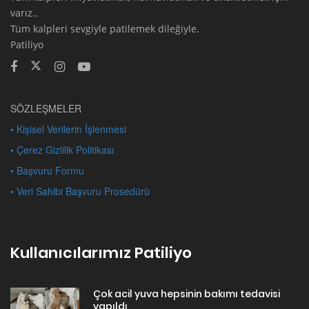
varız..
Tüm kalpleri sevgiyle patilemek dileğiyle.
Patiliyo
SÖZLEŞMELER
• Kişisel Verilerin İşlenmesi
• Çerez Gizlilik Politikası
• Başvuru Formu
• Veri Sahibi Başvuru Prosedürü
Kullanıcılarımız Patiliyo
Çok acil yuva hepsinin bakımı tedavisi
yapıldı