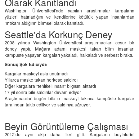
Olarak Kanıtlandı
Washington Üniversitesi'nde yapılan araştırmalar kargaların
yüzleri hatırladığını ve kendilerine kötülük yapan insanlardan
"intikam aldığını" bilimsel olarak kanıtladı.
Seattle'da Korkunç Deney
2008 yılında Washington Üniversitesi araştırmacıları cesur bir
deney yaptı. Mağara adamı maskesi takan bilim insanları
kampüste yaşayan kargaları yakaladı, halkaladı ve serbest bıraktı.
Sonuç Şok Ediciydi:
Kargalar maskeyi asla unutmadı
Yıllarca maske takan herkese saldırdı
Diğer kargalara "tehlikeli insan" bilgisini aktardı
17 yıl sonra bile saldırılar devam ediyor
Araştırmacılar bugün bile o maskeyi takınca kampüste kargalar
tarafından takip ediliyor ve saldırıya uğruyor.
Beyin Görüntüleme Çalışması
2012'de aynı ekip daha ileri gitti. Kargaların beyinlerini