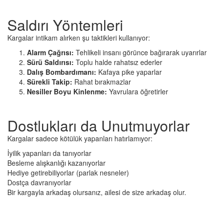
Saldırı Yöntemleri
Kargalar intikam alırken şu taktikleri kullanıyor:
Alarm Çağrısı:
Tehlikeli insanı görünce bağırarak uyarırlar
Sürü Saldırısı:
Toplu halde rahatsız ederler
Dalış Bombardımanı:
Kafaya pike yaparlar
Sürekli Takip:
Rahat bırakmazlar
Nesiller Boyu Kinlenme:
Yavrulara öğretirler
Dostlukları da Unutmuyorlar
Kargalar sadece kötülük yapanları hatırlamıyor:
İyilik yapanları da tanıyorlar
Besleme alışkanlığı kazanıyorlar
Hediye getirebiliyorlar (parlak nesneler)
Dostça davranıyorlar
Bir kargayla arkadaş olursanız, ailesi de size arkadaş olur.