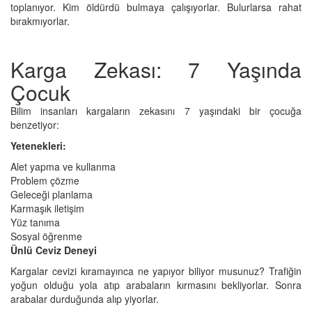
toplanıyor. Kim öldürdü bulmaya çalışıyorlar. Bulurlarsa rahat
bırakmıyorlar.
Karga Zekası: 7 Yaşında
Çocuk
Bilim insanları kargaların zekasını 7 yaşındaki bir çocuğa
benzetiyor:
Yetenekleri:
Alet yapma ve kullanma
Problem çözme
Geleceği planlama
Karmaşık iletişim
Yüz tanıma
Sosyal öğrenme
Ünlü Ceviz Deneyi
Kargalar cevizi kıramayınca ne yapıyor biliyor musunuz? Trafiğin
yoğun olduğu yola atıp arabaların kırmasını bekliyorlar. Sonra
arabalar durduğunda alıp yiyorlar.