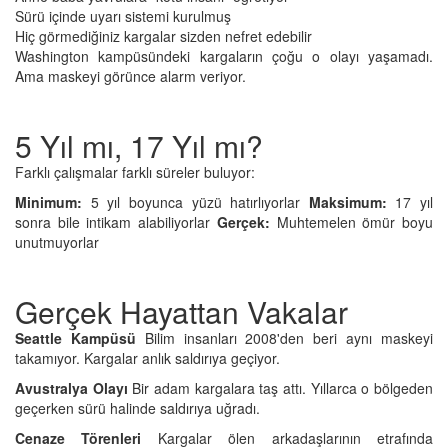
Sürü içinde uyarı sistemi kurulmuş
Hiç görmediğiniz kargalar sizden nefret edebilir
Washington kampüsündeki kargaların çoğu o olayı yaşamadı.
Ama maskeyi görünce alarm veriyor.
5 Yıl mı, 17 Yıl mı?
Farklı çalışmalar farklı süreler buluyor:
Minimum:
5 yıl boyunca yüzü hatırlıyorlar
Maksimum:
17 yıl
sonra bile intikam alabiliyorlar
Gerçek:
Muhtemelen ömür boyu
unutmuyorlar
Gerçek Hayattan Vakalar
Seattle Kampüsü
Bilim insanları 2008'den beri aynı maskeyi
takamıyor. Kargalar anlık saldırıya geçiyor.
Avustralya Olayı
Bir adam kargalara taş attı. Yıllarca o bölgeden
geçerken sürü halinde saldırıya uğradı.
Cenaze Törenleri
Kargalar ölen arkadaşlarının etrafında