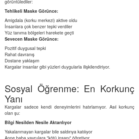
görüntülediler:
Tehlikeli Maske Görünce:
Amigdala (korku merkezi) aktive oldu
İnsanlara çok benzer tepki verdiler
Yüz tanıma bölgeleri harekete geçti
Sevecen Maske Görünce:
Pozitif duygusal tepki
Rahat davranış
Dostane yaklaşım
Kargalar insanlar gibi yüzleri duygularla ilişkilendiriyor.
Sosyal Öğrenme: En Korkunç
Yanı
Kargalar sadece kendi deneyimlerini hatırlamıyor. Asıl korkunç
olan şu:
Bilgi Nesilden Nesile Aktarılıyor
Yakalanmayan kargalar bile saldırıya katılıyor
Anne baba yavrulara "kötü insanı" öğretiyor