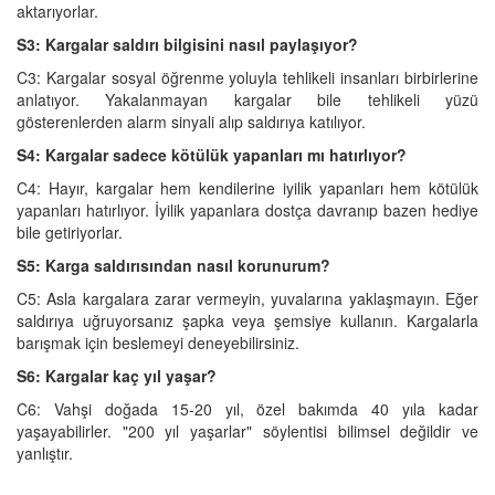
aktarıyorlar.
S3: Kargalar saldırı bilgisini nasıl paylaşıyor?
C3: Kargalar sosyal öğrenme yoluyla tehlikeli insanları birbirlerine
anlatıyor. Yakalanmayan kargalar bile tehlikeli yüzü
gösterenlerden alarm sinyali alıp saldırıya katılıyor.
S4: Kargalar sadece kötülük yapanları mı hatırlıyor?
C4: Hayır, kargalar hem kendilerine iyilik yapanları hem kötülük
yapanları hatırlıyor. İyilik yapanlara dostça davranıp bazen hediye
bile getiriyorlar.
S5: Karga saldırısından nasıl korunurum?
C5: Asla kargalara zarar vermeyin, yuvalarına yaklaşmayın. Eğer
saldırıya uğruyorsanız şapka veya şemsiye kullanın. Kargalarla
barışmak için beslemeyi deneyebilirsiniz.
S6: Kargalar kaç yıl yaşar?
C6: Vahşi doğada 15-20 yıl, özel bakımda 40 yıla kadar
yaşayabilirler. "200 yıl yaşarlar" söylentisi bilimsel değildir ve
yanlıştır.