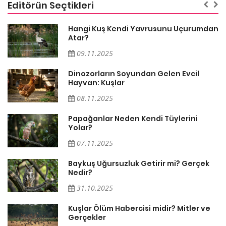
Editörün Seçtikleri
Hangi Kuş Kendi Yavrusunu Uçurumdan
Atar?
09.11.2025
Dinozorların Soyundan Gelen Evcil
Hayvan: Kuşlar
08.11.2025
Söz
Papağanlar Neden Kendi Tüylerini
Yolar?
07.11.2025
Baykuş Uğursuzluk Getirir mi? Gerçek
Nedir?
31.10.2025
Kuşlar Ölüm Habercisi midir? Mitler ve
Gerçekler