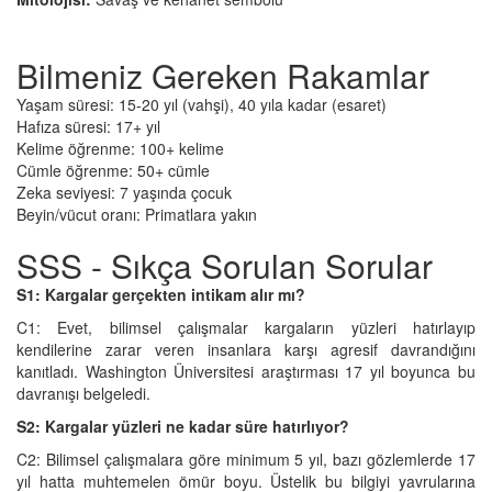
Bilmeniz Gereken Rakamlar
Yaşam süresi: 15-20 yıl (vahşi), 40 yıla kadar (esaret)
Hafıza süresi: 17+ yıl
Kelime öğrenme: 100+ kelime
Cümle öğrenme: 50+ cümle
Zeka seviyesi: 7 yaşında çocuk
Beyin/vücut oranı: Primatlara yakın
SSS - Sıkça Sorulan Sorular
S1: Kargalar gerçekten intikam alır mı?
C1: Evet, bilimsel çalışmalar kargaların yüzleri hatırlayıp
kendilerine zarar veren insanlara karşı agresif davrandığını
kanıtladı. Washington Üniversitesi araştırması 17 yıl boyunca bu
davranışı belgeledi.
S2: Kargalar yüzleri ne kadar süre hatırlıyor?
C2: Bilimsel çalışmalara göre minimum 5 yıl, bazı gözlemlerde 17
yıl hatta muhtemelen ömür boyu. Üstelik bu bilgiyi yavrularına