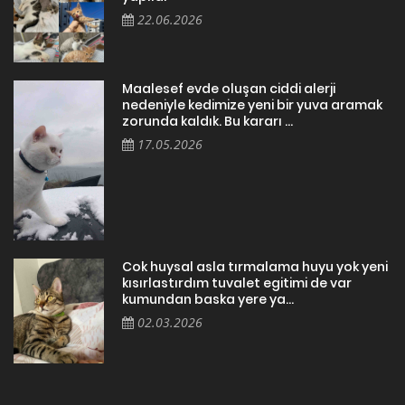
22.06.2026
Maalesef evde oluşan ciddi alerji
nedeniyle kedimize yeni bir yuva aramak
zorunda kaldık. Bu kararı ...
17.05.2026
Cok huysal asla tırmalama huyu yok yeni
kısırlastırdım tuvalet egitimi de var
kumundan baska yere ya...
02.03.2026