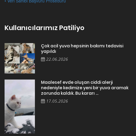
• Veri Sahibi Başvuru Prosedürü
Kullanıcılarımız Patiliyo
Çok acil yuva hepsinin bakımı tedavisi
yapıldı
22.06.2026
Maalesef evde oluşan ciddi alerji
nedeniyle kedimize yeni bir yuva aramak
zorunda kaldık. Bu kararı ...
17.05.2026