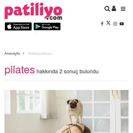
Anasayfa
Arama sonucu
pilates
hakkında 2 sonuç bulundu