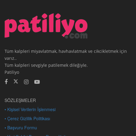
Tüm kalpleri miyavlatmak, havhavlatmak ve cikcikletmek için
varız..
Tüm kalpleri sevgiyle patilemek dileğiyle.
Patiliyo
SÖZLEŞMELER
• Kişisel Verilerin İşlenmesi
• Çerez Gizlilik Politikası
• Başvuru Formu