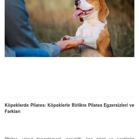
Köpeklerde Pilates: Köpeklerle Birlikte Pilates Egzersizleri ve
Farkları
Pilates, vücut dengelemesi, esneklik, kas gücü ve postürün