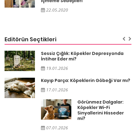
İçmeme Sebepleri
22.05.2020
Editörün Seçtikleri
Sessiz Çığlık: Köpekler Depresyonda
İntihar Eder mi?
19.01.2026
Kayıp Parça: Köpeklerin Göbeği Var mı?
17.01.2026
Görünmez Dalgalar:
Köpekler Wi-Fi
Sinyallerini Hisseder
mi?
07.01.2026