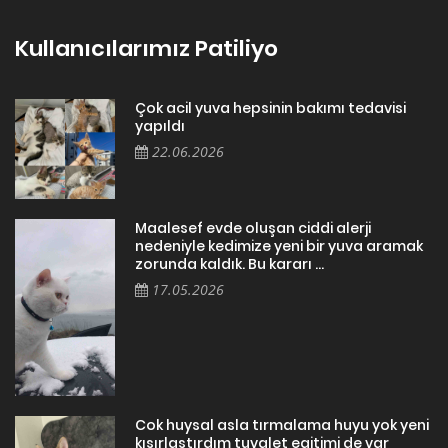
Kullanıcılarımız Patiliyo
Çok acil yuva hepsinin bakımı tedavisi
yapıldı
22.06.2026
Maalesef evde oluşan ciddi alerji
nedeniyle kedimize yeni bir yuva aramak
zorunda kaldık. Bu kararı ...
17.05.2026
Cok huysal asla tırmalama huyu yok yeni
kısırlastırdım tuvalet egitimi de var