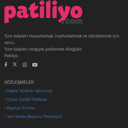
Tüm kalpleri miyavlatmak, havhavlatmak ve cikcikletmek için
varız..
Tüm kalpleri sevgiyle patilemek dileğiyle.
Patiliyo
SÖZLEŞMELER
• Kişisel Verilerin İşlenmesi
• Çerez Gizlilik Politikası
• Başvuru Formu
• Veri Sahibi Başvuru Prosedürü