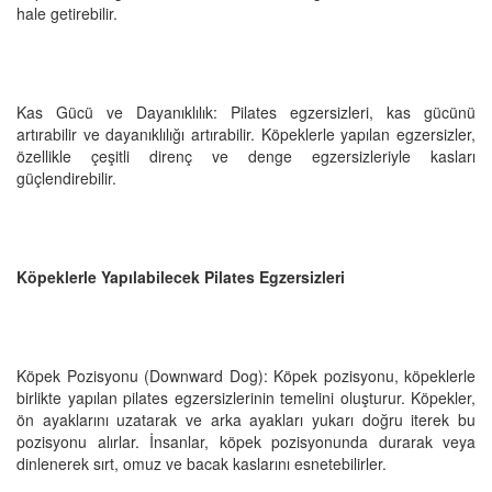
hale getirebilir.
Kas Gücü ve Dayanıklılık: Pilates egzersizleri, kas gücünü
artırabilir ve dayanıklılığı artırabilir. Köpeklerle yapılan egzersizler,
özellikle çeşitli direnç ve denge egzersizleriyle kasları
güçlendirebilir.
Köpeklerle Yapılabilecek Pilates Egzersizleri
Köpek Pozisyonu (Downward Dog): Köpek pozisyonu, köpeklerle
birlikte yapılan pilates egzersizlerinin temelini oluşturur. Köpekler,
ön ayaklarını uzatarak ve arka ayakları yukarı doğru iterek bu
pozisyonu alırlar. İnsanlar, köpek pozisyonunda durarak veya
dinlenerek sırt, omuz ve bacak kaslarını esnetebilirler.