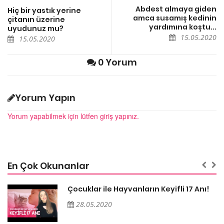
Abdest almaya giden
Hiç bir yastık yerine
amca susamış kedinin
çitanın üzerine
yardımına koştu...
uyudunuz mu?
15.05.2020
15.05.2020
0 Yorum
Yorum Yapın
Yorum yapabilmek için lütfen giriş yapınız.
En Çok Okunanlar
Çocuklar ile Hayvanların Keyifli 17 Anı!
28.05.2020