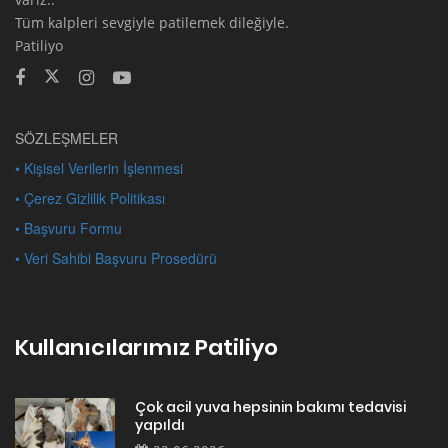
Tüm kalpleri sevgiyle patilemek dileğiyle.
Patiliyo
SÖZLEŞMELER
• Kişisel Verilerin İşlenmesi
• Çerez Gizlilik Politikası
• Başvuru Formu
• Veri Sahibi Başvuru Prosedürü
Kullanıcılarımız Patiliyo
Çok acil yuva hepsinin bakımı tedavisi
yapıldı