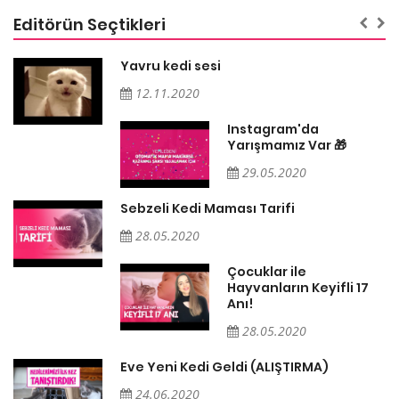
Editörün Seçtikleri
Yavru kedi sesi
12.11.2020
Instagram'da
Yarışmamız Var 🎁
29.05.2020
Sebzeli Kedi Maması Tarifi
28.05.2020
Çocuklar ile
Hayvanların Keyifli 17
Anı!
28.05.2020
Eve Yeni Kedi Geldi (ALIŞTIRMA)
24.06.2020