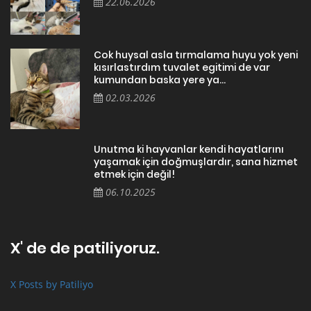
22.06.2026
Cok huysal asla tırmalama huyu yok yeni
kısırlastırdım tuvalet egitimi de var
kumundan baska yere ya...
02.03.2026
Unutma ki hayvanlar kendi hayatlarını
yaşamak için doğmuşlardır, sana hizmet
etmek için değil!
06.10.2025
X' de de patiliyoruz.
X Posts by Patiliyo