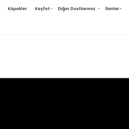
Köpekler
Keşfet
Diğer Dostlarımız
İlanlar