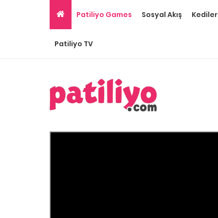
Patiliyo Games
Sosyal Akış
Kediler
Patiliyo TV