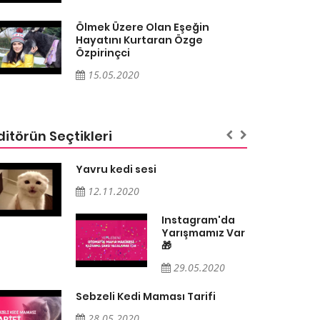
Ölmek Üzere Olan Eşeğin
Hayatını Kurtaran Özge
Özpirinçci
15.05.2020
ditörün Seçtikleri
Yavru kedi sesi
12.11.2020
Instagram'da
Yarışmamız Var
🎁
29.05.2020
Sebzeli Kedi Maması Tarifi
28.05.2020