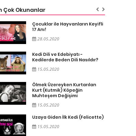
n Çok Okunanlar
Çocuklar ile Hayvanların Keyifli
17 Anı!
28.05.2020
Kedi Dili ve Edebiyatı -
Kedilerde Beden Dili Nasıldır?
15.05.2020
Ölmek Üzereyken Kurtarılan
Kurt (Kutmik) Köpeğin
Muhteşem Değişimi
15.05.2020
Uzaya Giden İlk Kedi (Felicette)
15.05.2020