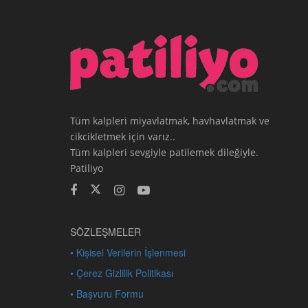
Tüm kalpleri miyavlatmak, havhavlatmak ve
cikcikletmek için varız..
Tüm kalpleri sevgiyle patilemek dileğiyle.
Patiliyo
SÖZLEŞMELER
• Kişisel Verilerin İşlenmesi
• Çerez Gizlilik Politikası
• Başvuru Formu