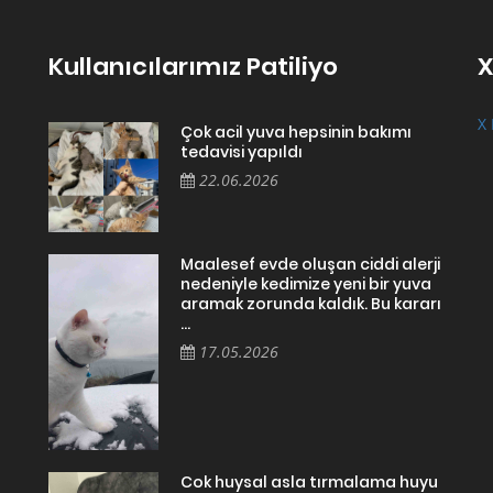
Kullanıcılarımız Patiliyo
X
X 
Çok acil yuva hepsinin bakımı
tedavisi yapıldı
22.06.2026
Maalesef evde oluşan ciddi alerji
nedeniyle kedimize yeni bir yuva
aramak zorunda kaldık. Bu kararı
...
17.05.2026
Cok huysal asla tırmalama huyu