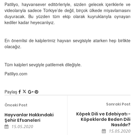
Patiliyo, hayvansever editörleriyle, sizden gelecek içeriklerle ve
videolarıyla sadece Türkiye’de değil, birçok ülkede miyavlamasını
duyuracak. Bu yüzden tüm ekip olarak kuyruklarıyla oynayan
kediler kadar heyecanlıyız.
En önemlisi de kalplerimiz hayvan sevgisiyle atarken hep birlikte
olacağız.
Tüm kalpleri sevgiyle patilemek dileğiyle.
Patiliyo.com
Paylaş
Sonraki Post
Önceki Post
Köpek Dili ve Edebiyatı -
Hayvanlar Hakkındaki
Köpeklerde Beden Dili
Şehir Efsaneleri
Nasıldır?
15.05.2020
15.05.2020