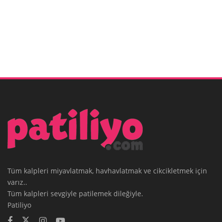
Tüm kalpleri miyavlatmak, havhavlatmak ve cikcikletmek için
varız..
Tüm kalpleri sevgiyle patilemek dileğiyle.
Patiliyo