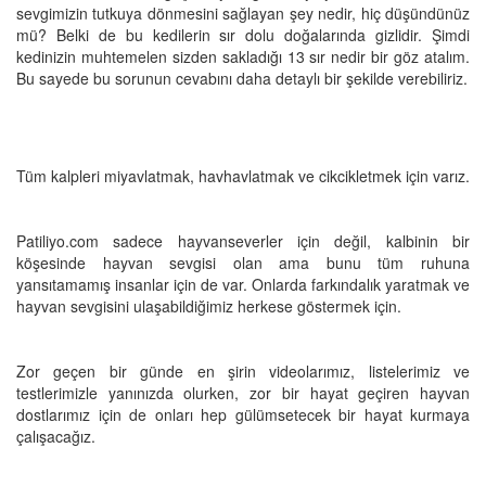
sevgimizin tutkuya dönmesini sağlayan şey nedir, hiç düşündünüz
mü? Belki de bu kedilerin sır dolu doğalarında gizlidir. Şimdi
kedinizin muhtemelen sizden sakladığı 13 sır nedir bir göz atalım.
Bu sayede bu sorunun cevabını daha detaylı bir şekilde verebiliriz.
Tüm kalpleri miyavlatmak, havhavlatmak ve cikcikletmek için varız.
Patiliyo.com sadece hayvanseverler için değil, kalbinin bir
köşesinde hayvan sevgisi olan ama bunu tüm ruhuna
yansıtamamış insanlar için de var. Onlarda farkındalık yaratmak ve
hayvan sevgisini ulaşabildiğimiz herkese göstermek için.
Zor geçen bir günde en şirin videolarımız, listelerimiz ve
testlerimizle yanınızda olurken, zor bir hayat geçiren hayvan
dostlarımız için de onları hep gülümsetecek bir hayat kurmaya
çalışacağız.