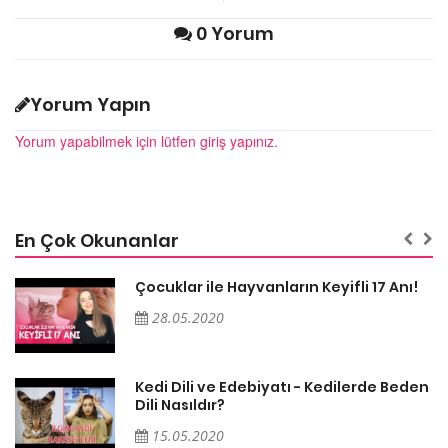
0 Yorum
Yorum Yapın
Yorum yapabilmek için lütfen giriş yapınız.
En Çok Okunanlar
Çocuklar ile Hayvanların Keyifli 17 Anı!
28.05.2020
en
Kedi Dili ve Edebiyatı - Kedilerde Beden
Dili Nasıldır?
15.05.2020