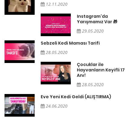
12.11.2020
Instagram'da
Yarışmamız Var 🎁
29.05.2020
Sebzeli Kedi Maması Tarifi
28.05.2020
Çocuklar ile
Hayvanların Keyifli 17
Anı!
28.05.2020
Eve Yeni Kedi Geldi (ALIŞTIRMA)
24.06.2020