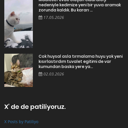
nedeniyle kedimize yeni bir yuva aramak
zorunda kaldık. Bu kararı ...
17.05.2026
Cok huysal asla tırmalama huyu yok yeni
kısırlastırdım tuvalet egitimi de var
kumundan baska yere ya...
02.03.2026
X' de de patiliyoruz.
X Posts by Patiliyo