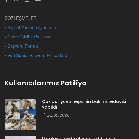
SÖZLEŞMELER
• Kişisel Verilerin İşlenmesi
• Çerez Gizlilik Politikası
• Başvuru Formu
• Veri Sahibi Başvuru Prosedürü
Kullanıcılarımız Patiliyo
Çok acil yuva hepsinin bakımı tedavisi
yapıldı
22.06.2026
Maalesef evde oluşan ciddi alerji