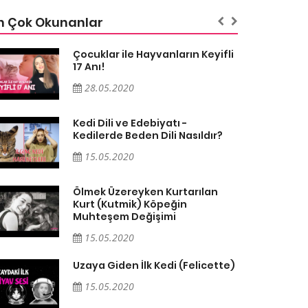
n Çok Okunanlar
Çocuklar ile Hayvanların Keyifli
17 Anı!
28.05.2020
Kedi Dili ve Edebiyatı -
Kedilerde Beden Dili Nasıldır?
15.05.2020
Ölmek Üzereyken Kurtarılan
Kurt (Kutmik) Köpeğin
Muhteşem Değişimi
15.05.2020
Uzaya Giden İlk Kedi (Felicette)
15.05.2020