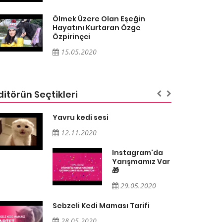
Ölmek Üzere Olan Eşeğin
Hayatını Kurtaran Özge
Özpirinçci
15.05.2020
ditörün Seçtikleri
Yavru kedi sesi
12.11.2020
Instagram'da
Yarışmamız Var
🎁
29.05.2020
Sebzeli Kedi Maması Tarifi
28.05.2020