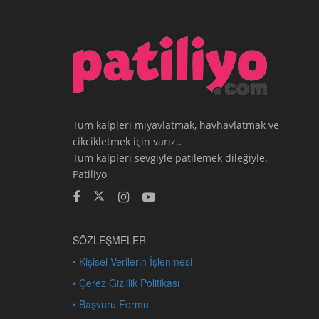
Tüm kalpleri miyavlatmak, havhavlatmak ve
cikcikletmek için varız..
Tüm kalpleri sevgiyle patilemek dileğiyle.
Patiliyo
SÖZLEŞMELER
• Kişisel Verilerin İşlenmesi
• Çerez Gizlilik Politikası
• Başvuru Formu