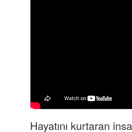
Hayatını kurtaran ins