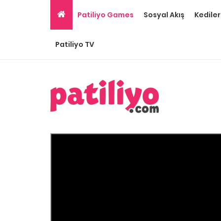
Patiliyo Games
Sosyal Akış
Kediler
Patiliyo TV