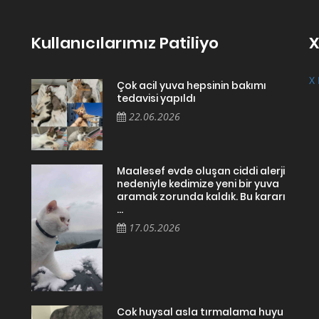
Kullanıcılarımız Patiliyo
X
X 
Çok acil yuva hepsinin bakımı
tedavisi yapıldı
22.06.2026
Maalesef evde oluşan ciddi alerji
nedeniyle kedimize yeni bir yuva
aramak zorunda kaldık. Bu kararı
...
17.05.2026
Cok huysal asla tırmalama huyu