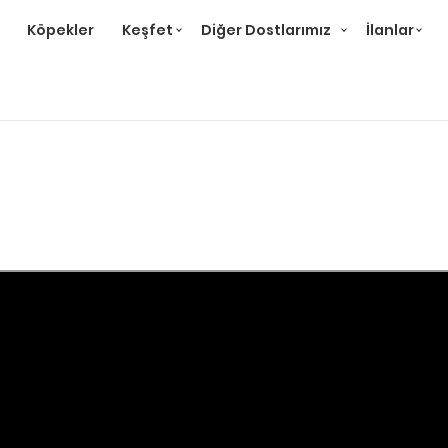
Köpekler
Keşfet
Diğer Dostlarımız
İlanlar