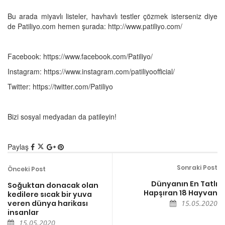
Bu arada miyavlı listeler, havhavlı testler çözmek isterseniz diye
de Patiliyo.com hemen şurada: http://www.patiliyo.com/
Facebook: https://www.facebook.com/Patiliyo/
Instagram: https://www.instagram.com/patiliyoofficial/
Twitter: https://twitter.com/Patiliyo
Bizi sosyal medyadan da patileyin!
Paylaş
Sonraki Post
Önceki Post
Dünyanın En Tatlı
Soğuktan donacak olan
Hapşıran 18 Hayvan
kedilere sıcak bir yuva
veren dünya harikası
15.05.2020
insanlar
15.05.2020