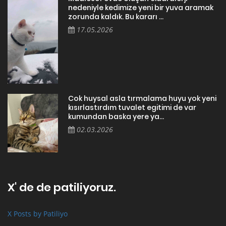
nedeniyle kedimize yeni bir yuva aramak
zorunda kaldık. Bu kararı ...
17.05.2026
Cok huysal asla tırmalama huyu yok yeni
kısırlastırdım tuvalet egitimi de var
kumundan baska yere ya...
02.03.2026
X' de de patiliyoruz.
X Posts by Patiliyo