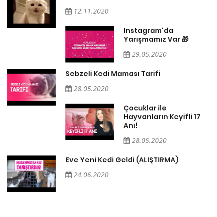
12.11.2020
Instagram'da
Yarışmamız Var 🎁
29.05.2020
Sebzeli Kedi Maması Tarifi
28.05.2020
Çocuklar ile
Hayvanların Keyifli 17
Anı!
28.05.2020
Eve Yeni Kedi Geldi (ALIŞTIRMA)
24.06.2020