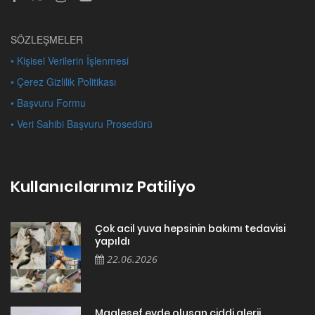
SÖZLEŞMELER
• Kişisel Verilerin İşlenmesi
• Çerez Gizlilik Politikası
• Başvuru Formu
• Veri Sahibi Başvuru Prosedürü
Kullanıcılarımız Patiliyo
Çok acil yuva hepsinin bakımı tedavisi
yapıldı
22.06.2026
Maalesef evde oluşan ciddi alerji