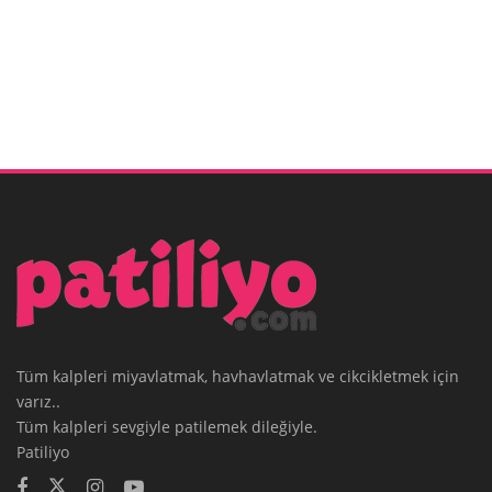
Tüm kalpleri miyavlatmak, havhavlatmak ve cikcikletmek için
varız..
Tüm kalpleri sevgiyle patilemek dileğiyle.
Patiliyo