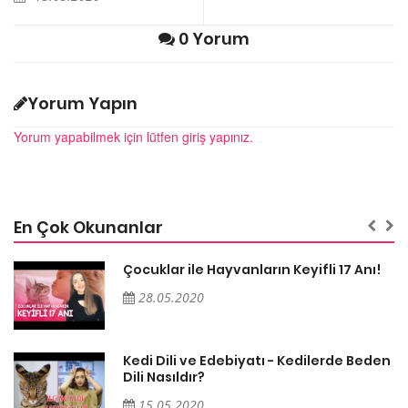
0 Yorum
Yorum Yapın
Yorum yapabilmek için lütfen giriş yapınız.
En Çok Okunanlar
Çocuklar ile Hayvanların Keyifli 17 Anı!
28.05.2020
en
Kedi Dili ve Edebiyatı - Kedilerde Beden
Dili Nasıldır?
15.05.2020