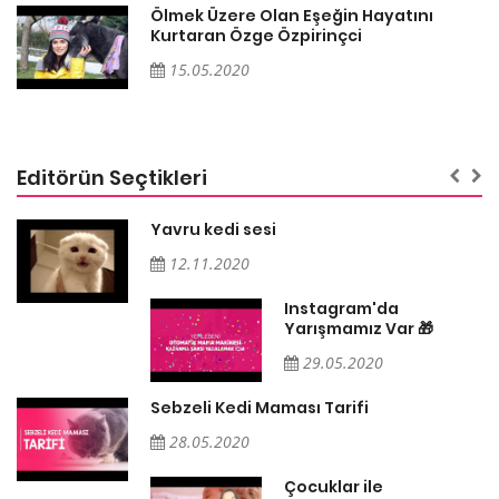
Ölmek Üzere Olan Eşeğin Hayatını
Kurtaran Özge Özpirinçci
15.05.2020
Editörün Seçtikleri
Yavru kedi sesi
12.11.2020
Instagram'da
Yarışmamız Var 🎁
29.05.2020
Sebzeli Kedi Maması Tarifi
28.05.2020
Çocuklar ile