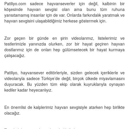
Patiliyo.com sadece hayvanseverler için değil, kalbinin bir
köşesinde hayvan sevgisi olan ama bunu tüm ruhuna
yansıtamamış insanlar için de var. Onlarda farkındalık yaratmak ve
hayvan sevgisini ulaşabildiğimiz herkese göstermek için.
Zor geçen bir günde en şirin videolarımız, listelerimiz ve
testlerimizle yanınızda olurken, zor bir hayat geçiren hayvan
dostlarımız için de onları hep gülümsetecek bir hayat kurmaya
çalışacağız.
Patiliyo, hayvansever editörleriyle, sizden gelecek içeriklerle ve
videolarıyla sadece Türkiye’de değil, birçok ülkede miyavlamasını
duyuracak. Bu yüzden tüm ekip olarak kuyruklarıyla oynayan
kediler kadar heyecanlıyız.
En önemlisi de kalplerimiz hayvan sevgisiyle atarken hep birlikte
olacağız.