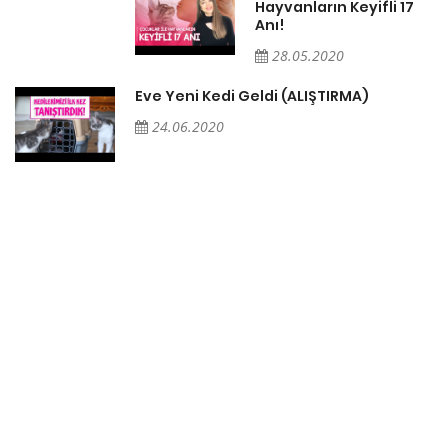
Hayvanların Keyifli 17
Anı!
28.05.2020
Eve Yeni Kedi Geldi (ALIŞTIRMA)
24.06.2020