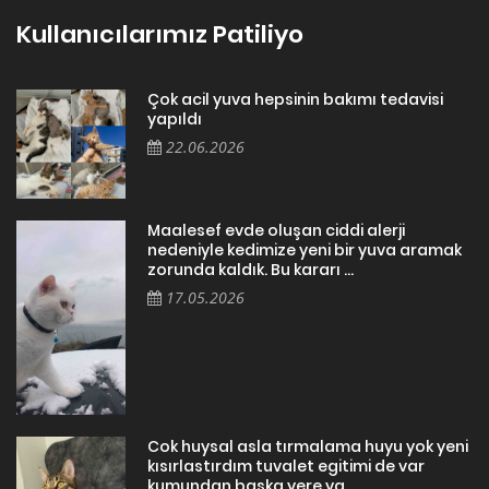
Kullanıcılarımız Patiliyo
Çok acil yuva hepsinin bakımı tedavisi
yapıldı
22.06.2026
Maalesef evde oluşan ciddi alerji
nedeniyle kedimize yeni bir yuva aramak
zorunda kaldık. Bu kararı ...
17.05.2026
Cok huysal asla tırmalama huyu yok yeni
kısırlastırdım tuvalet egitimi de var
kumundan baska yere ya...