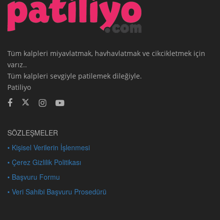
Tüm kalpleri miyavlatmak, havhavlatmak ve cikcikletmek için
varız..
Tüm kalpleri sevgiyle patilemek dileğiyle.
Patiliyo
SÖZLEŞMELER
• Kişisel Verilerin İşlenmesi
• Çerez Gizlilik Politikası
• Başvuru Formu
• Veri Sahibi Başvuru Prosedürü