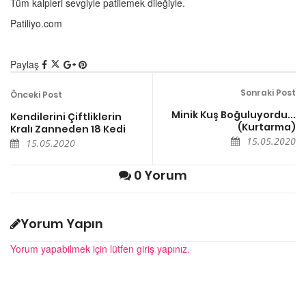
Tüm kalpleri sevgiyle patilemek dileğiyle.
Patiliyo.com
Paylaş
Sonraki Post
Önceki Post
Minik Kuş Boğuluyordu...
Kendilerini Çiftliklerin
(Kurtarma)
Kralı Zanneden 18 Kedi
15.05.2020
15.05.2020
0 Yorum
Yorum Yapın
Yorum yapabilmek için lütfen giriş yapınız.