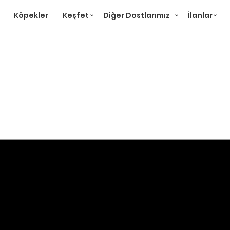
Köpekler
Keşfet
Diğer Dostlarımız
İlanlar