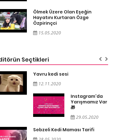
Ölmek Üzere Olan Eşeğin
Hayatını Kurtaran Özge
Özpirinçci
15.05.2020
ditörün Seçtikleri
Yavru kedi sesi
12.11.2020
Instagram'da
Yarışmamız Var
🎁
29.05.2020
Sebzeli Kedi Maması Tarifi
28.05.2020