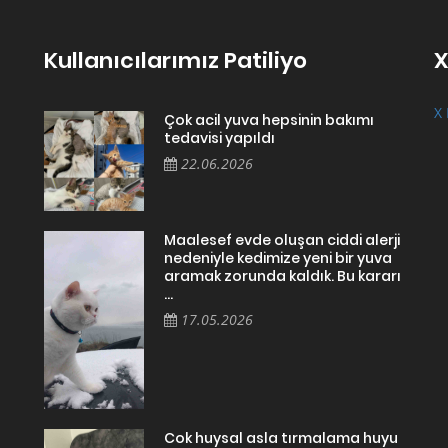
Kullanıcılarımız Patiliyo
X
X 
Çok acil yuva hepsinin bakımı
tedavisi yapıldı
22.06.2026
Maalesef evde oluşan ciddi alerji
nedeniyle kedimize yeni bir yuva
aramak zorunda kaldık. Bu kararı
...
17.05.2026
Cok huysal asla tırmalama huyu