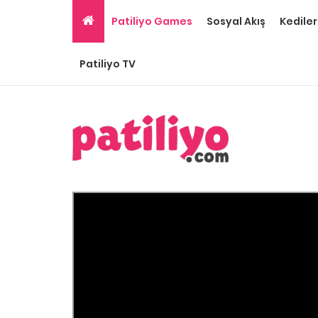
Patiliyo Games
Sosyal Akış
Kediler
Patiliyo TV