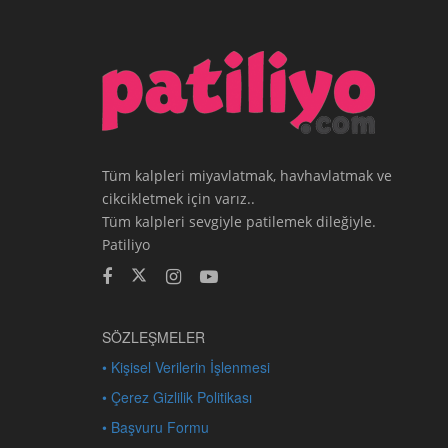
Tüm kalpleri miyavlatmak, havhavlatmak ve
cikcikletmek için varız..
Tüm kalpleri sevgiyle patilemek dileğiyle.
Patiliyo
SÖZLEŞMELER
• Kişisel Verilerin İşlenmesi
• Çerez Gizlilik Politikası
• Başvuru Formu