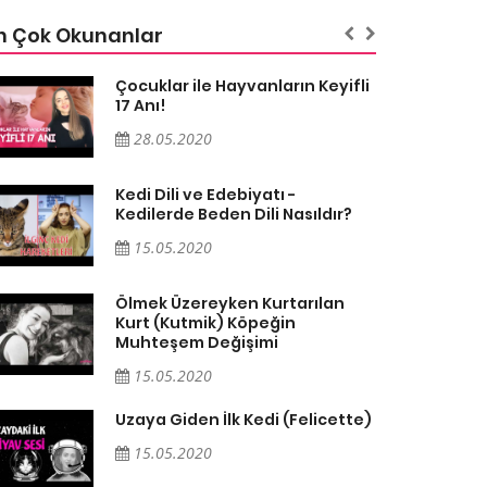
n Çok Okunanlar
Çocuklar ile Hayvanların Keyifli
17 Anı!
28.05.2020
Kedi Dili ve Edebiyatı -
Kedilerde Beden Dili Nasıldır?
15.05.2020
Ölmek Üzereyken Kurtarılan
Kurt (Kutmik) Köpeğin
Muhteşem Değişimi
15.05.2020
Uzaya Giden İlk Kedi (Felicette)
15.05.2020