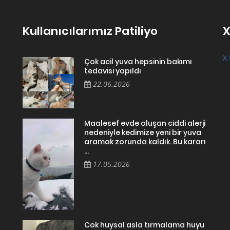
Kullanıcılarımız Patiliyo
X
X 
Çok acil yuva hepsinin bakımı
tedavisi yapıldı
22.06.2026
Maalesef evde oluşan ciddi alerji
nedeniyle kedimize yeni bir yuva
aramak zorunda kaldık. Bu kararı
...
17.05.2026
Cok huysal asla tırmalama huyu