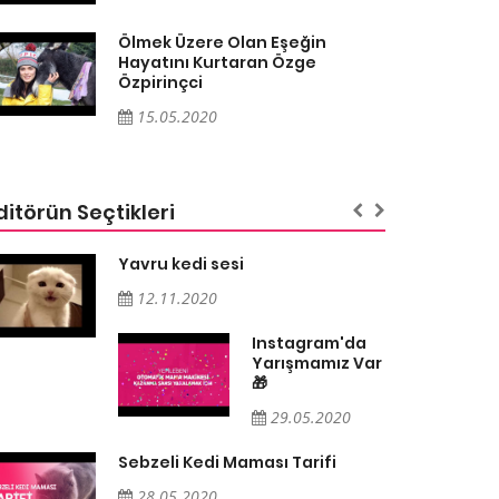
Ölmek Üzere Olan Eşeğin
Hayatını Kurtaran Özge
Özpirinçci
15.05.2020
ditörün Seçtikleri
Yavru kedi sesi
12.11.2020
Instagram'da
Yarışmamız Var
🎁
29.05.2020
Sebzeli Kedi Maması Tarifi
28.05.2020