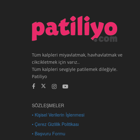
Tüm kalpleri miyavlatmak, havhavlatmak ve
cikcikletmek için varız..
Tüm kalpleri sevgiyle patilemek dileğiyle.
Patiliyo
SÖZLEŞMELER
• Kişisel Verilerin İşlenmesi
• Çerez Gizlilik Politikası
• Başvuru Formu