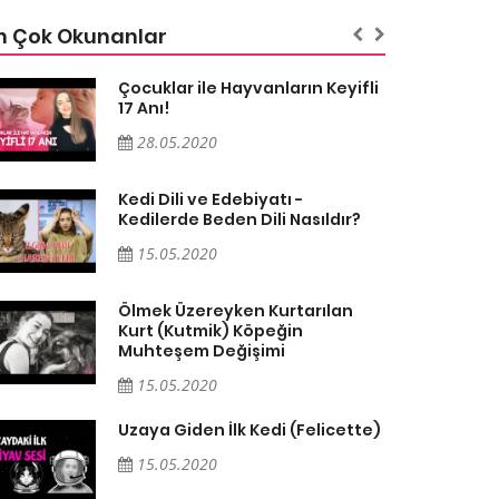
n Çok Okunanlar
Çocuklar ile Hayvanların Keyifli
17 Anı!
28.05.2020
Kedi Dili ve Edebiyatı -
Kedilerde Beden Dili Nasıldır?
15.05.2020
Ölmek Üzereyken Kurtarılan
Kurt (Kutmik) Köpeğin
Muhteşem Değişimi
15.05.2020
Uzaya Giden İlk Kedi (Felicette)
15.05.2020