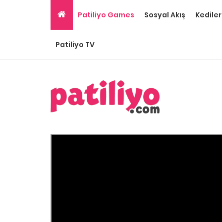
Patiliyo Games
Sosyal Akış
Kediler
Patiliyo TV