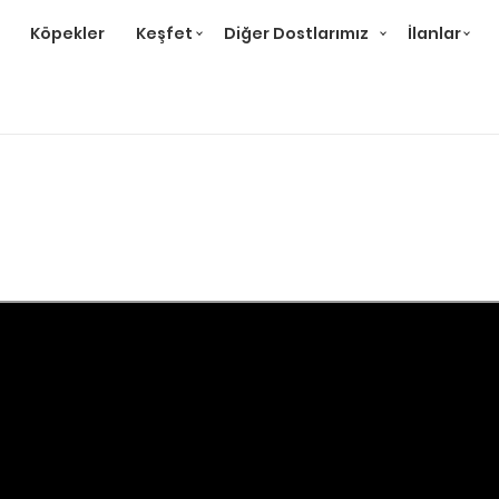
Köpekler
Keşfet
Diğer Dostlarımız
İlanlar