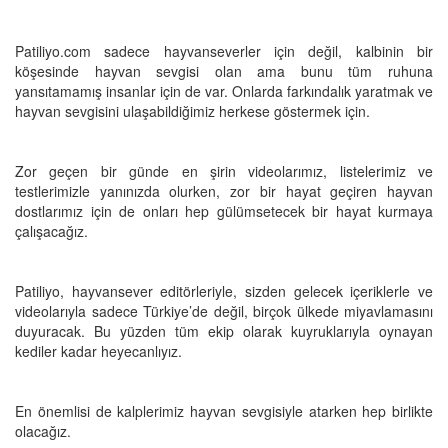
Patiliyo.com sadece hayvanseverler için değil, kalbinin bir
köşesinde hayvan sevgisi olan ama bunu tüm ruhuna
yansıtamamış insanlar için de var. Onlarda farkındalık yaratmak ve
hayvan sevgisini ulaşabildiğimiz herkese göstermek için.
Zor geçen bir günde en şirin videolarımız, listelerimiz ve
testlerimizle yanınızda olurken, zor bir hayat geçiren hayvan
dostlarımız için de onları hep gülümsetecek bir hayat kurmaya
çalışacağız.
Patiliyo, hayvansever editörleriyle, sizden gelecek içeriklerle ve
videolarıyla sadece Türkiye’de değil, birçok ülkede miyavlamasını
duyuracak. Bu yüzden tüm ekip olarak kuyruklarıyla oynayan
kediler kadar heyecanlıyız.
En önemlisi de kalplerimiz hayvan sevgisiyle atarken hep birlikte
olacağız.