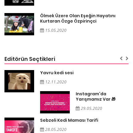
Ölmek Üzere Olan Eşeğin Hayatını
Kurtaran Özge Özpirinçci
15.05.2020
Editörün Seçtikleri
Yavru kedi sesi
12.11.2020
Instagram'da
Yarışmamız Var 🎁
29.05.2020
Sebzeli Kedi Maması Tarifi
28.05.2020