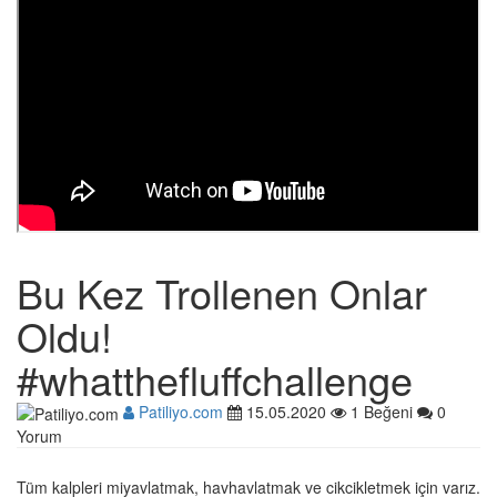
Bu Kez Trollenen Onlar
Oldu!
#whatthefluffchallenge
Patiliyo.com
15.05.2020
1 Beğeni
0
Yorum
Tüm kalpleri miyavlatmak, havhavlatmak ve cikcikletmek için varız.