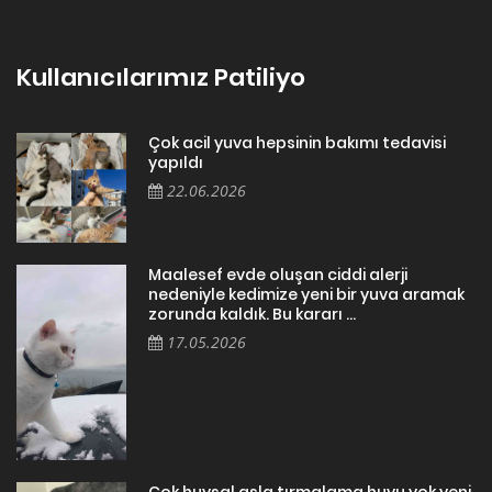
Kullanıcılarımız Patiliyo
Çok acil yuva hepsinin bakımı tedavisi
yapıldı
22.06.2026
Maalesef evde oluşan ciddi alerji
nedeniyle kedimize yeni bir yuva aramak
zorunda kaldık. Bu kararı ...
17.05.2026
Cok huysal asla tırmalama huyu yok yeni