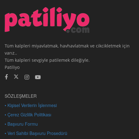
Tüm kalpleri miyavlatmak, havhavlatmak ve cikcikletmek için
varız..
Tüm kalpleri sevgiyle patilemek dileğiyle.
Patiliyo
SÖZLEŞMELER
• Kişisel Verilerin İşlenmesi
• Çerez Gizlilik Politikası
• Başvuru Formu
• Veri Sahibi Başvuru Prosedürü