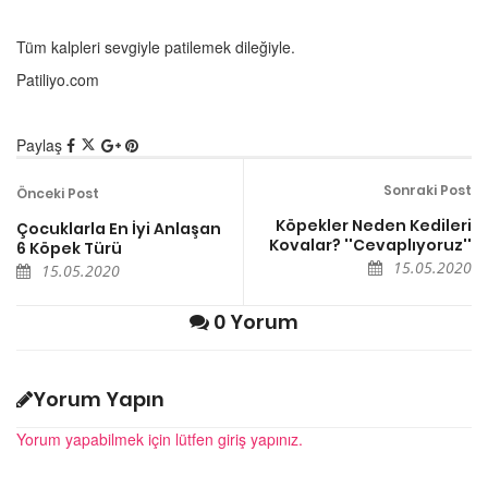
Tüm kalpleri sevgiyle patilemek dileğiyle.
Patiliyo.com
Paylaş
Sonraki Post
Önceki Post
Köpekler Neden Kedileri
Çocuklarla En İyi Anlaşan
Kovalar? ''Cevaplıyoruz''
6 Köpek Türü
15.05.2020
15.05.2020
0 Yorum
Yorum Yapın
Yorum yapabilmek için lütfen giriş yapınız.