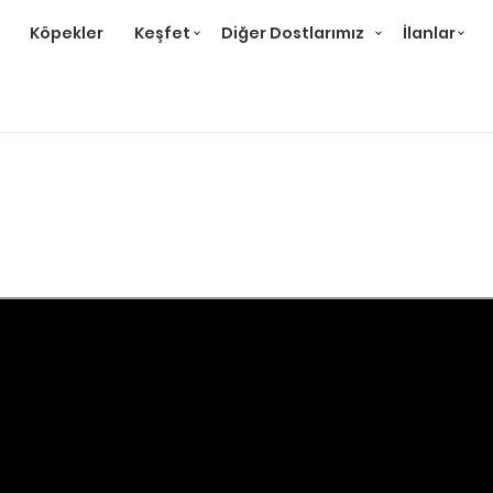
Köpekler
Keşfet
Diğer Dostlarımız
İlanlar