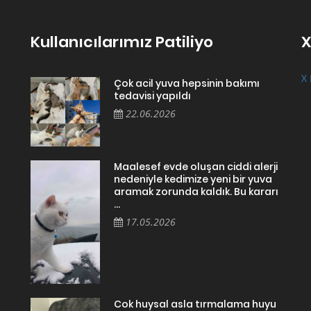
Kullanıcılarımız Patiliyo
X
X 
Çok acil yuva hepsinin bakımı
tedavisi yapıldı
22.06.2026
Maalesef evde oluşan ciddi alerji
nedeniyle kedimize yeni bir yuva
aramak zorunda kaldık. Bu kararı
...
17.05.2026
Cok huysal asla tırmalama huyu