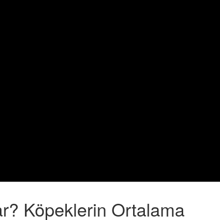
ar? Köpeklerin Ortalama