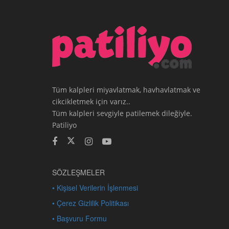
Tüm kalpleri miyavlatmak, havhavlatmak ve
cikcikletmek için varız..
Tüm kalpleri sevgiyle patilemek dileğiyle.
Patiliyo
SÖZLEŞMELER
• Kişisel Verilerin İşlenmesi
• Çerez Gizlilik Politikası
• Başvuru Formu