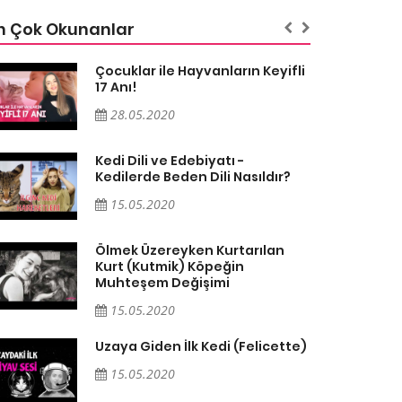
n Çok Okunanlar
Çocuklar ile Hayvanların Keyifli
17 Anı!
28.05.2020
Kedi Dili ve Edebiyatı -
Kedilerde Beden Dili Nasıldır?
15.05.2020
Ölmek Üzereyken Kurtarılan
Kurt (Kutmik) Köpeğin
Muhteşem Değişimi
15.05.2020
Uzaya Giden İlk Kedi (Felicette)
15.05.2020