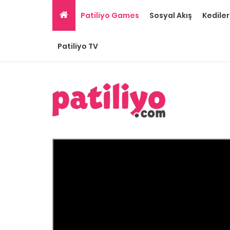
Patiliyo Games
Sosyal Akış
Kediler
Patiliyo TV