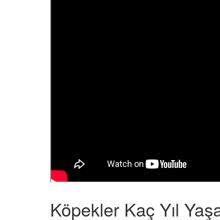
Köpekler Kaç Yıl Yaş