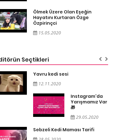
Ölmek Üzere Olan Eşeğin
Hayatını Kurtaran Özge
Özpirinçci
15.05.2020
ditörün Seçtikleri
Yavru kedi sesi
12.11.2020
Instagram'da
Yarışmamız Var
🎁
29.05.2020
Sebzeli Kedi Maması Tarifi
28.05.2020