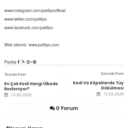
www.instagram.com/patiliyoofficial
www.twitter.com/patiliyo
www.facebook.com/patiliyo
Web sitemiz: www.patiliyo.com
Paylaş
Sonraki Post
Önceki Post
Kedi Ve Köpeklerde Tüy
En Çok Kedi Hangi Ülkede
Dökülmesi
Besleniyor?
15.05.2020
15.05.2020
0 Yorum