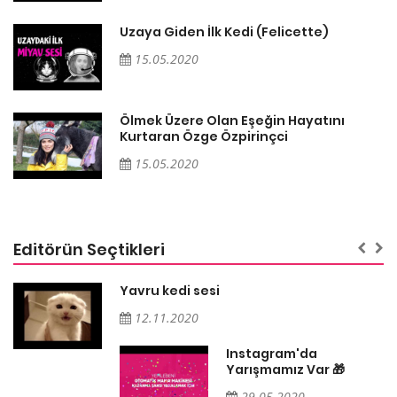
Uzaya Giden İlk Kedi (Felicette)
15.05.2020
Ölmek Üzere Olan Eşeğin Hayatını
Kurtaran Özge Özpirinçci
15.05.2020
Editörün Seçtikleri
Yavru kedi sesi
12.11.2020
Instagram'da
Yarışmamız Var 🎁
29.05.2020