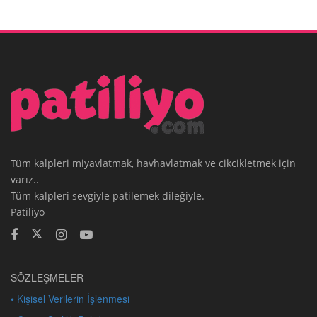
Tüm kalpleri miyavlatmak, havhavlatmak ve cikcikletmek için
varız..
Tüm kalpleri sevgiyle patilemek dileğiyle.
Patiliyo
SÖZLEŞMELER
• Kişisel Verilerin İşlenmesi