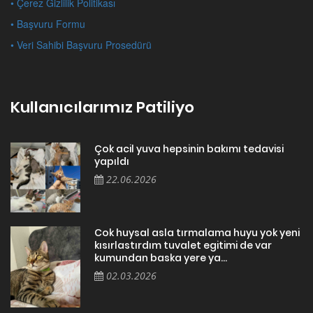
• Çerez Gizlilik Politikası
• Başvuru Formu
• Veri Sahibi Başvuru Prosedürü
Kullanıcılarımız Patiliyo
Çok acil yuva hepsinin bakımı tedavisi
yapıldı
22.06.2026
Cok huysal asla tırmalama huyu yok yeni
kısırlastırdım tuvalet egitimi de var
kumundan baska yere ya...
02.03.2026