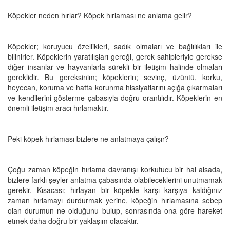
Köpekler neden hırlar? Köpek hırlaması ne anlama gelir?
Köpekler; koruyucu özellikleri, sadık olmaları ve bağlılıkları ile
bilinirler. Köpeklerin yaratılışları gereği, gerek sahipleriyle gerekse
diğer insanlar ve hayvanlarla sürekli bir iletişim halinde olmaları
gereklidir. Bu gereksinim; köpeklerin; sevinç, üzüntü, korku,
heyecan, koruma ve hatta korunma hissiyatlarını açığa çıkarmaları
ve kendilerini gösterme çabasıyla doğru orantılıdır. Köpeklerin en
önemli iletişim aracı hırlamaktır.
Peki köpek hırlaması bizlere ne anlatmaya çalışır?
Çoğu zaman köpeğin hırlama davranışı korkutucu bir hal alsada,
bizlere farklı şeyler anlatma çabasında olabileceklerini unutmamak
gerekir. Kısacası; hırlayan bir köpekle karşı karşıya kaldığınız
zaman hırlamayı durdurmak yerine, köpeğin hırlamasına sebep
olan durumun ne olduğunu bulup, sonrasında ona göre hareket
etmek daha doğru bir yaklaşım olacaktır.