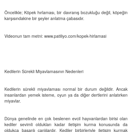
Öncelikle; Köpek hırlaması, bir davranış bozukluğu değil, köpeğin
karşısındakine bir şeyler anlatma çabasıdır.
Videonun tam metni: www.patiliyo.com/kopek-hirlamasi
Kedilerin Sürekli Miyavlamasının Nedenleri
Kedilerin sürekli miyavlaması normal bir durum değildir. Ancak
insanlardan yemek isteme, oyun ya da diğer dertlerini anlatırken
miyavlar.
Dünya genelinde en çok beslenen evcil hayvanlardan birisi olan
kediler sevimli oldukları kadar iletişim kurma konusunda da
oldukça başarılı canlılardır. Kediler birbirleriyle iletişim kurmak