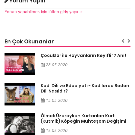
Yorum Yapın
Yorum yapabilmek için lütfen giriş yapınız.
En Çok Okunanlar
Çocuklar ile Hayvanların Keyifli 17 Anı!
28.05.2020
en
Kedi Dili ve Edebiyatı - Kedilerde Beden
Dili Nasıldır?
15.05.2020
Ölmek Üzereyken Kurtarılan Kurt
i
(Kutmik) Köpeğin Muhteşem Değişimi
15.05.2020