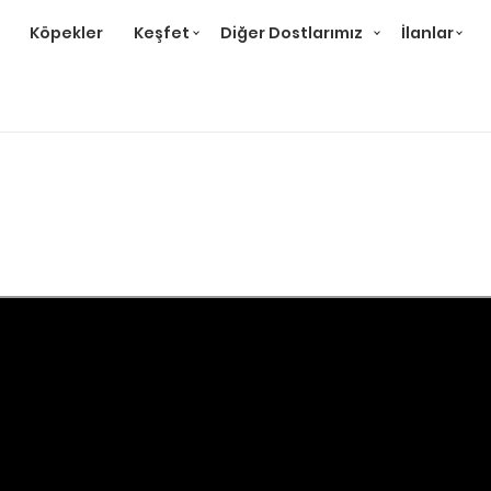
Köpekler
Keşfet
Diğer Dostlarımız
İlanlar