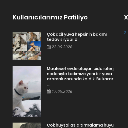
Kullanıcılarımız Patiliyo
X
X 
Çok acil yuva hepsinin bakımı
tedavisi yapıldı
22.06.2026
Maalesef evde oluşan ciddi alerji
nedeniyle kedimize yeni bir yuva
aramak zorunda kaldık. Bu kararı
...
17.05.2026
Cok huysal asla tırmalama huyu