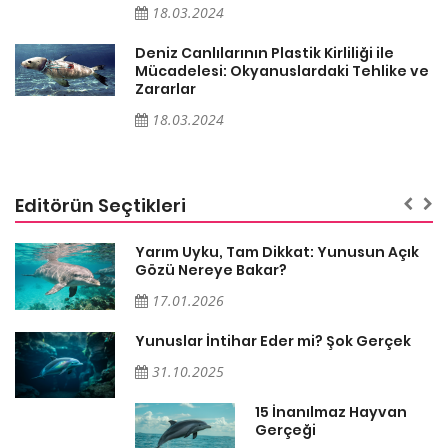
18.03.2024
Deniz Canlılarının Plastik Kirliliği ile
ve
Mücadelesi: Okyanuslardaki Tehlike ve
Zararlar
18.03.2024
Editörün Seçtikleri
Yarım Uyku, Tam Dikkat: Yunusun Açık
Gözü Nereye Bakar?
17.01.2026
Yunuslar İntihar Eder mi? Şok Gerçek
ın
31.10.2025
15 İnanılmaz Hayvan
Gerçeği