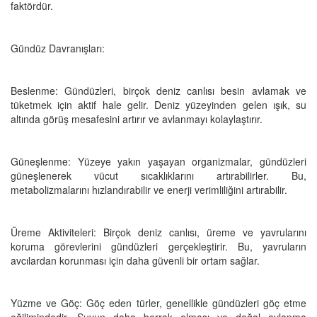
faktördür.
Gündüz Davranışları:
Beslenme: Gündüzleri, birçok deniz canlısı besin avlamak ve
tüketmek için aktif hale gelir. Deniz yüzeyinden gelen ışık, su
altında görüş mesafesini artırır ve avlanmayı kolaylaştırır.
Güneşlenme: Yüzeye yakın yaşayan organizmalar, gündüzleri
güneşlenerek vücut sıcaklıklarını artırabilirler. Bu,
metabolizmalarını hızlandırabilir ve enerji verimliliğini artırabilir.
Üreme Aktiviteleri: Birçok deniz canlısı, üreme ve yavrularını
koruma görevlerini gündüzleri gerçekleştirir. Bu, yavruların
avcılardan korunması için daha güvenli bir ortam sağlar.
Yüzme ve Göç: Göç eden türler, genellikle gündüzleri göç etme
eğilimindedir. Suyun daha berrak olması ve doğal avlanma