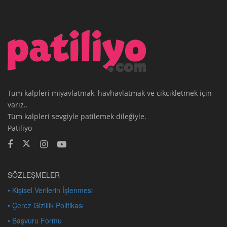
Tüm kalpleri miyavlatmak, havhavlatmak ve cikcikletmek için
varız..
Tüm kalpleri sevgiyle patilemek dileğiyle.
Patiliyo
SÖZLEŞMELER
• Kişisel Verilerin İşlenmesi
• Çerez Gizlilik Politikası
• Başvuru Formu