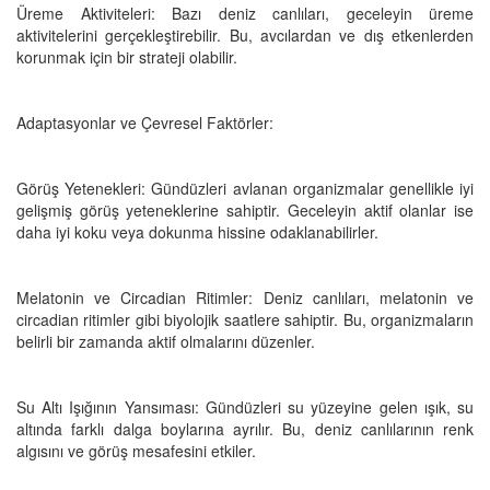
Üreme Aktiviteleri: Bazı deniz canlıları, geceleyin üreme
aktivitelerini gerçekleştirebilir. Bu, avcılardan ve dış etkenlerden
korunmak için bir strateji olabilir.
Adaptasyonlar ve Çevresel Faktörler:
Görüş Yetenekleri: Gündüzleri avlanan organizmalar genellikle iyi
gelişmiş görüş yeteneklerine sahiptir. Geceleyin aktif olanlar ise
daha iyi koku veya dokunma hissine odaklanabilirler.
Melatonin ve Circadian Ritimler: Deniz canlıları, melatonin ve
circadian ritimler gibi biyolojik saatlere sahiptir. Bu, organizmaların
belirli bir zamanda aktif olmalarını düzenler.
Su Altı Işığının Yansıması: Gündüzleri su yüzeyine gelen ışık, su
altında farklı dalga boylarına ayrılır. Bu, deniz canlılarının renk
algısını ve görüş mesafesini etkiler.