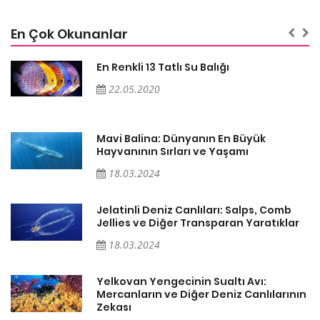
En Çok Okunanlar
En Renkli 13 Tatlı Su Balığı
22.05.2020
Mavi Balina: Dünyanın En Büyük
Hayvanının Sırları ve Yaşamı
18.03.2024
Jelatinli Deniz Canlıları: Salps, Comb
r
Jellies ve Diğer Transparan Yaratıklar
18.03.2024
Yelkovan Yengecinin Sualtı Avı:
ın
Mercanların ve Diğer Deniz Canlılarının
Zekası