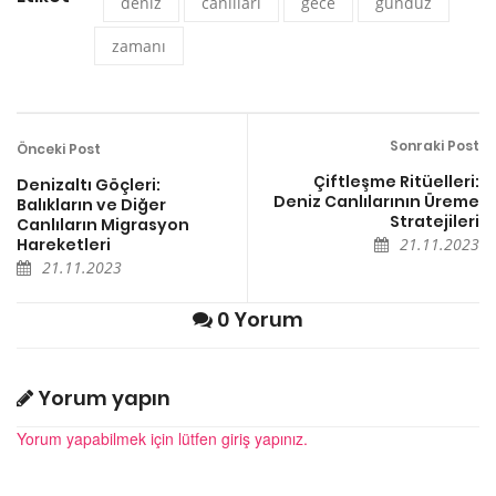
deniz
canlıları
gece
gündüz
zamanı
Sonraki Post
Önceki Post
Çiftleşme Ritüelleri:
Denizaltı Göçleri:
Deniz Canlılarının Üreme
Balıkların ve Diğer
Stratejileri
Canlıların Migrasyon
Hareketleri
21.11.2023
21.11.2023
0 Yorum
Yorum yapın
Yorum yapabilmek için lütfen giriş yapınız.