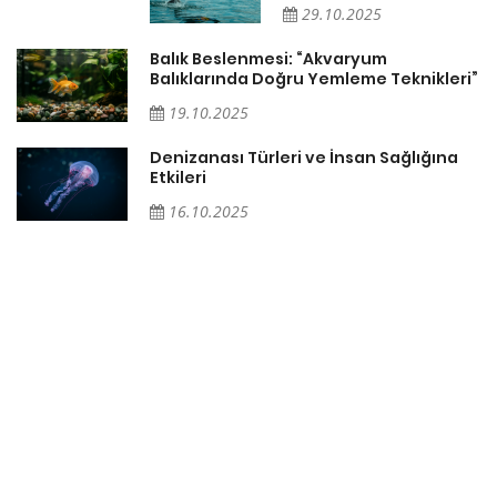
29.10.2025
Balık Beslenmesi: “Akvaryum
Balıklarında Doğru Yemleme Teknikleri”
i:
19.10.2025
Denizanası Türleri ve İnsan Sağlığına
Etkileri
16.10.2025
r