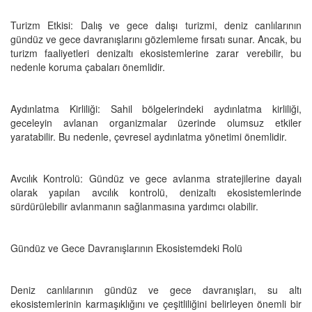
Turizm Etkisi: Dalış ve gece dalışı turizmi, deniz canlılarının
gündüz ve gece davranışlarını gözlemleme fırsatı sunar. Ancak, bu
turizm faaliyetleri denizaltı ekosistemlerine zarar verebilir, bu
nedenle koruma çabaları önemlidir.
Aydınlatma Kirliliği: Sahil bölgelerindeki aydınlatma kirliliği,
geceleyin avlanan organizmalar üzerinde olumsuz etkiler
yaratabilir. Bu nedenle, çevresel aydınlatma yönetimi önemlidir.
Avcılık Kontrolü: Gündüz ve gece avlanma stratejilerine dayalı
olarak yapılan avcılık kontrolü, denizaltı ekosistemlerinde
sürdürülebilir avlanmanın sağlanmasına yardımcı olabilir.
Gündüz ve Gece Davranışlarının Ekosistemdeki Rolü
Deniz canlılarının gündüz ve gece davranışları, su altı
ekosistemlerinin karmaşıklığını ve çeşitliliğini belirleyen önemli bir