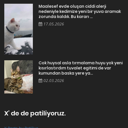
Maalesef evde oluşan ciddi alerji
nedeniyle kedimize yeni bir yuva aramak
zorunda kaldık. Bu kararı ...
17.05.2026
Cok huysal asla tırmalama huyu yok yeni
kısırlastırdım tuvalet egitimi de var
kumundan baska yere ya...
02.03.2026
X' de de patiliyoruz.