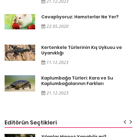
21.12.2023
Cevaplıyoruz: Hamsterlar Ne Yer?
22.05.2020
Kertenkele Türlerinin Kış Uykusu ve
Uyanıklığı
11.12.2023
Kaplumbağa Türleri: Kara ve Su
Kaplumbağalarının Farkları
21.12.2023
Editörün Seçtikleri
Yılanlar Hipnoz Yapabilir mi?