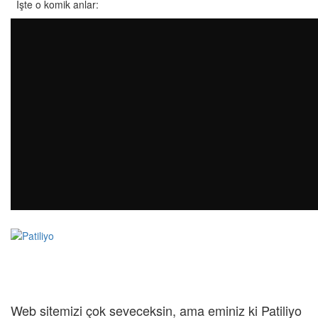
İşte o komik anlar:
Web sitemizi çok seveceksin, ama eminiz ki Patiliyo