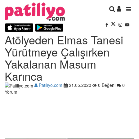
Atölyeden Elmas Tanesi
Yürütmeye Çalışırken
Yakalanan Masum
Karınca
Patiliyo.com
21.05.2020
0 Beğeni
0
Yorum