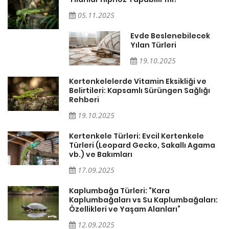
05.11.2025
Evde Beslenebilecek
n
Yılan Türleri
19.10.2025
Kertenkelelerde Vitamin Eksikliği ve
Belirtileri: Kapsamlı Sürüngen Sağlığı
Rehberi
19.10.2025
Kertenkele Türleri: Evcil Kertenkele
Türleri (Leopard Gecko, Sakallı Agama
vb.) ve Bakımları
17.09.2025
Kaplumbağa Türleri: “Kara
Kaplumbağaları vs Su Kaplumbağaları:
Özellikleri ve Yaşam Alanları”
12.09.2025