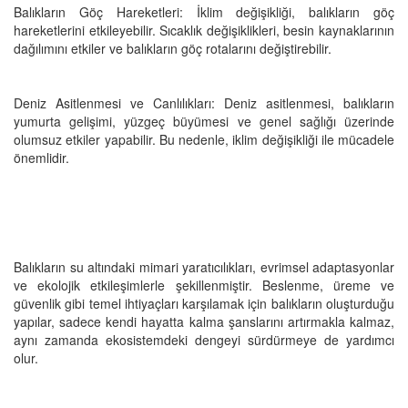
Balıkların Göç Hareketleri: İklim değişikliği, balıkların göç
hareketlerini etkileyebilir. Sıcaklık değişiklikleri, besin kaynaklarının
dağılımını etkiler ve balıkların göç rotalarını değiştirebilir.
Deniz Asitlenmesi ve Canlılıkları: Deniz asitlenmesi, balıkların
yumurta gelişimi, yüzgeç büyümesi ve genel sağlığı üzerinde
olumsuz etkiler yapabilir. Bu nedenle, iklim değişikliği ile mücadele
önemlidir.
Balıkların su altındaki mimari yaratıcılıkları, evrimsel adaptasyonlar
ve ekolojik etkileşimlerle şekillenmiştir. Beslenme, üreme ve
güvenlik gibi temel ihtiyaçları karşılamak için balıkların oluşturduğu
yapılar, sadece kendi hayatta kalma şanslarını artırmakla kalmaz,
aynı zamanda ekosistemdeki dengeyi sürdürmeye de yardımcı
olur.