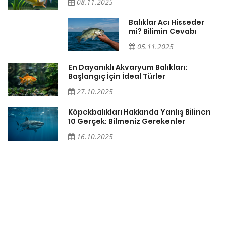
08.11.2025
Balıklar Acı Hisseder
mi? Bilimin Cevabı
05.11.2025
En Dayanıklı Akvaryum Balıkları:
Başlangıç İçin İdeal Türler
27.10.2025
ğı
Köpekbalıkları Hakkında Yanlış Bilinen
10 Gerçek: Bilmeniz Gerekenler
16.10.2025
ki