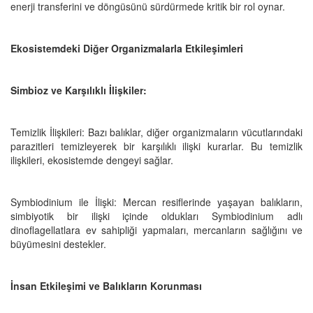
enerji transferini ve döngüsünü sürdürmede kritik bir rol oynar.
Ekosistemdeki Diğer Organizmalarla Etkileşimleri
Simbioz ve Karşılıklı İlişkiler:
Temizlik İlişkileri: Bazı balıklar, diğer organizmaların vücutlarındaki
parazitleri temizleyerek bir karşılıklı ilişki kurarlar. Bu temizlik
ilişkileri, ekosistemde dengeyi sağlar.
Symbiodinium ile İlişki: Mercan resiflerinde yaşayan balıkların,
simbiyotik bir ilişki içinde oldukları Symbiodinium adlı
dinoflagellatlara ev sahipliği yapmaları, mercanların sağlığını ve
büyümesini destekler.
İnsan Etkileşimi ve Balıkların Korunması