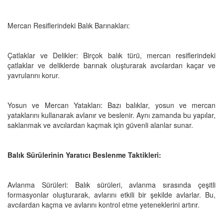
Mercan Resiflerindeki Balık Barınakları:
Çatlaklar ve Delikler: Birçok balık türü, mercan resiflerindeki
çatlaklar ve deliklerde barınak oluşturarak avcılardan kaçar ve
yavrularını korur.
Yosun ve Mercan Yatakları: Bazı balıklar, yosun ve mercan
yataklarını kullanarak avlanır ve beslenir. Aynı zamanda bu yapılar,
saklanmak ve avcılardan kaçmak için güvenli alanlar sunar.
Balık Sürülerinin Yaratıcı Beslenme Taktikleri:
Avlanma Sürüleri: Balık sürüleri, avlanma sırasında çeşitli
formasyonlar oluşturarak, avlarını etkili bir şekilde avlarlar. Bu,
avcılardan kaçma ve avlarını kontrol etme yeteneklerini artırır.