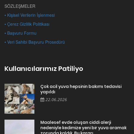
SÖZLEŞMELER
• Kişisel Verilerin İşlenmesi
• Çerez Gizlilik Politikası
• Başvuru Formu
• Veri Sahibi Başvuru Prosedürü
Kullanıcılarımız Patiliyo
Çok acil yuva hepsinin bakımı tedavisi
yapıldı
22.06.2026
Maalesef evde oluşan ciddi alerji
nedeniyle kedimize yeni bir yuva aramak
zorunda kaldık. Bu kararı ...