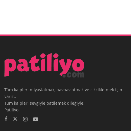
Tüm kalpleri miyavlatmak, havhavlatmak ve cikcikletmek için
varız..
Tüm kalpleri sevgiyle patilemek dileğiyle.
Patiliyo