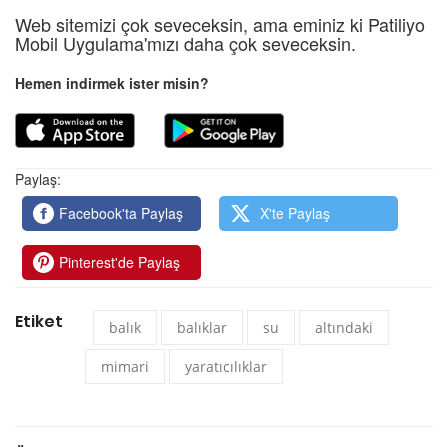
Web sitemizi çok seveceksin, ama eminiz ki Patiliyo
Mobil Uygulama'mızı daha çok seveceksin.
Hemen indirmek ister misin?
Paylaş:
Facebook'ta Paylaş
X'te Paylaş
Pinterest'de Paylaş
Etiket
balık
balıklar
su
altındaki
mimari
yaratıcılıklar