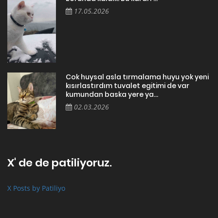
17.05.2026
Cok huysal asla tırmalama huyu yok yeni
kısırlastırdım tuvalet egitimi de var
kumundan baska yere ya...
02.03.2026
X' de de patiliyoruz.
X Posts by Patiliyo