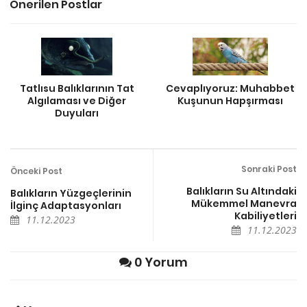
Önerilen Postlar
Tatlısu Balıklarının Tat
Cevaplıyoruz: Muhabbet
Algılaması ve Diğer
Kuşunun Hapşırması
Duyuları
Sonraki Post
Önceki Post
Balıkların Su Altındaki
Balıkların Yüzgeçlerinin
Mükemmel Manevra
İlginç Adaptasyonları
Kabiliyetleri
11.12.2023
11.12.2023
0 Yorum