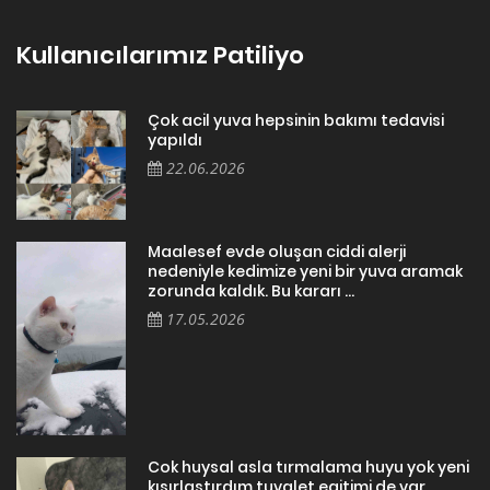
Kullanıcılarımız Patiliyo
Çok acil yuva hepsinin bakımı tedavisi
yapıldı
22.06.2026
Maalesef evde oluşan ciddi alerji
nedeniyle kedimize yeni bir yuva aramak
zorunda kaldık. Bu kararı ...
17.05.2026
Cok huysal asla tırmalama huyu yok yeni
kısırlastırdım tuvalet egitimi de var