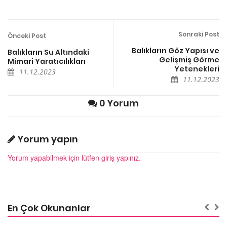
Sonraki Post
Önceki Post
Balıkların Göz Yapısı ve
Balıkların Su Altındaki
Gelişmiş Görme
Mimari Yaratıcılıkları
Yetenekleri
11.12.2023
11.12.2023
0 Yorum
Yorum yapın
Yorum yapabilmek için lütfen giriş yapınız.
En Çok Okunanlar