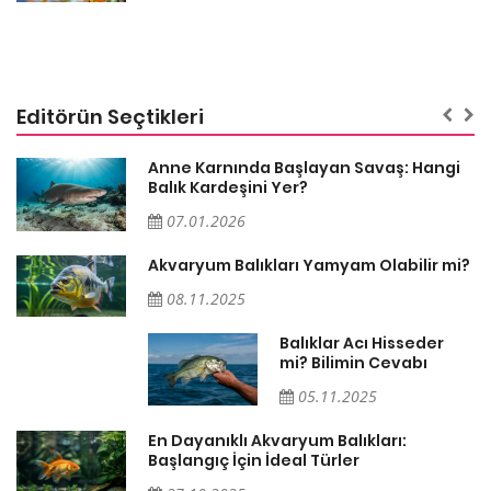
Editörün Seçtikleri
Anne Karnında Başlayan Savaş: Hangi
Balık Kardeşini Yer?
07.01.2026
Akvaryum Balıkları Yamyam Olabilir mi?
08.11.2025
Balıklar Acı Hisseder
mi? Bilimin Cevabı
05.11.2025
En Dayanıklı Akvaryum Balıkları:
Başlangıç İçin İdeal Türler