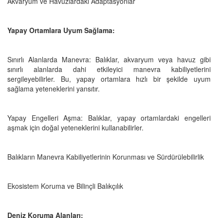
Akvaryum ve Havuzlardaki Adaptasyonlar
Yapay Ortamlara Uyum Sağlama:
Sınırlı Alanlarda Manevra: Balıklar, akvaryum veya havuz gibi
sınırlı alanlarda dahi etkileyici manevra kabiliyetlerini
sergileyebilirler. Bu, yapay ortamlara hızlı bir şekilde uyum
sağlama yeteneklerini yansıtır.
Yapay Engelleri Aşma: Balıklar, yapay ortamlardaki engelleri
aşmak için doğal yeteneklerini kullanabilirler.
Balıkların Manevra Kabiliyetlerinin Korunması ve Sürdürülebilirlik
Ekosistem Koruma ve Bilinçli Balıkçılık
Deniz Koruma Alanları: