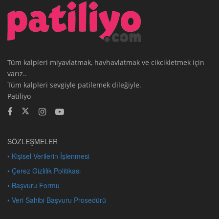
Tüm kalpleri miyavlatmak, havhavlatmak ve cikcikletmek için
varız..
Tüm kalpleri sevgiyle patilemek dileğiyle.
Patiliyo
SÖZLEŞMELER
• Kişisel Verilerin İşlenmesi
• Çerez Gizlilik Politikası
• Başvuru Formu
• Veri Sahibi Başvuru Prosedürü