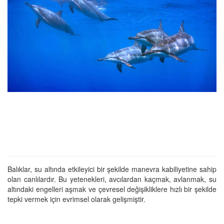
Balıklar, su altında etkileyici bir şekilde manevra kabiliyetine sahip
olan canlılardır. Bu yetenekleri, avcılardan kaçmak, avlanmak, su
altındaki engelleri aşmak ve çevresel değişikliklere hızlı bir şekilde
tepki vermek için evrimsel olarak gelişmiştir.