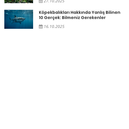
27.10.2025
ğı
Köpekbalıkları Hakkında Yanlış Bilinen
10 Gerçek: Bilmeniz Gerekenler
16.10.2025
ki