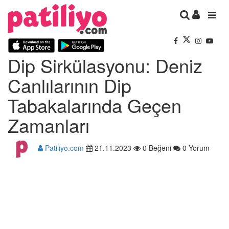
Dip Sirkülasyonu: Deniz
Canlılarının Dip
Tabakalarında Geçen
Zamanları
Patiliyo.com
21.11.2023
0 Beğeni
0 Yorum