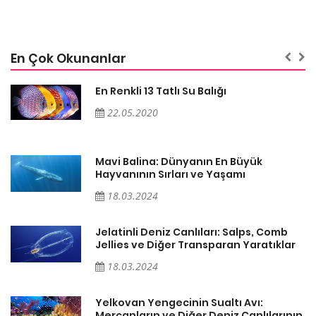
En Çok Okunanlar
En Renkli 13 Tatlı Su Balığı
22.05.2020
Mavi Balina: Dünyanın En Büyük
Hayvanının Sırları ve Yaşamı
18.03.2024
Jelatinli Deniz Canlıları: Salps, Comb
r
Jellies ve Diğer Transparan Yaratıklar
18.03.2024
Yelkovan Yengecinin Sualtı Avı:
ın
Mercanların ve Diğer Deniz Canlılarının