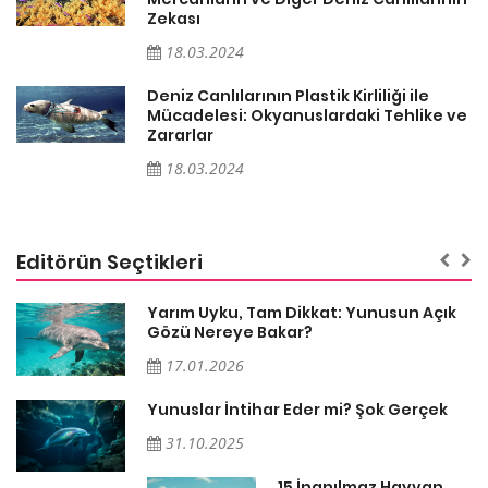
Zekası
18.03.2024
Deniz Canlılarının Plastik Kirliliği ile
ve
Mücadelesi: Okyanuslardaki Tehlike ve
Zararlar
18.03.2024
Editörün Seçtikleri
Yarım Uyku, Tam Dikkat: Yunusun Açık
Gözü Nereye Bakar?
17.01.2026
Yunuslar İntihar Eder mi? Şok Gerçek
ın
31.10.2025
15 İnanılmaz Hayvan