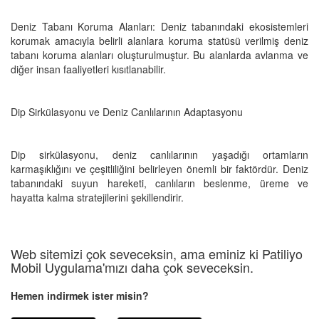
Deniz Tabanı Koruma Alanları: Deniz tabanındaki ekosistemleri
korumak amacıyla belirli alanlara koruma statüsü verilmiş deniz
tabanı koruma alanları oluşturulmuştur. Bu alanlarda avlanma ve
diğer insan faaliyetleri kısıtlanabilir.
Dip Sirkülasyonu ve Deniz Canlılarının Adaptasyonu
Dip sirkülasyonu, deniz canlılarının yaşadığı ortamların
karmaşıklığını ve çeşitliliğini belirleyen önemli bir faktördür. Deniz
tabanındaki suyun hareketi, canlıların beslenme, üreme ve
hayatta kalma stratejilerini şekillendirir.
Web sitemizi çok seveceksin, ama eminiz ki Patiliyo
Mobil Uygulama'mızı daha çok seveceksin.
Hemen indirmek ister misin?