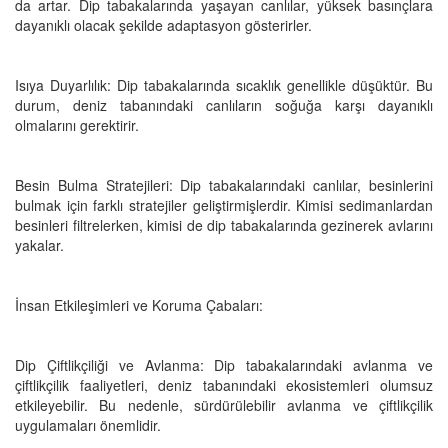
da artar. Dip tabakalarında yaşayan canlılar, yüksek basınçlara
dayanıklı olacak şekilde adaptasyon gösterirler.
Isıya Duyarlılık: Dip tabakalarında sıcaklık genellikle düşüktür. Bu
durum, deniz tabanındaki canlıların soğuğa karşı dayanıklı
olmalarını gerektirir.
Besin Bulma Stratejileri: Dip tabakalarındaki canlılar, besinlerini
bulmak için farklı stratejiler geliştirmişlerdir. Kimisi sedimanlardan
besinleri filtrelerken, kimisi de dip tabakalarında gezinerek avlarını
yakalar.
İnsan Etkileşimleri ve Koruma Çabaları:
Dip Çiftlikçiliği ve Avlanma: Dip tabakalarındaki avlanma ve
çiftlikçilik faaliyetleri, deniz tabanındaki ekosistemleri olumsuz
etkileyebilir. Bu nedenle, sürdürülebilir avlanma ve çiftlikçilik
uygulamaları önemlidir.