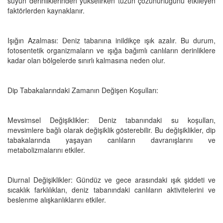
suyun derinliklerinden yükselirken tuzun çözünürlüğünü etkileyen
faktörlerden kaynaklanır.
Işığın Azalması: Deniz tabanına inildikçe ışık azalır. Bu durum,
fotosentetik organizmaların ve ışığa bağımlı canlıların derinliklere
kadar olan bölgelerde sınırlı kalmasına neden olur.
Dip Tabakalarındaki Zamanın Değişen Koşulları:
Mevsimsel Değişiklikler: Deniz tabanındaki su koşulları,
mevsimlere bağlı olarak değişiklik gösterebilir. Bu değişiklikler, dip
tabakalarında yaşayan canlıların davranışlarını ve
metabolizmalarını etkiler.
Diurnal Değişiklikler: Gündüz ve gece arasındaki ışık şiddeti ve
sıcaklık farklılıkları, deniz tabanındaki canlıların aktivitelerini ve
beslenme alışkanlıklarını etkiler.