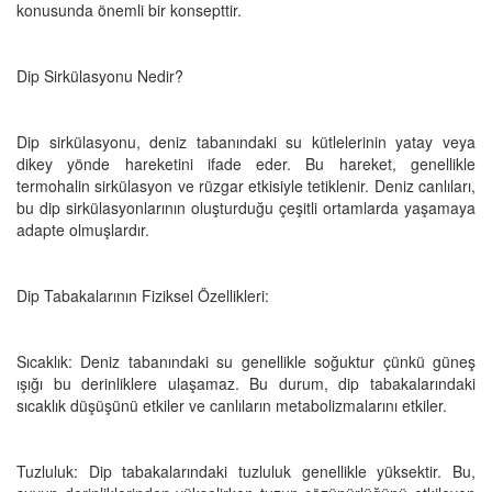
konusunda önemli bir konsepttir.
Dip Sirkülasyonu Nedir?
Dip sirkülasyonu, deniz tabanındaki su kütlelerinin yatay veya
dikey yönde hareketini ifade eder. Bu hareket, genellikle
termohalin sirkülasyon ve rüzgar etkisiyle tetiklenir. Deniz canlıları,
bu dip sirkülasyonlarının oluşturduğu çeşitli ortamlarda yaşamaya
adapte olmuşlardır.
Dip Tabakalarının Fiziksel Özellikleri:
Sıcaklık: Deniz tabanındaki su genellikle soğuktur çünkü güneş
ışığı bu derinliklere ulaşamaz. Bu durum, dip tabakalarındaki
sıcaklık düşüşünü etkiler ve canlıların metabolizmalarını etkiler.
Tuzluluk: Dip tabakalarındaki tuzluluk genellikle yüksektir. Bu,