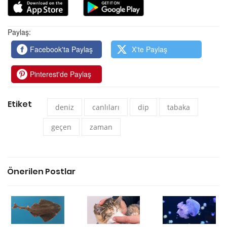
Paylaş:
Facebook'ta Paylaş
X'te Paylaş
Pinterest'de Paylaş
Etiket
deniz
canlıları
dip
tabaka
geçen
zaman
Önerilen Postlar