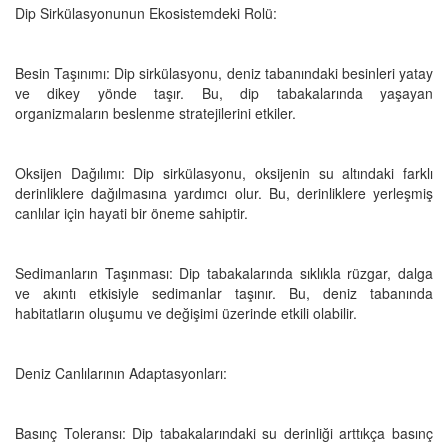
Dip Sirkülasyonunun Ekosistemdeki Rolü:
Besin Taşınımı: Dip sirkülasyonu, deniz tabanındaki besinleri yatay
ve dikey yönde taşır. Bu, dip tabakalarında yaşayan
organizmaların beslenme stratejilerini etkiler.
Oksijen Dağılımı: Dip sirkülasyonu, oksijenin su altındaki farklı
derinliklere dağılmasına yardımcı olur. Bu, derinliklere yerleşmiş
canlılar için hayati bir öneme sahiptir.
Sedimanların Taşınması: Dip tabakalarında sıklıkla rüzgar, dalga
ve akıntı etkisiyle sedimanlar taşınır. Bu, deniz tabanında
habitatların oluşumu ve değişimi üzerinde etkili olabilir.
Deniz Canlılarının Adaptasyonları:
Basınç Toleransı: Dip tabakalarındaki su derinliği arttıkça basınç