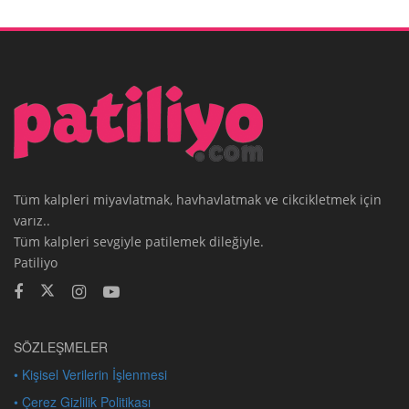
Tüm kalpleri miyavlatmak, havhavlatmak ve cikcikletmek için
varız..
Tüm kalpleri sevgiyle patilemek dileğiyle.
Patiliyo
SÖZLEŞMELER
• Kişisel Verilerin İşlenmesi
• Çerez Gizlilik Politikası