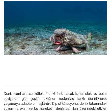
Deniz canlıları, su kütlelerindeki farklı sıcaklık, tuzluluk ve besin
seviyeleri gibi çeşitli faktörler nedeniyle farklı derinliklerde
yaşamaya adapte olmuşlardır. Dip sirkülasyonu, deniz tabanındaki
suyun hareketi ve bu hareketin deniz canlıları üzerindeki etkileri