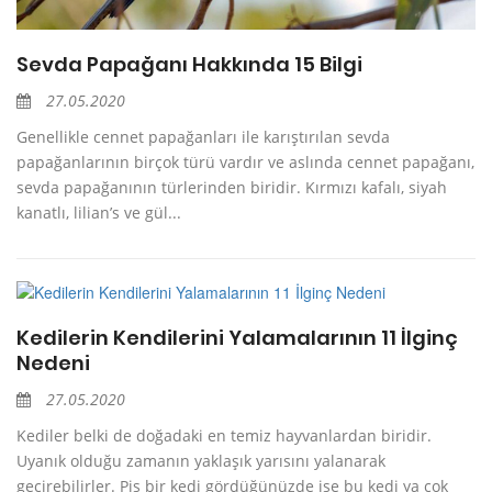
Sevda Papağanı Hakkında 15 Bilgi
27.05.2020
Genellikle cennet papağanları ile karıştırılan sevda
papağanlarının birçok türü vardır ve aslında cennet papağanı,
sevda papağanının türlerinden biridir. Kırmızı kafalı, siyah
kanatlı, lilian’s ve gül...
Kedilerin Kendilerini Yalamalarının 11 İlginç
Nedeni
27.05.2020
Kediler belki de doğadaki en temiz hayvanlardan biridir.
Uyanık olduğu zamanın yaklaşık yarısını yalanarak
geçirebilirler. Pis bir kedi gördüğünüzde ise bu kedi ya çok