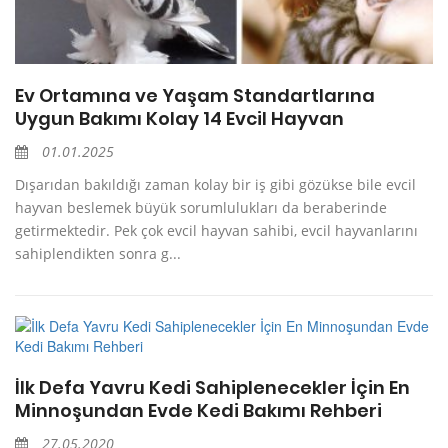
Ev Ortamına ve Yaşam Standartlarına
Uygun Bakımı Kolay 14 Evcil Hayvan
01.01.2025
Dışarıdan bakıldığı zaman kolay bir iş gibi gözükse bile evcil
hayvan beslemek büyük sorumlulukları da beraberinde
getirmektedir. Pek çok evcil hayvan sahibi, evcil hayvanlarını
sahiplendikten sonra g...
İlk Defa Yavru Kedi Sahiplenecekler İçin En
Minnoşundan Evde Kedi Bakımı Rehberi
27.05.2020