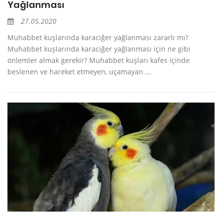
Yağlanması
27.05.2020
Muhabbet kuşlarında karaciğer yağlanması zararlı mı?
Muhabbet kuşlarında karaciğer yağlanması için ne gibi
önlemler almak gerekir? Muhabbet kuşları kafes içinde
beslenen ve hareket etmeyen, uçamayan ...