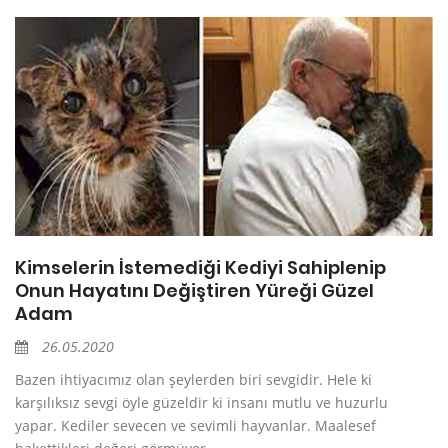
Kimselerin İstemediği Kediyi Sahiplenip
Onun Hayatını Değiştiren Yüreği Güzel
Adam
26.05.2020
Bazen ihtiyacımız olan şeylerden biri sevgidir. Hele ki
karşılıksız sevgi öyle güzeldir ki insanı mutlu ve huzurlu
yapar. Kediler sevecen ve sevimli hayvanlar. Maalesef