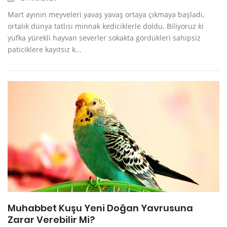
Mart ayının meyveleri yavaş yavaş ortaya çıkmaya başladı,
ortalık dünya tatlısı minnak kediciklerle doldu. Biliyoruz ki
yufka yürekli hayvan severler sokakta gördükleri sahipsiz
paticiklere kayıtsız k...
Muhabbet Kuşu Yeni Doğan Yavrusuna
Zarar Verebilir Mi?