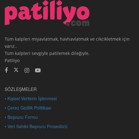
Tüm kalpleri miyavlatmak, havhavlatmak ve cikcikletmek için
varız..
Tüm kalpleri sevgiyle patilemek dileğiyle.
Patiliyo
SÖZLEŞMELER
• Kişisel Verilerin İşlenmesi
• Çerez Gizlilik Politikası
• Başvuru Formu
• Veri Sahibi Başvuru Prosedürü