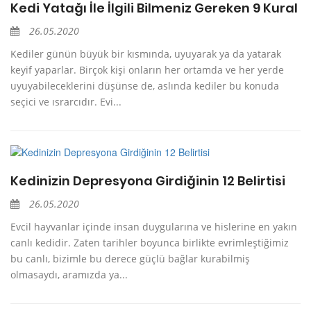
Kedi Yatağı İle İlgili Bilmeniz Gereken 9 Kural
26.05.2020
Kediler günün büyük bir kısmında, uyuyarak ya da yatarak
keyif yaparlar. Birçok kişi onların her ortamda ve her yerde
uyuyabileceklerini düşünse de, aslında kediler bu konuda
seçici ve ısrarcıdır. Evi...
Kedinizin Depresyona Girdiğinin 12 Belirtisi
26.05.2020
Evcil hayvanlar içinde insan duygularına ve hislerine en yakın
canlı kedidir. Zaten tarihler boyunca birlikte evrimleştiğimiz
bu canlı, bizimle bu derece güçlü bağlar kurabilmiş
olmasaydı, aramızda ya...