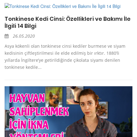
Tonkinese Kedi Cinsi: Özellikleri ve Bakımı İle
İlgili 14 Bilgi
26.05.2020
Asya kökenli olan tonkinese cinsi kediler burmese ve siyam
kedisinin çiftleştirilmesi ile elde edilmiş bir ırktır. 1880’li
yıllarda İngiltere’ye getirildiğinde çikolata siyamı denilen
tonkinese kedile...