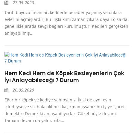
27.05.2020
Tarih boyuca insanlar, kedilerle beraber yaşamış ve onlara
evlerini açmışlardır. Bu ilişki kimi zaman çıkara dayalı olsa da,
genellikle arada sevgi bağları kurulmuştur. Kedileri gerçekten
anlayabilmiş...
Hem Kedi Hem de Köpek Besleyenlerin Çok
İyi Anlayabileceği 7 Durum
26.05.2020
Eğer bir köpek ve kediye sahipseniz. İkisi de aynı evin
içindeyse ve siz hala aklınızı kaçırmamışsanız bu iyiye işaret
demektir. Demek ki anlaşabiliyorlar. Güzel böyle devam.
Tamam devam da yalnız ufa...