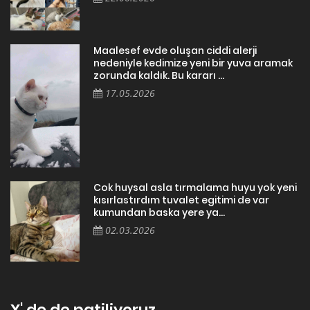
Maalesef evde oluşan ciddi alerji
nedeniyle kedimize yeni bir yuva aramak
zorunda kaldık. Bu kararı ...
17.05.2026
Cok huysal asla tırmalama huyu yok yeni
kısırlastırdım tuvalet egitimi de var
kumundan baska yere ya...
02.03.2026
X' de de patiliyoruz.