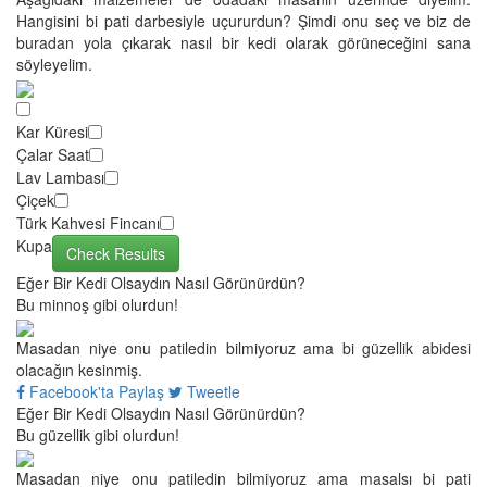
Hangisini bi pati darbesiyle uçururdun? Şimdi onu seç ve biz de
buradan yola çıkarak nasıl bir kedi olarak görüneceğini sana
söyleyelim.
Kar Küresi
Çalar Saat
Lav Lambası
Çiçek
Türk Kahvesi Fincanı
Kupa
Check Results
Eğer Bir Kedi Olsaydın Nasıl Görünürdün?
Bu minnoş gibi olurdun!
Masadan niye onu patiledin bilmiyoruz ama bi güzellik abidesi
olacağın kesinmiş.
Facebook'ta Paylaş
Tweetle
Eğer Bir Kedi Olsaydın Nasıl Görünürdün?
Bu güzellik gibi olurdun!
Masadan niye onu patiledin bilmiyoruz ama masalsı bi pati