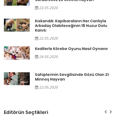
22.05.2020
Kıskandık: Kapibaraların Her Canlıyla
Arkadaş Olabileceğinin 18 Huzur Dolu
Kanıtı
22.05.2020
Kedilerle Körebe Oyunu Nasıl Oynanır
24.05.2020
1
Sahiplerinin Sevgilisinde Gözü Olan 21
Minnoş Hayvan
22.05.2020
Editörün Seçtikleri