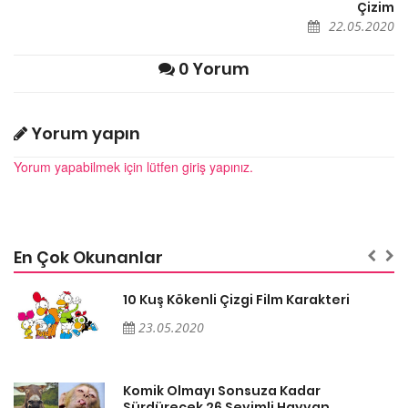
Çizim
22.05.2020
0 Yorum
Yorum yapın
Yorum yapabilmek için lütfen giriş yapınız.
En Çok Okunanlar
10 Kuş Kökenli Çizgi Film Karakteri
23.05.2020
Komik Olmayı Sonsuza Kadar
Sürdürecek 26 Sevimli Hayvan