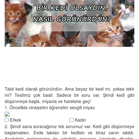
Tabii kedi olarak görünürdün. Ama beyaz bir kedi mi, yoksa tekir
mi? Testimiz çok basit. Sadece bir soru var. Şimdi kedi gibi
düşünmeye başla, miyavla ve harekete geç!
1. Öncelikle cinsiyetini öğrenelim sevgili miyav.
Erkek
Kadın
2. Şimdi sana soracağımız tek sorumuz var. Kedi gibi düşünmeye
başlamalısın. Evde takılan bir kedisin ve biraz canın sıkıldı.
Aşağıdaki malzemeler de odadaki masanın üzerinde diyelim.