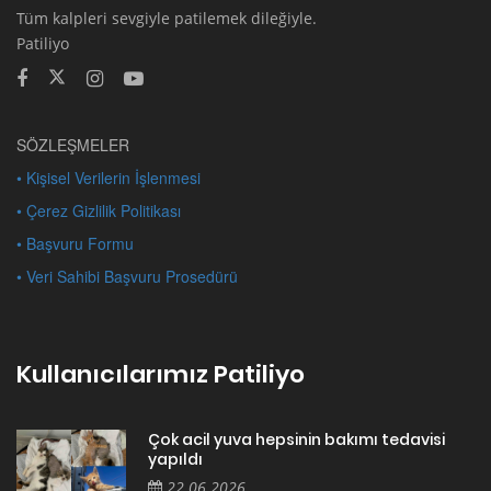
Tüm kalpleri sevgiyle patilemek dileğiyle.
Patiliyo
SÖZLEŞMELER
• Kişisel Verilerin İşlenmesi
• Çerez Gizlilik Politikası
• Başvuru Formu
• Veri Sahibi Başvuru Prosedürü
Kullanıcılarımız Patiliyo
Çok acil yuva hepsinin bakımı tedavisi
yapıldı
22.06.2026