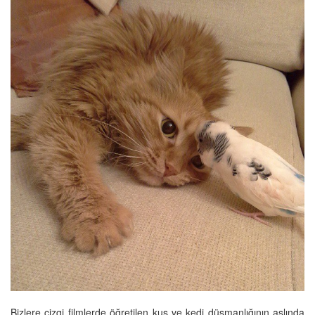
Bizlere çizgi filmlerde öğretilen kuş ve kedi düşmanlığının aslında