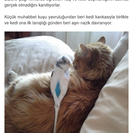
gerçek olmadığını kanıtlıyorlar.
Küçük muhabbet kuşu yavruluğundan beri kedi kankasıyla birlikte
ve kedi ona ilk tanıştığı günden beri aşırı nazik davranıyor.