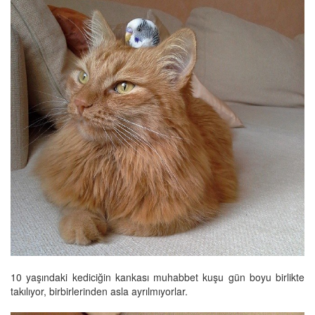
10 yaşındaki kediciğin kankası muhabbet kuşu gün boyu birlikte
takılıyor, birbirlerinden asla ayrılmıyorlar.