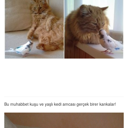
Bu muhabbet kuşu ve yaşlı kedi amcası gerçek birer kankalar!