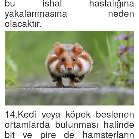
bu ishal hastalığına
yakalanmasına neden
olacaktır.
14.Kedi veya köpek beslenen
ortamlarda bulunması halinde
bit ve pire de hamsterların