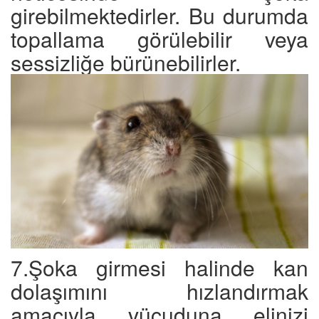
girebilmektedirler. Bu durumda
topallama görülebilir veya
sessizliğe bürünebilirler.
7.Şoka girmesi halinde kan
dolaşımını hızlandırmak
amacıyla vücuduna elinizi