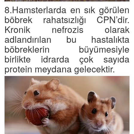
8.Hamsterlarda en sık görülen
böbrek rahatsızlığı CPN’dir.
Kronik nefrozis olarak
adlandırılan bu hastalıkta
böbreklerin büyümesiyle
birlikte idrarda çok sayıda
protein meydana gelecektir.