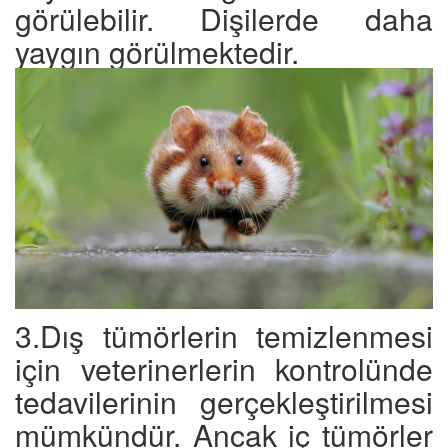
görülebilir. Dişilerde daha
yaygın görülmektedir.
3.Dış tümörlerin temizlenmesi
için veterinerlerin kontrolünde
tedavilerinin gerçekleştirilmesi
mümkündür. Ancak iç tümörler