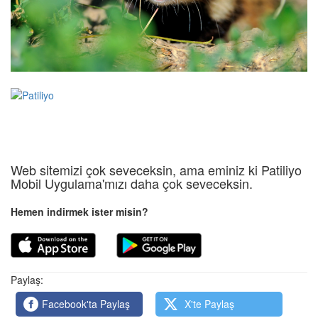
Web sitemizi çok seveceksin, ama eminiz ki Patiliyo
Mobil Uygulama'mızı daha çok seveceksin.
Hemen indirmek ister misin?
Paylaş:
Facebook'ta Paylaş
X'te Paylaş