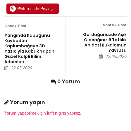
Pinterest'de Paylaş
Sonraki Post
Önceki Post
Gördüğünüzde Aşık
Yangında Kabuğunu
Olacağınız 9 Tatlılık
Kaybeden
Abidesi Bukalemun
Kaplumbağaya 3D
Yavrusu
Yazıcıyla Kabuk Yapan
Güzel Kalpli Bilim
22.05.2020
Adamları
22.05.2020
0 Yorum
Yorum yapın
Yorum yapabilmek için lütfen giriş yapınız.