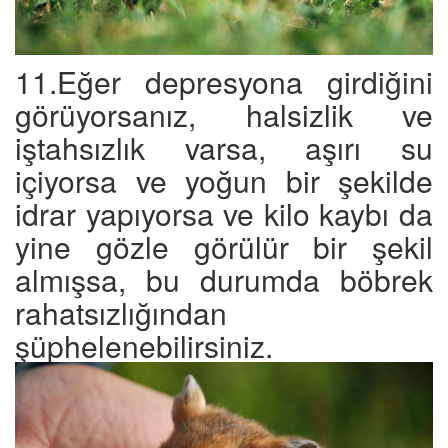
11.Eğer depresyona girdiğini
görüyorsanız, halsizlik ve
iştahsızlık varsa, aşırı su
içiyorsa ve yoğun bir şekilde
idrar yapıyorsa ve kilo kaybı da
yine gözle görülür bir şekil
almışsa, bu durumda böbrek
rahatsızlığından
şüphelenebilirsiniz.