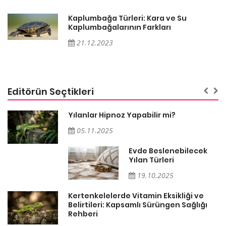
Kaplumbağa Türleri: Kara ve Su
Kaplumbağalarının Farkları
21.12.2023
Editörün Seçtikleri
Yılanlar Hipnoz Yapabilir mi?
05.11.2025
Evde Beslenebilecek
n
Yılan Türleri
19.10.2025
Kertenkelelerde Vitamin Eksikliği ve
Belirtileri: Kapsamlı Sürüngen Sağlığı
Rehberi