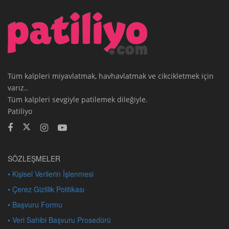
Tüm kalpleri miyavlatmak, havhavlatmak ve cikcikletmek için
varız..
Tüm kalpleri sevgiyle patilemek dileğiyle.
Patiliyo
SÖZLEŞMELER
• Kişisel Verilerin İşlenmesi
• Çerez Gizlilik Politikası
• Başvuru Formu
• Veri Sahibi Başvuru Prosedürü