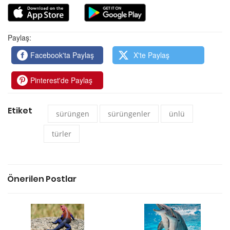
Paylaş:
Facebook'ta Paylaş
X'te Paylaş
Pinterest'de Paylaş
Etiket
sürüngen
sürüngenler
ünlü
türler
Önerilen Postlar