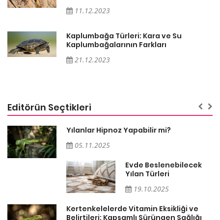
11.12.2023
Kaplumbağa Türleri: Kara ve Su
Kaplumbağalarının Farkları
21.12.2023
Editörün Seçtikleri
Yılanlar Hipnoz Yapabilir mi?
05.11.2025
Evde Beslenebilecek
n
Yılan Türleri
19.10.2025
Kertenkelelerde Vitamin Eksikliği ve
Belirtileri: Kapsamlı Sürüngen Sağlığı