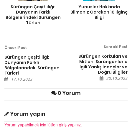
Sürüngen Çeşitliliği:
Yunuslar Hakkında
Dünyanın Farklı
Bilmeniz Gereken 10 İlginç
Bölgelerindeki Sürüngen
Bilgi
Türleri
Sonraki Post
Önceki Post
Sürüngen Korkuları ve
Sürüngen Çeşitliliği:
Mitleri: Sürüngenlerle
Dünyanın Farklı
İlgili Yanlış İnançlar ve
Bölgelerindeki Sürüngen
Doğru Bilgiler
Türleri
20.10.2023
17.10.2023
0 Yorum
Yorum yapın
Yorum yapabilmek için lütfen giriş yapınız.