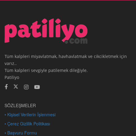
Tüm kalpleri miyavlatmak, havhavlatmak ve cikcikletmek için
varız..
Tüm kalpleri sevgiyle patilemek dileğiyle.
Patiliyo
SÖZLEŞMELER
• Kişisel Verilerin İşlenmesi
• Çerez Gizlilik Politikası
• Başvuru Formu