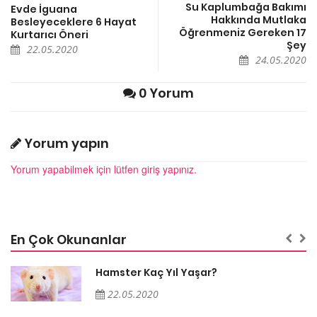
Su Kaplumbağa Bakımı
Evde İguana
Hakkında Mutlaka
Besleyeceklere 6 Hayat
Öğrenmeniz Gereken 17
Kurtarıcı Öneri
Şey
22.05.2020
24.05.2020
0 Yorum
Yorum yapın
Yorum yapabilmek için lütfen giriş yapınız.
En Çok Okunanlar
Hamster Kaç Yıl Yaşar?
22.05.2020