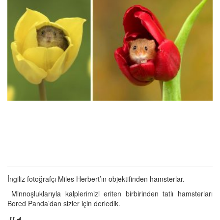
İngiliz fotoğrafçı Miles Herbert’ın objektifinden hamsterlar.
Minnoşluklarıyla kalplerimizi eriten birbirinden tatlı hamsterları
Bored Panda’dan sizler için derledik.