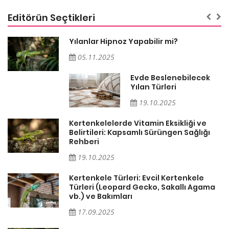
Editörün Seçtikleri
Yılanlar Hipnoz Yapabilir mi?
05.11.2025
Evde Beslenebilecek
n
Yılan Türleri
19.10.2025
Kertenkelelerde Vitamin Eksikliği ve
Belirtileri: Kapsamlı Sürüngen Sağlığı
Rehberi
19.10.2025
Kertenkele Türleri: Evcil Kertenkele
Türleri (Leopard Gecko, Sakallı Agama
vb.) ve Bakımları
17.09.2025