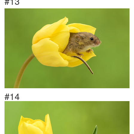
#13
#14