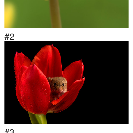
#2
#3