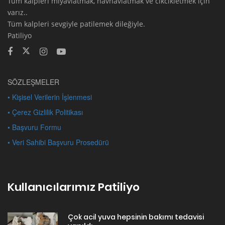
Tüm kalpleri miyavlatmak, havhavlatmak ve cikcikletmek için
varız..
Tüm kalpleri sevgiyle patilemek dileğiyle.
Patiliyo
SÖZLEŞMELER
• Kişisel Verilerin İşlenmesi
• Çerez Gizlilik Politikası
• Başvuru Formu
• Veri Sahibi Başvuru Prosedürü
Kullanıcılarımız Patiliyo
Çok acil yuva hepsinin bakımı tedavisi