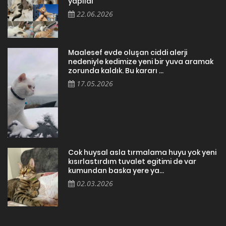
yapıldı
22.06.2026
Maalesef evde oluşan ciddi alerji
nedeniyle kedimize yeni bir yuva aramak
zorunda kaldık. Bu kararı ...
17.05.2026
Cok huysal asla tırmalama huyu yok yeni
kısırlastırdım tuvalet egitimi de var
kumundan baska yere ya...
02.03.2026