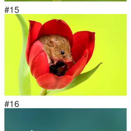
#15
#16