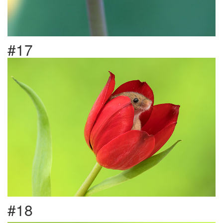
#17
#18