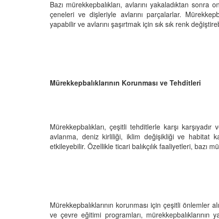
Bazı mürekkepbalıkları, avlarını yakaladıktan sonra on
çeneleri ve dişleriyle avlarını parçalarlar. Mürekkep
yapabilir ve avlarını şaşırtmak için sık sık renk değiştirebi
Mürekkepbalıklarının Korunması ve Tehditleri
Mürekkepbalıkları, çeşitli tehditlerle karşı karşıyadır ve
avlanma, deniz kirliliği, iklim değişikliği ve habitat
etkileyebilir. Özellikle ticari balıkçılık faaliyetleri, ba
Mürekkepbalıklarının korunması için çeşitli önlemler a
ve çevre eğitimi programları, mürekkepbalıklarının 