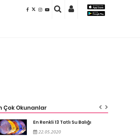
n Çok Okunanlar
En Renkli 13 Tatlı Su Balığı
22.05.2020