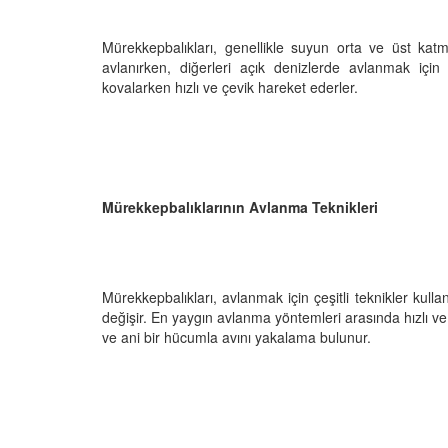
Mürekkepbalıkları, genellikle suyun orta ve üst katma
avlanırken, diğerleri açık denizlerde avlanmak için y
kovalarken hızlı ve çevik hareket ederler.
Mürekkepbalıklarının Avlanma Teknikleri
Mürekkepbalıkları, avlanmak için çeşitli teknikler kulla
değişir. En yaygın avlanma yöntemleri arasında hızlı v
ve ani bir hücumla avını yakalama bulunur.