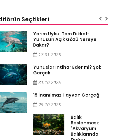
ditörün Seçtikleri
Yarım Uyku, Tam Dikkat:
Yunusun Açık Gözü Nereye
Bakar?
17.01.2026
Yunuslar İntihar Eder mi? Şok
Gerçek
31.10.2025
15 İnanılmaz Hayvan Gerçeği
29.10.2025
Balık
Beslenmesi:
“Akvaryum
Balıklarında
Doğru