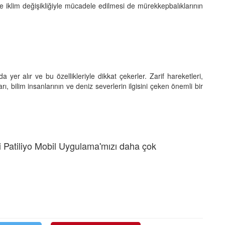
ı ve iklim değişikliğiyle mücadele edilmesi de mürekkepbalıklarının
da yer alır ve bu özellikleriyle dikkat çekerler. Zarif hareketleri,
arı, bilim insanlarının ve deniz severlerin ilgisini çeken önemli bir
 Patiliyo Mobil Uygulama'mızı daha çok