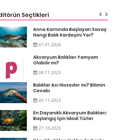
ditörün Seçtikleri
Anne Karnında Başlayan Savaş:
Hangi Balık Kardeşini Yer?
07.01.2026
Akvaryum Balıkları Yamyam
Olabilir mi?
08.11.2025
Balıklar Acı Hisseder mi? Bilimin
Cevabı
05.11.2025
En Dayanıklı Akvaryum Balıkları:
Başlangıç İçin İdeal Türler
27.10.2025