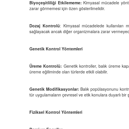
Biyoçeşitliliği Etkilememe:
Kimyasal mücadele yöntem
zarar görmemesi için özen gösterilmelidir.
Dozaj Kontrolü
: Kimyasal mücadelede kullanılan ma
sağlayacak ancak diğer organizmalara zarar vermeyece
Genetik Kontrol Yöntemleri
Üreme Kontrolü:
Genetik kontroller, balık üreme kapas
üreme eğiliminde olan türlerde etkili olabilir.
Genetik Modifikasyonlar:
Balık popülasyonunu kontro
tür uygulamaların çevresel ve etik konulara duyarlı bir ş
Fiziksel Kontrol Yöntemleri