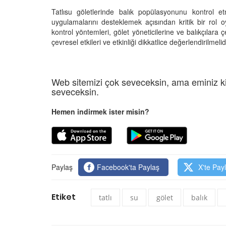
Tatlısu göletlerinde balık popülasyonunu kontrol et
uygulamalarını desteklemek açısından kritik bir rol o
kontrol yöntemleri, gölet yöneticilerine ve balıkçılara
çevresel etkileri ve etkinliği dikkatlice değerlendirilmelid
Web sitemizi çok seveceksin, ama eminiz ki
seveceksin.
Hemen indirmek ister misin?
Paylaş
Facebook'ta Paylaş
X'te Pay
Etiket
tatlı
su
gölet
balık