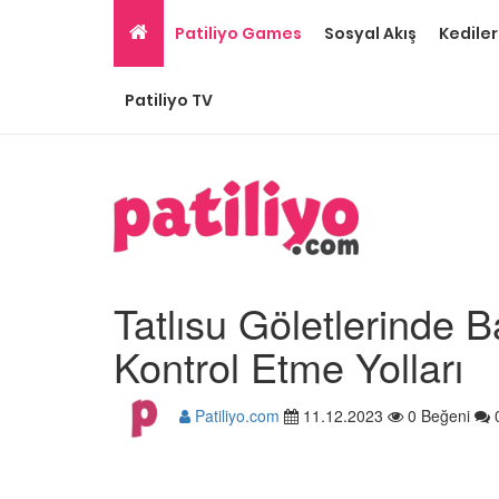
Patiliyo Games
Sosyal Akış
Kediler
Patiliyo TV
Tatlısu Göletlerinde 
Kontrol Etme Yolları
Patiliyo.com
11.12.2023
0 Beğeni
En Popüler 16 Akvaryu
22.05.2020