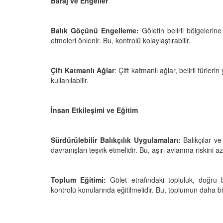
Baraj ve Engeller
Balık Göçünü Engelleme:
Göletin belirli bölgelerine 
etmeleri önlenir. Bu, kontrolü kolaylaştırabilir.
Çift Katmanlı Ağlar
: Çift katmanlı ağlar, belirli türle
kullanılabilir.
İnsan Etkileşimi ve Eğitim
Sürdürülebilir Balıkçılık Uygulamaları:
Balıkçılar ve
davranışları teşvik etmelidir. Bu, aşırı avlanma riskini aza
Toplum Eğitimi:
Gölet etrafındaki topluluk, doğru 
kontrolü konularında eğitilmelidir. Bu, toplumun daha bil