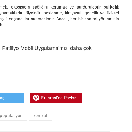
mek, ekosistem sağlığını korumak ve sürdürülebilir balıkçılık
ynamaktadır. Biyolojik, beslenme, kimyasal, genetik ve fiziksel
 çeşitli seçenekler sunmaktadır. Ancak, her bir kontrol yönteminin
ir.
 Patiliyo Mobil Uygulama'mızı daha çok
laş
Pinterest'de Paylaş
popülasyon
kontrol