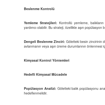
Beslenme Kontrolü
Yemleme Stratejileri:
Kontrollü yemleme, balıkların 
yardımcı olabilir. Bu strateji, özellikle aşırı popülasyon 
Dengeli Beslenme Zinciri:
Göletteki besin zincirinin 
avlanmanın veya aşırı üreme durumlarının önlenmesi içi
Kimyasal Kontrol Yöntemleri
Hedefli Kimyasal Mücadele
Popülasyon Analizi:
Göletteki balık popülasyonu analiz
hedeflenmelidir.