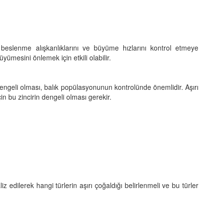
beslenme alışkanlıklarını ve büyüme hızlarını kontrol etmeye
büyümesini önlemek için etkili olabilir.
dengeli olması, balık popülasyonunun kontrolünde önemlidir. Aşırı
n bu zincirin dengeli olması gerekir.
 edilerek hangi türlerin aşırı çoğaldığı belirlenmeli ve bu türler