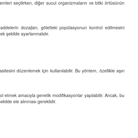
leri seçilirken, diğer sucul organizmaların ve bitki örtüsünün
ddelerin dozajları, göletteki popülasyonun kontrol edilmesini
k şekilde ayarlanmalıdır.
itesini düzenlemek için kullanılabilir. Bu yöntem, özellikle aşırı
l etmek amacıyla genetik modifikasyonlar yapılabilir. Ancak, bu
ekilde ele alınması gereklidir.