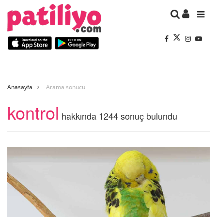
Anasayfa
Arama sonucu
kontrol
hakkında 1244 sonuç bulundu