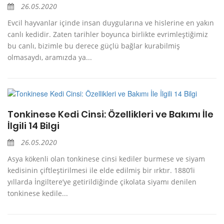
26.05.2020
Evcil hayvanlar içinde insan duygularına ve hislerine en yakın
canlı kedidir. Zaten tarihler boyunca birlikte evrimleştiğimiz
bu canlı, bizimle bu derece güçlü bağlar kurabilmiş
olmasaydı, aramızda ya...
Tonkinese Kedi Cinsi: Özellikleri ve Bakımı İle
İlgili 14 Bilgi
26.05.2020
Asya kökenli olan tonkinese cinsi kediler burmese ve siyam
kedisinin çiftleştirilmesi ile elde edilmiş bir ırktır. 1880’li
yıllarda İngiltere’ye getirildiğinde çikolata siyamı denilen
tonkinese kedile...