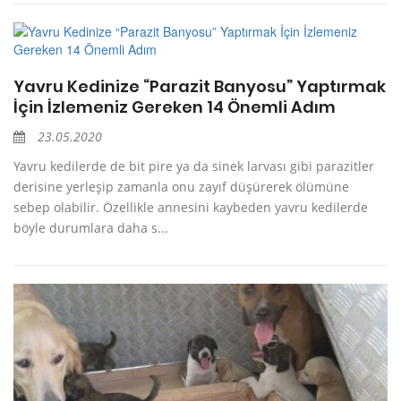
Yavru Kedinize “Parazit Banyosu” Yaptırmak
İçin İzlemeniz Gereken 14 Önemli Adım
23.05.2020
Yavru kedilerde de bit pire ya da sinek larvası gibi parazitler
derisine yerleşip zamanla onu zayıf düşürerek ölümüne
sebep olabilir. Özellikle annesini kaybeden yavru kedilerde
böyle durumlara daha s...