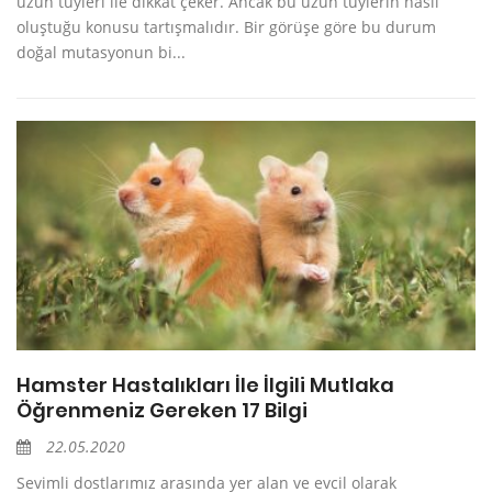
uzun tüyleri ile dikkat çeker. Ancak bu uzun tüylerin nasıl
oluştuğu konusu tartışmalıdır. Bir görüşe göre bu durum
doğal mutasyonun bi...
Hamster Hastalıkları İle İlgili Mutlaka
Öğrenmeniz Gereken 17 Bilgi
22.05.2020
Sevimli dostlarımız arasında yer alan ve evcil olarak