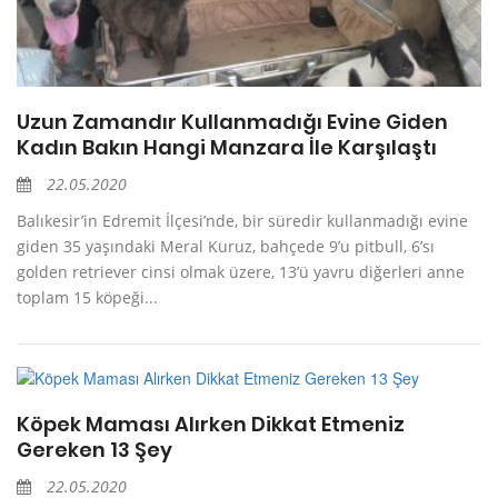
Uzun Zamandır Kullanmadığı Evine Giden
Kadın Bakın Hangi Manzara İle Karşılaştı
22.05.2020
Balıkesir’in Edremit İlçesi’nde, bir süredir kullanmadığı evine
giden 35 yaşındaki Meral Kuruz, bahçede 9’u pitbull, 6’sı
golden retriever cinsi olmak üzere, 13’ü yavru diğerleri anne
toplam 15 köpeği...
Köpek Maması Alırken Dikkat Etmeniz
Gereken 13 Şey
22.05.2020