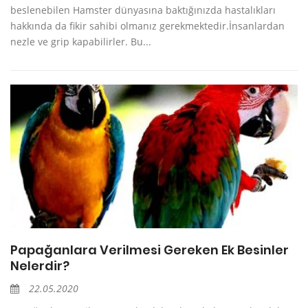
beslenebilen Hamster dünyasına baktığınızda hastalıkları
hakkında da fikir sahibi olmanız gerekmektedir.İnsanlardan
nezle ve grip kapabilirler. Bu...
Papağanlara Verilmesi Gereken Ek Besinler
Nelerdir?
22.05.2020