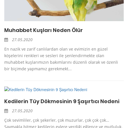
Muhabbet Kuşları Neden Ölür
27.05.2020
En nazik ve zarif canlılardan olan ve evimizin en güzel
köşelerini renkleri ve sesleri ile şenlendirmekte olan
muhabbet kuşlarımızın bakımlarını düzenli olarak ve özenli
bir biçimde yapmamız gerekmekt...
Kedilerin Tüy Dökmesinin 9 Şaşırtıcı Nedeni
27.05.2020
Çok sevimliler, çok şekerler, çok muzurlar, çok çok çok…
Saymakla bitmez kedilerin evlere verdiği eğlence ve mutluluk.