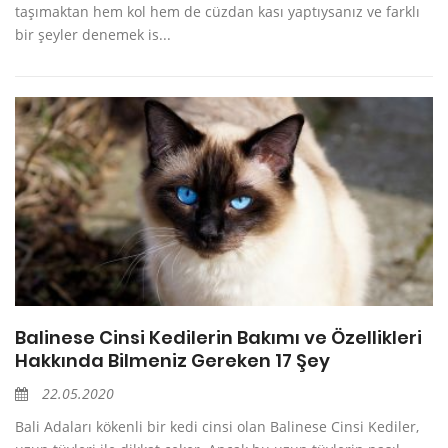
taşımaktan hem kol hem de cüzdan kası yaptıysanız ve farklı
bir şeyler denemek is...
Balinese Cinsi Kedilerin Bakımı ve Özellikleri
Hakkında Bilmeniz Gereken 17 Şey
22.05.2020
Bali Adaları kökenli bir kedi cinsi olan Balinese Cinsi Kediler,