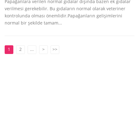
Papağanlara verilen normal gıdalar dışında bazen ek gıdalar
verilmesi gerekebilir. Bu gıdaların normal olarak veteriner
kontrolunda olması önemlidir.Papağanların gelişimlerini
normal bir şekilde tamam...
1
2
...
>
>>