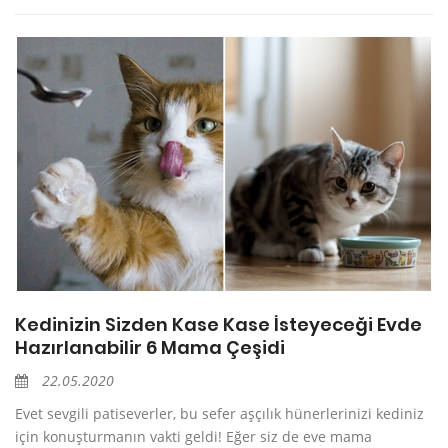
Kedinizin Sizden Kase Kase İsteyeceği Evde
Hazırlanabilir 6 Mama Çeşidi
22.05.2020
Evet sevgili patiseverler, bu sefer aşçılık hünerlerinizi kediniz
için konuşturmanın vakti geldi! Eğer siz de eve mama