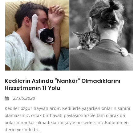
Kedilerin Aslında “Nankör” Olmadıklarını
Hissetmenin 11 Yolu
22.05.2020
Kediler özgür hayvanlardır. Kedilerle yaşarken onların sahibi
olamazsınız, ortak bir hayatı paylaşırsınız.Ve tam olarak da
onların nankör olmadıklarını şöyle hissedersiniz:Kalbinin en
derin yerinde bi...