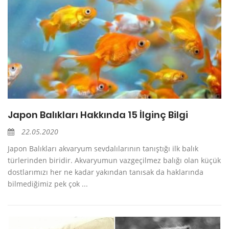
Japon Balıkları Hakkında 15 İlginç Bilgi
22.05.2020
Japon Balıkları akvaryum sevdalılarının tanıştığı ilk balık
türlerinden biridir. Akvaryumun vazgeçilmez balığı olan küçük
dostlarımızı her ne kadar yakından tanısak da haklarında
bilmediğimiz pek çok ...