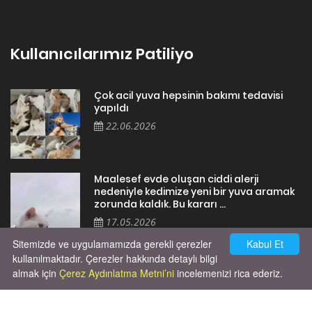
Kullanıcılarımız Patiliyo
Çok acil yuva hepsinin bakımı tedavisi
yapıldı
22.06.2026
Maalesef evde oluşan ciddi alerji
nedeniyle kedimize yeni bir yuva aramak
zorunda kaldık. Bu kararı ...
17.05.2026
Sitemizde ve uygulamamızda gerekli çerezler
Kabul Et
kullanılmaktadır. Çerezler hakkında detaylı bilgi
almak için
Çerez Aydınlatma Metni’ni
incelemenizi rica ederiz.