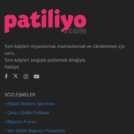
Tüm kalpleri miyavlatmak, havhavlatmak ve cikcikletmek için
varız..
Tüm kalpleri sevgiyle patilemek dileğiyle.
Patiliyo
SÖZLEŞMELER
• Kişisel Verilerin İşlenmesi
• Çerez Gizlilik Politikası
• Başvuru Formu
• Veri Sahibi Başvuru Prosedürü