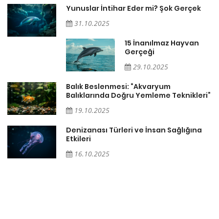
Yunuslar İntihar Eder mi? Şok Gerçek
ın
31.10.2025
15 İnanılmaz Hayvan
Gerçeği
29.10.2025
Balık Beslenmesi: “Akvaryum
Balıklarında Doğru Yemleme Teknikleri”
i:
19.10.2025
Denizanası Türleri ve İnsan Sağlığına
Etkileri
16.10.2025
r