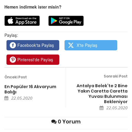
Hemen indirmek ister misin?
Paylaş:
Facebook'ta Paylaş
X'te Paylaş
Pinterest'de Paylaş
Sonraki Post
Önceki Post
Antalya Belek’te 2 Bine
En Popüler 16 Akvaryum
Yakın Caretta Caretta
Balığı
Yuvası Bulunması
22.05.2020
Bekleniyor
22.05.2020
0 Yorum