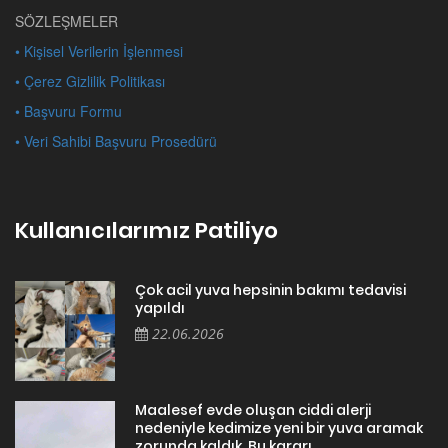
SÖZLEŞMELER
• Kişisel Verilerin İşlenmesi
• Çerez Gizlilik Politikası
• Başvuru Formu
• Veri Sahibi Başvuru Prosedürü
Kullanıcılarımız Patiliyo
Çok acil yuva hepsinin bakımı tedavisi
yapıldı
22.06.2026
Maalesef evde oluşan ciddi alerji
nedeniyle kedimize yeni bir yuva aramak
zorunda kaldık. Bu kararı ...