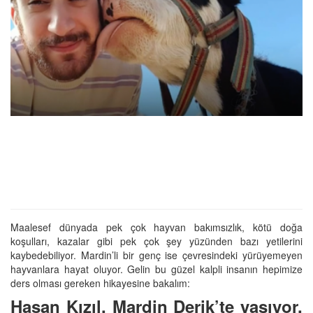
Maalesef dünyada pek çok hayvan bakımsızlık, kötü doğa
koşulları, kazalar gibi pek çok şey yüzünden bazı yetilerini
kaybedebiliyor. Mardin’li bir genç ise çevresindeki yürüyemeyen
hayvanlara hayat oluyor. Gelin bu güzel kalpli insanın hepimize
ders olması gereken hikayesine bakalım:
Hasan Kızıl, Mardin Derik’te yaşıyor.