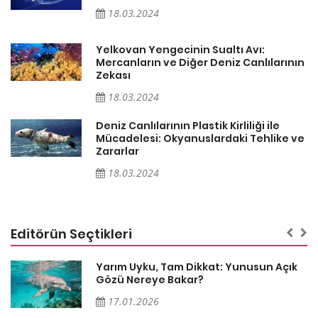
18.03.2024
Yelkovan Yengecinin Sualtı Avı:
ın
Mercanların ve Diğer Deniz Canlılarının
Zekası
18.03.2024
Deniz Canlılarının Plastik Kirliliği ile
ve
Mücadelesi: Okyanuslardaki Tehlike ve
Zararlar
18.03.2024
Editörün Seçtikleri
Yarım Uyku, Tam Dikkat: Yunusun Açık
Gözü Nereye Bakar?
17.01.2026