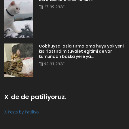
17.05.2026
Cok huysal asla tırmalama huyu yok yeni
kısırlastırdım tuvalet egitimi de var
kumundan baska yere ya...
02.03.2026
X' de de patiliyoruz.
X Posts by Patiliyo