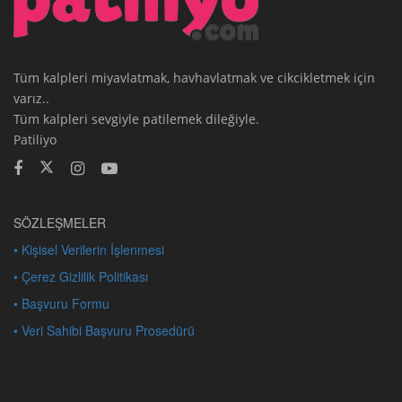
Tüm kalpleri miyavlatmak, havhavlatmak ve cikcikletmek için
varız..
Tüm kalpleri sevgiyle patilemek dileğiyle.
Patiliyo
SÖZLEŞMELER
• Kişisel Verilerin İşlenmesi
• Çerez Gizlilik Politikası
• Başvuru Formu
• Veri Sahibi Başvuru Prosedürü