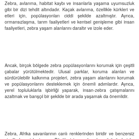
Zebra, avlanma, habitat kaybı ve insanlarla yaşama uyumsuzluk
gibi bir dizi tehdit altındadır. Kaçak avlanma, özellikle kürkleri ve
etleri için, popülasyonları ciddi şekilde azaltmıştır. Ayrıca,
ormansızlaşma, tarım faaliyetleri ve kentsel genişleme gibi insan
faaliyetleri, zebra yaşam alanlarını daraltır ve izole eder.
Ancak, birçok bölgede zebra popülasyonlarını korumak için çeşitli
çabalar yürütülmektedir. Ulusal parklar, koruma alanları ve
sürdürülebilir kalkınma projeleri, zebra yaşam alanlarını korumak
ve popülasyonlarını desteklemek için önemli adımlardır. Ayrıca,
yerel topluluklarla işbirliği yaparak, insan-zebra çatışmalarını
azaltmak ve barışçıl bir şekilde bir arada yaşamak da önemlidir.
Zebra, Afrika savanlarının canlı renklerinden biridir ve benzersiz