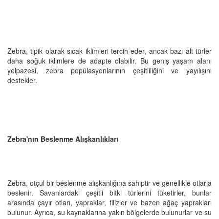
Zebra, tipik olarak sıcak iklimleri tercih eder, ancak bazı alt türler
daha soğuk iklimlere de adapte olabilir. Bu geniş yaşam alanı
yelpazesi, zebra popülasyonlarının çeşitliliğini ve yayılışını
destekler.
Zebra'nın Beslenme Alışkanlıkları
Zebra, otçul bir beslenme alışkanlığına sahiptir ve genellikle otlarla
beslenir. Savanlardaki çeşitli bitki türlerini tüketirler, bunlar
arasında çayır otları, yapraklar, filizler ve bazen ağaç yaprakları
bulunur. Ayrıca, su kaynaklarına yakın bölgelerde bulunurlar ve su