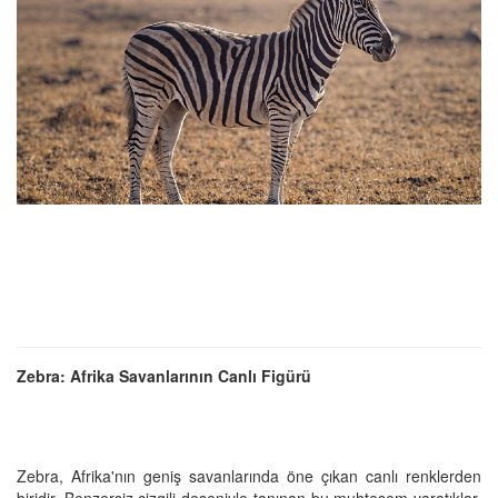
Zebra: Afrika Savanlarının Canlı Figürü
Zebra, Afrika'nın geniş savanlarında öne çıkan canlı renklerden
biridir. Benzersiz çizgili deseniyle tanınan bu muhteşem yaratıklar,