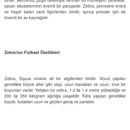
savan ekosisteminin önemli bir parçasıdır. Zebra, çevresine enerji
ve hayat katan canlı figürlerden biridir, ayrıca yırtıcılar için de
önemli bir av kaynağıdır.
Zebra'nın Fiziksel Özellikleri
Zebra, Equus cinsine ait bir atgillerden biridir. Vücut yapıları
genellikle büyük atlar gibi olup, uzun bacakları ve uzun, ince bir
boyunları vardır. Yetişkin bir zebra, 1.2 ila 1.4 metre yüksekliğe ve
200 ila 350 kilogram ağırlığa ulaşabilir. Kafa yapıları genellikle
büyük, kulakları uzun ve gözleri geniş ve parlaktır.