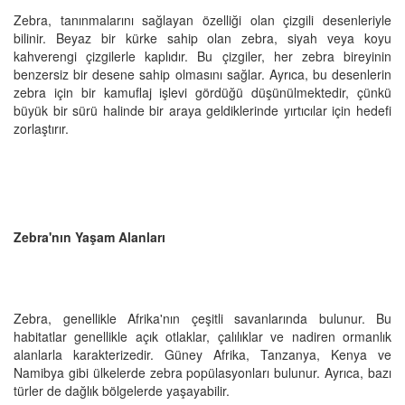
Zebra, tanınmalarını sağlayan özelliği olan çizgili desenleriyle
bilinir. Beyaz bir kürke sahip olan zebra, siyah veya koyu
kahverengi çizgilerle kaplıdır. Bu çizgiler, her zebra bireyinin
benzersiz bir desene sahip olmasını sağlar. Ayrıca, bu desenlerin
zebra için bir kamuflaj işlevi gördüğü düşünülmektedir, çünkü
büyük bir sürü halinde bir araya geldiklerinde yırtıcılar için hedefi
zorlaştırır.
Zebra'nın Yaşam Alanları
Zebra, genellikle Afrika'nın çeşitli savanlarında bulunur. Bu
habitatlar genellikle açık otlaklar, çalılıklar ve nadiren ormanlık
alanlarla karakterizedir. Güney Afrika, Tanzanya, Kenya ve
Namibya gibi ülkelerde zebra popülasyonları bulunur. Ayrıca, bazı
türler de dağlık bölgelerde yaşayabilir.