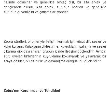
halinde dolaşırlar ve genellikle birkaç dişi, bir alfa erkek ve
gençlerden oluşur. Alfa erkek, sürünün lideridir ve genellikle
sürünün güvenliğini ve çatışmaları yönetir.
Zebra sürüleri, birbirleriyle iletişim kurmak için vücut dili, sesler ve
koku kullanır. Kulaklarını dikleştirme, kuyruklarını sallama ve sesler
çıkarma gibi davranışlar, grubun içinde iletişimi güçlendirir. Ayrıca,
sürü üyeleri birbirlerinin kuyruklarını koklayarak ve yalayarak bir
araya gelirler, bu da birlik ve dayanışma duygusunu güçlendirir.
Zebra'nın Korunması ve Tehditleri