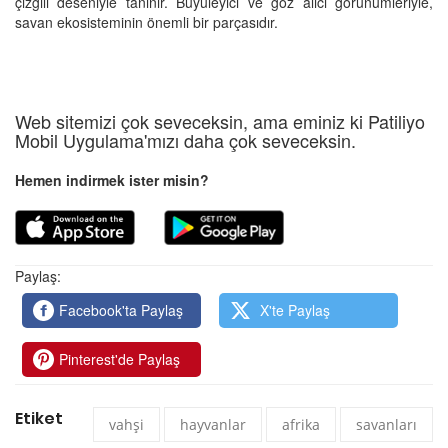
çizgili deseniyle tanınır. Büyüleyici ve göz alıcı görünümleriyle,
savan ekosisteminin önemli bir parçasıdır.
Web sitemizi çok seveceksin, ama eminiz ki Patiliyo
Mobil Uygulama'mızı daha çok seveceksin.
Hemen indirmek ister misin?
Paylaş:
Facebook'ta Paylaş
X'te Paylaş
Pinterest'de Paylaş
Etiket
vahşi
hayvanlar
afrika
savanları