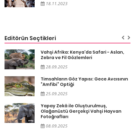
18.11.2023
Editörün Seçtikleri
Vahşi Afrika: Kenya'da Safari - Aslan,
Zebra ve Fil Gözlemleri
28.09.2025
Timsahların Göz Yapısı: Gece Avcısının
“Amfibi” Optiği
25.09.2025
Yapay Zekâ ile Oluşturulmuş,
Olağanüstü Gerçekçi Vahşi Hayvan
Fotoğrafları
08.09.2025