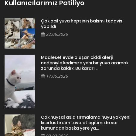
Kullanıcılarımız Patiliyo
Çok acil yuva hepsinin bakımı tedavisi
yapıldı
22.06.2026
Maalesef evde oluşan ciddi alerji
nedeniyle kedimize yeni bir yuva aramak
zorunda kaldık. Bu kararı ...
17.05.2026
Cok huysal asla tırmalama huyu yok yeni
kısırlastırdım tuvalet egitimi de var
kumundan baska yere ya...
02.03.2026