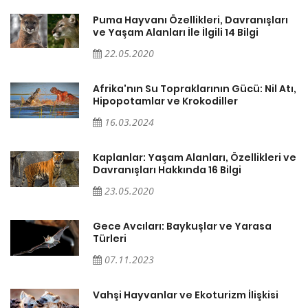
ı
Puma Hayvanı Özellikleri, Davranışları
ve Yaşam Alanları İle İlgili 14 Bilgi
22.05.2020
ı,
Afrika'nın Su Topraklarının Gücü: Nil Atı,
Hipopotamlar ve Krokodiller
16.03.2024
ve
Kaplanlar: Yaşam Alanları, Özellikleri ve
Davranışları Hakkında 16 Bilgi
23.05.2020
Gece Avcıları: Baykuşlar ve Yarasa
Türleri
07.11.2023
Vahşi Hayvanlar ve Ekoturizm İlişkisi