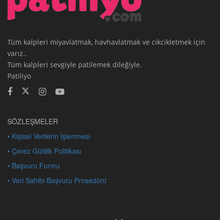
Tüm kalpleri miyavlatmak, havhavlatmak ve cikcikletmek için
varız..
Tüm kalpleri sevgiyle patilemek dileğiyle.
Patiliyo
SÖZLEŞMELER
• Kişisel Verilerin İşlenmesi
• Çerez Gizlilik Politikası
• Başvuru Formu
• Veri Sahibi Başvuru Prosedürü