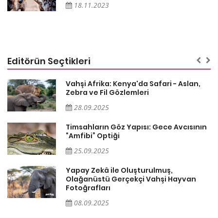
18.11.2023
Editörün Seçtikleri
Vahşi Afrika: Kenya'da Safari - Aslan,
Zebra ve Fil Gözlemleri
28.09.2025
Timsahların Göz Yapısı: Gece Avcısının
“Amfibi” Optiği
25.09.2025
Yapay Zekâ ile Oluşturulmuş,
Olağanüstü Gerçekçi Vahşi Hayvan
Fotoğrafları
08.09.2025