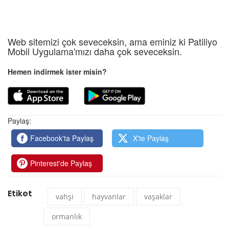
Web sitemizi çok seveceksin, ama eminiz ki Patiliyo
Mobil Uygulama'mızı daha çok seveceksin.
Hemen indirmek ister misin?
Paylaş:
Facebook'ta Paylaş
X'te Paylaş
Pinterest'de Paylaş
Etiket
vahşi
hayvanlar
vaşaklar
ormanlık