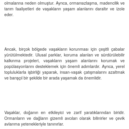
olmalarına neden olmuştur. Ayrıca, ormansızlaşma, madencilik ve
tarım faaliyetleri de vaşakların yaşam alanlarını daraltır ve izole
eder.
Ancak, birçok bölgede vaşakların korunması için çeşitli çabalar
yürütülmektedir. Ulusal parklar, koruma alanları ve sürdürülebilir
kalkınma projeleri, vaşakların yaşam alanlarını korumak ve
popülasyonlarını desteklemek için önemli adımlardır. Ayrıca, yerel
topluluklarla işbirliği yaparak, insan-vaşak çatışmalarını azaltmak
ve barışçıl bir şekilde bir arada yaşamak da önemlidir.
Vaşaklar, doğanın en etkileyici ve zarif yaratıklarından biridir.
Ormanların ve dağların gizemli avcıları olarak bilinirler ve çevik
avlanma yetenekleriyle tanınırlar.