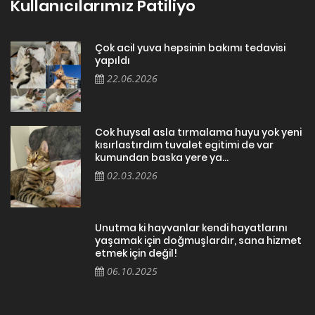
Kullanıcılarımız Patiliyo
Çok acil yuva hepsinin bakımı tedavisi
yapıldı
22.06.2026
Cok huysal asla tırmalama huyu yok yeni
kısırlastırdım tuvalet egitimi de var
kumundan baska yere ya...
02.03.2026
Unutma ki hayvanlar kendi hayatlarını
yaşamak için doğmuşlardır, sana hizmet
etmek için değil!
06.10.2025