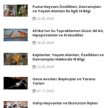
ı
Puma Hayvanı Özellikleri, Davranışları
ve Yaşam Alanları İle İlgili 14 Bilgi
22.05.2020
ı,
Afrika'nın Su Topraklarının Gücü: Nil Atı,
Hipopotamlar ve Krokodiller
16.03.2024
ve
Kaplanlar: Yaşam Alanları, Özellikleri ve
Davranışları Hakkında 16 Bilgi
23.05.2020
Gece Avcıları: Baykuşlar ve Yarasa
Türleri
07.11.2023
Vahşi Hayvanlar ve Ekoturizm İlişkisi