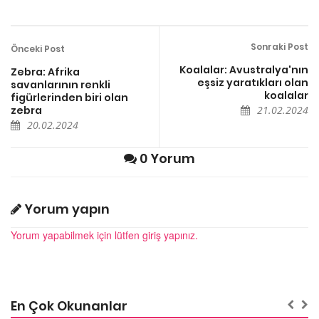
Sonraki Post
Önceki Post
Koalalar: Avustralya'nın
Zebra: Afrika
eşsiz yaratıkları olan
savanlarının renkli
koalalar
figürlerinden biri olan
zebra
21.02.2024
20.02.2024
0 Yorum
Yorum yapın
Yorum yapabilmek için lütfen giriş yapınız.
En Çok Okunanlar