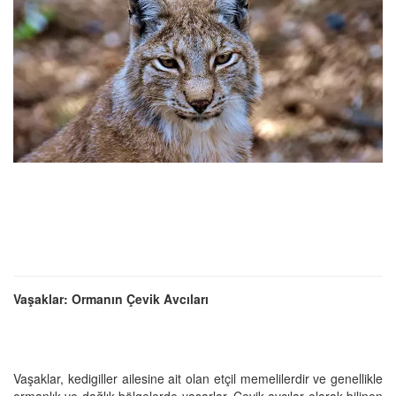
Vaşaklar: Ormanın Çevik Avcıları
Vaşaklar, kedigiller ailesine ait olan etçil memelilerdir ve genellikle
ormanlık ve dağlık bölgelerde yaşarlar. Çevik avcılar olarak bilinen