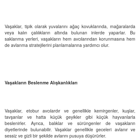
Vaşaklar, tipik olarak yuvalarını ağaç kovuklarında, mağaralarda
veya kalın çalılıkların altında bulunan inlerde yaparlar. Bu
saklanma yerleri, vaşakların hem avcılarından korunmasına hem
de avlanma stratejilerini planlamalarına yardımcı olur.
Vaşakların Beslenme Alışkanlıkları
Vaşaklar, etobur avcılardır ve genellikle kemirgenler, kuşlar,
tavşanlar ve hatta küçük geyikler gibi küçük hayvanlarla
beslenirler. Ayrıca, balıklar ve sürüngenler de vaşakların
diyetlerinde bulunabilir. Vaşaklar genellikle geceleri avlanır ve
sessiz ve gizli bir şekilde avlarını pusuya düşürürler.