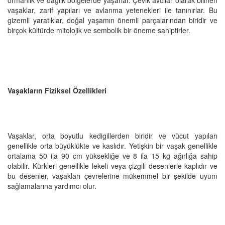
vaşaklar, zarif yapıları ve avlanma yetenekleri ile tanınırlar. Bu
gizemli yaratıklar, doğal yaşamın önemli parçalarından biridir ve
birçok kültürde mitolojik ve sembolik bir öneme sahiptirler.
Vaşakların Fiziksel Özellikleri
Vaşaklar, orta boyutlu kedigillerden biridir ve vücut yapıları
genellikle orta büyüklükte ve kaslıdır. Yetişkin bir vaşak genellikle
ortalama 50 ila 90 cm yüksekliğe ve 8 ila 15 kg ağırlığa sahip
olabilir. Kürkleri genellikle lekeli veya çizgili desenlerle kaplıdır ve
bu desenler, vaşakları çevrelerine mükemmel bir şekilde uyum
sağlamalarına yardımcı olur.