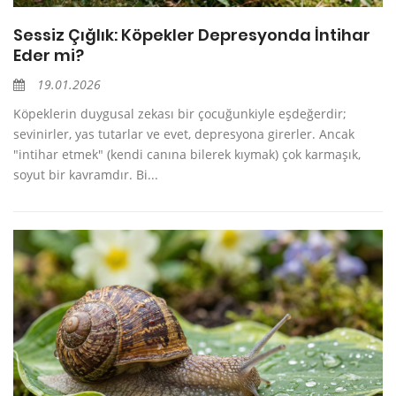
Sessiz Çığlık: Köpekler Depresyonda İntihar
Eder mi?
19.01.2026
Köpeklerin duygusal zekası bir çocuğunkiyle eşdeğerdir;
sevinirler, yas tutarlar ve evet, depresyona girerler. Ancak
"intihar etmek" (kendi canına bilerek kıymak) çok karmaşık,
soyut bir kavramdır. Bi...