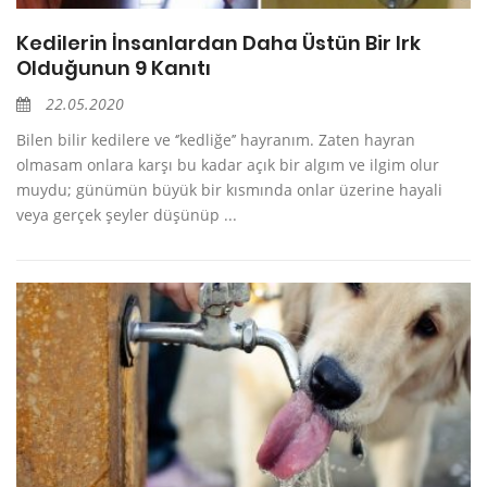
Kedilerin İnsanlardan Daha Üstün Bir Irk
Olduğunun 9 Kanıtı
22.05.2020
Bilen bilir kedilere ve ‘’kedliğe’’ hayranım. Zaten hayran
olmasam onlara karşı bu kadar açık bir algım ve ilgim olur
muydu; günümün büyük bir kısmında onlar üzerine hayali
veya gerçek şeyler düşünüp ...