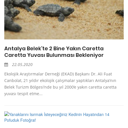
Antalya Belek’te 2 Bine Yakın Caretta
Caretta Yuvası Bulunması Bekleniyor
22.05.2020
Ekolojik Araştırmalar Derneği (EKAD) Başkanı Dr. Ali Fuat
Canbolat, 21 yıldır ekolojik çalışmalar yaptıkları Antalya’nın
Belek Turizm Bölgesi’nde bu yıl 2000’e yakın caretta caretta
yuvası tespit etme...