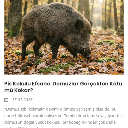
Pis Kokulu Efsane: Domuzlar Gerçekten Kötü
mü Kokar?
17.01.2026
"Domuz gibi kokmak" deyimi dilimize yerleşmiş olsa da, bu
ifade bilimsel olarak haksızdır. Temiz bir ortamda yaşayan bir
domuzun doğal vücut kokusu, bir köpeğinkinden çok daha