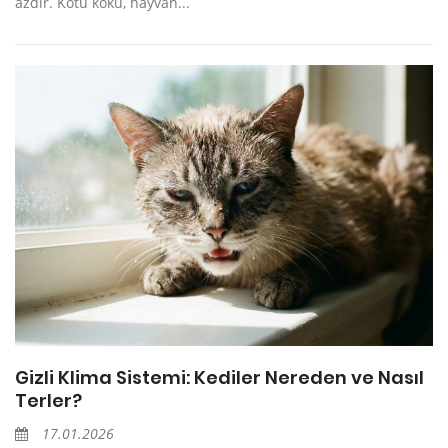
azdır. Kötü koku, hayvan...
Gizli Klima Sistemi: Kediler Nereden ve Nasıl
Terler?
17.01.2026