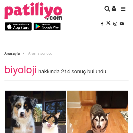
Anasayfa
Arama sonucu
biyoloji
hakkında 214 sonuç bulundu