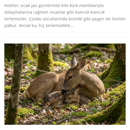
Kediler, sıcak yaz günlerinde bile kürk mantolarıyla
dolaşmalarına rağmen insanlar gibi boncuk boncuk
terlemezler. Çünkü vücutlarında bizimki gibi yaygın ter bezleri
yoktur. Ancak bu, hiç terlemedikle...