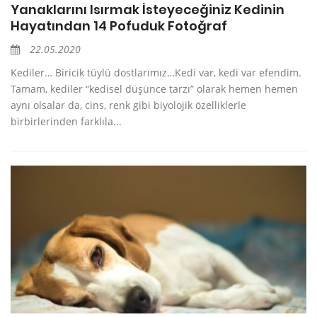
Yanaklarını Isırmak İsteyeceğiniz Kedinin
Hayatından 14 Pofuduk Fotoğraf
22.05.2020
Kediler… Biricik tüylü dostlarımız…Kedi var, kedi var efendim.
Tamam, kediler “kedisel düşünce tarzı” olarak hemen hemen
aynı olsalar da, cins, renk gibi biyolojik özelliklerle
birbirlerinden farklıla...