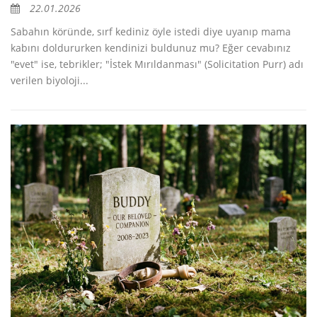
22.01.2026
Sabahın köründe, sırf kediniz öyle istedi diye uyanıp mama
kabını doldururken kendinizi buldunuz mu? Eğer cevabınız
"evet" ise, tebrikler; "İstek Mırıldanması" (Solicitation Purr) adı
verilen biyoloji...