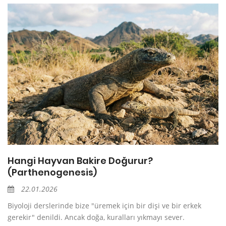
Hangi Hayvan Bakire Doğurur?
(Parthenogenesis)
22.01.2026
Biyoloji derslerinde bize "üremek için bir dişi ve bir erkek
gerekir" denildi. Ancak doğa, kuralları yıkmayı sever.