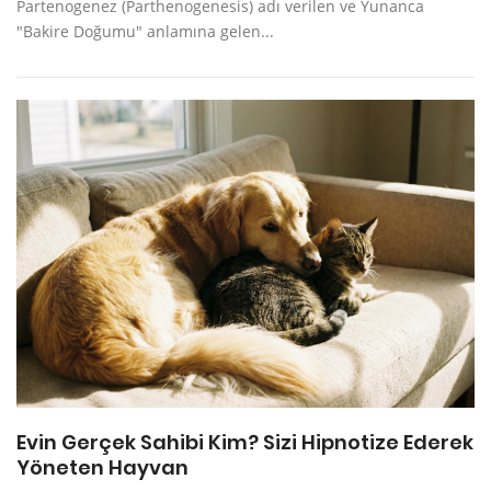
Partenogenez (Parthenogenesis) adı verilen ve Yunanca
"Bakire Doğumu" anlamına gelen...
Evin Gerçek Sahibi Kim? Sizi Hipnotize Ederek
Yöneten Hayvan