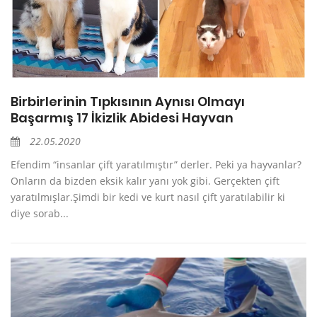
Birbirlerinin Tıpkısının Aynısı Olmayı
Başarmış 17 İkizlik Abidesi Hayvan
22.05.2020
Efendim “insanlar çift yaratılmıştır” derler. Peki ya hayvanlar?
Onların da bizden eksik kalır yanı yok gibi. Gerçekten çift
yaratılmışlar.Şimdi bir kedi ve kurt nasıl çift yaratılabilir ki
diye sorab...