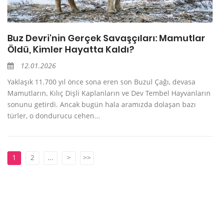
Buz Devri'nin Gerçek Savaşçıları: Mamutlar
Öldü, Kimler Hayatta Kaldı?
12.01.2026
Yaklaşık 11.700 yıl önce sona eren son Buzul Çağı, devasa
Mamutların, Kılıç Dişli Kaplanların ve Dev Tembel Hayvanların
sonunu getirdi. Ancak bugün hala aramızda dolaşan bazı
türler, o dondurucu cehen...
1
2
...
>
>>