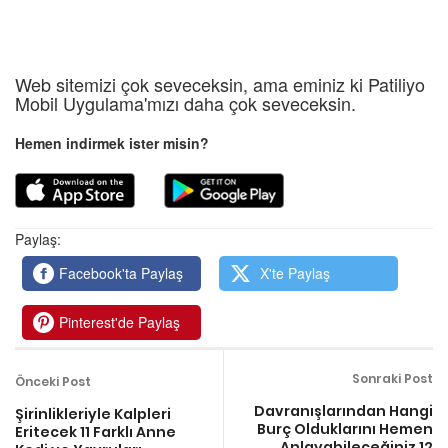
Web sitemizi çok seveceksin, ama eminiz ki Patiliyo
Mobil Uygulama'mızı daha çok seveceksin.
Hemen indirmek ister misin?
Paylaş:
Facebook'ta Paylaş
X'te Paylaş
Pinterest'de Paylaş
Sonraki Post
Önceki Post
Davranışlarından Hangi
Şirinlikleriyle Kalpleri
Burç Olduklarını Hemen
Eritecek 11 Farklı Anne
Anlayabileceğiniz 12
Kedi ve Yavruları
Kedicik