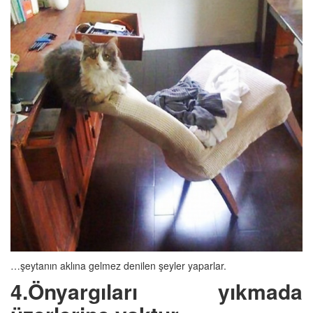
…şeytanın aklına gelmez denilen şeyler yaparlar.
4.Önyargıları yıkmada