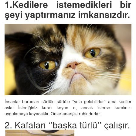
1.Kedilere istemedikleri bir
şeyi yaptırmanız imkansızdır.
İnsanlar burunları sürtüle sürtüle ‘’yola gelebilirler’’ ama kediler
asla! İstediğiniz kuralı koyun o, ancak isterse kuralınızı
uygulamaya koyacaktır. Onlar anarşist ruhludurlar.
2. Kafaları ‘’başka türlü’’ çalışır.