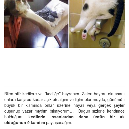
Bilen bilir kedilere ve ‘’kedliğe’’ hayranım. Zaten hayran olmasam
onlara karşı bu kadar açık bir algım ve ilgim olur muydu; günümün
büyük bir kısmında onlar üzerine hayali veya gerçek şeyler
düşünüp yazar mıydım bilmiyorum… Bugün sizlerle kendimce
bulduğum,
kedilerin insanlardan daha üstün bir ırk
olduğunun 9 kanıtı
nı paylaşacağım.