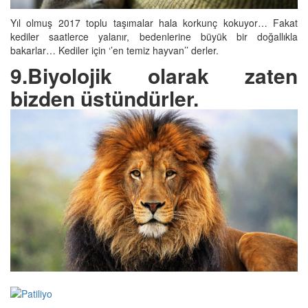
Yıl olmuş 2017 toplu taşımalar hala korkunç kokuyor… Fakat
kediler saatlerce yalanır, bedenlerine büyük bir doğallıkla
bakarlar… Kediler için ‘’en temiz hayvan’’ derler.
9.Biyolojik olarak zaten
bizden üstündürler.