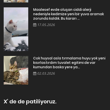
Maalesef evde oluşan ciddi alerji
nedeniyle kedimize yeni bir yuva aramak
zorunda kaldık. Bu kararı ...
17.05.2026
Cok huysal asla tırmalama huyu yok yeni
kısırlastırdım tuvalet egitimi de var
kumundan baska yere ya...
02.03.2026
X' de de patiliyoruz.
X Posts by Patiliyo