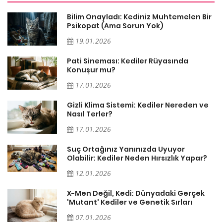
sa
Bilim Onayladı: Kediniz Muhtemelen Bir
Psikopat (Ama Sorun Yok)
19.01.2026
Pati Sineması: Kediler Rüyasında
Konuşur mu?
17.01.2026
Gizli Klima Sistemi: Kediler Nereden ve
Nasıl Terler?
17.01.2026
Suç Ortağınız Yanınızda Uyuyor
Olabilir: Kediler Neden Hırsızlık Yapar?
12.01.2026
X-Men Değil, Kedi: Dünyadaki Gerçek
'Mutant' Kediler ve Genetik Sırları
07.01.2026