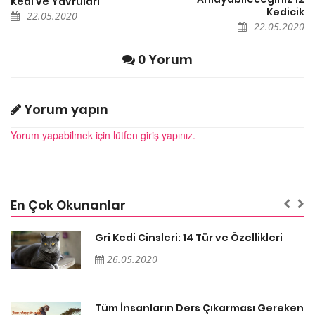
22.05.2020
22.05.2020
0 Yorum
Yorum yapın
Yorum yapabilmek için lütfen giriş yapınız.
En Çok Okunanlar
Gri Kedi Cinsleri: 14 Tür ve Özellikleri
26.05.2020
en
Tüm İnsanların Ders Çıkarması Gereken
26 Hayvansever Söz