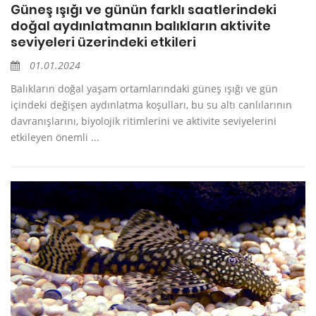
Güneş ışığı ve günün farklı saatlerindeki
doğal aydınlatmanın balıkların aktivite
seviyeleri üzerindeki etkileri
01.01.2024
Balıkların doğal yaşam ortamlarındaki güneş ışığı ve gün
içindeki değişen aydınlatma koşulları, bu su altı canlılarının
davranışlarını, biyolojik ritimlerini ve aktivite seviyelerini
etkileyen önemli ...