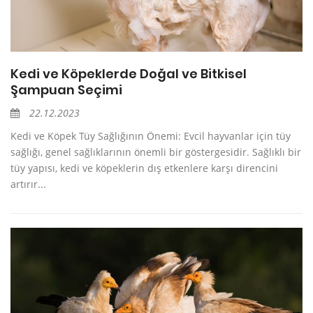
Kedi ve Köpeklerde Doğal ve Bitkisel
Şampuan Seçimi
22.12.2023
Kedi ve Köpek Tüy Sağlığının Önemi: Evcil hayvanlar için tüy
sağlığı, genel sağlıklarının önemli bir göstergesidir. Sağlıklı bir
tüy yapısı, kedi ve köpeklerin dış etkenlere karşı direncini
artırır...