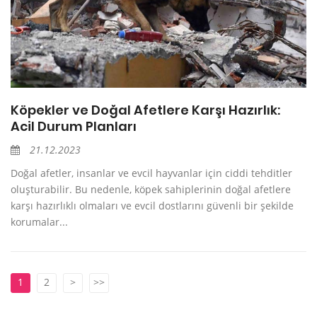
Köpekler ve Doğal Afetlere Karşı Hazırlık:
Acil Durum Planları
21.12.2023
Doğal afetler, insanlar ve evcil hayvanlar için ciddi tehditler
oluşturabilir. Bu nedenle, köpek sahiplerinin doğal afetlere
karşı hazırlıklı olmaları ve evcil dostlarını güvenli bir şekilde
korumalar...
1
2
>
>>