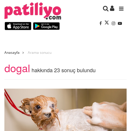
Anasayfa
Arama sonucu
dogal
hakkında 23 sonuç bulundu