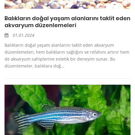
Balıkların doğal yaşam alanlarını taklit eden
akvaryum düzenlemeleri
01.01.2024
Balıkların doğal yaşam alanlarını taklit eden akvaryum
düzenlemeleri, hem balıkların sağlığını ve refahını artırır hem
de akvaryum sahiplerine estetik bir deneyim sunar. Bu
düzenlemeler, balıklara doğ...