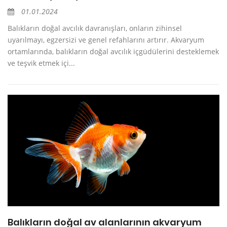
01.01.2024
Balıkların doğal avcılık davranışları, onların zihinsel
uyarılmayı, egzersizi ve genel refahlarını artırır. Akvaryum
ortamlarında, balıkların doğal avcılık içgüdülerini desteklemek
ve teşvik etmek içi...
Balıkların doğal av alanlarının akvaryum