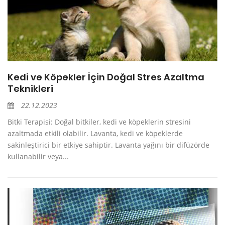
Kedi ve Köpekler İçin Doğal Stres Azaltma
Teknikleri
22.12.2023
Bitki Terapisi: Doğal bitkiler, kedi ve köpeklerin stresini
azaltmada etkili olabilir. Lavanta, kedi ve köpeklerde
sakinleştirici bir etkiye sahiptir. Lavanta yağını bir difüzörde
kullanabilir veya...