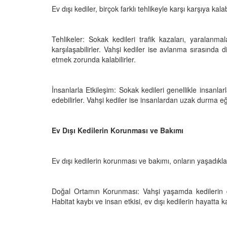
Ev dışı kediler, birçok farklı tehlikeyle karşı karşıya kalab
Tehlikeler: Sokak kedileri trafik kazaları, yaralanma
karşılaşabilirler. Vahşi kediler ise avlanma sırasında 
etmek zorunda kalabilirler.
İnsanlarla Etkileşim: Sokak kedileri genellikle insanl
edebilirler. Vahşi kediler ise insanlardan uzak durma eği
Ev Dışı Kedilerin Korunması ve Bakımı
Ev dışı kedilerin korunması ve bakımı, onların yaşadıkla
Doğal Ortamın Korunması: Vahşi yaşamda kedilerin doğa
Habitat kaybı ve insan etkisi, ev dışı kedilerin hayatta k