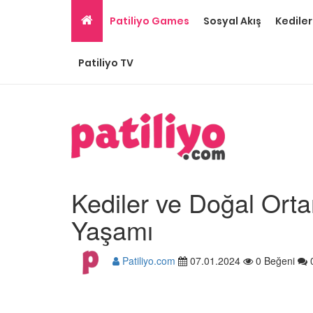
Patiliyo Games
Sosyal Akış
Kediler
Patiliyo TV
Kediler ve Doğal Ortam
Yaşamı
Patiliyo.com
07.01.2024
0 Beğeni
Gri Kedi Cinsleri: 14 Tü
Özellikleri
26.05.2020