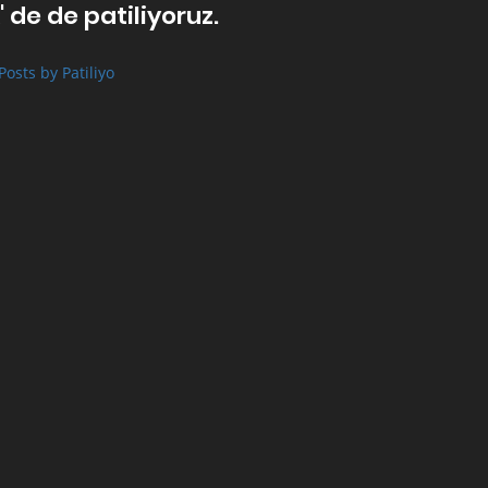
' de de patiliyoruz.
Posts by Patiliyo