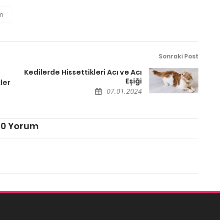
m
Sonraki Post
Kedilerde Hissettikleri Acı ve Acı
Eşiği
ler
07.01.2024
0 Yorum