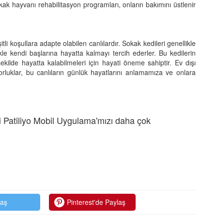
ak hayvanı rehabilitasyon programları, onların bakımını üstlenir
tli koşullara adapte olabilen canlılardır. Sokak kedileri genellikle
ikle kendi başlarına hayatta kalmayı tercih ederler. Bu kedilerin
şekilde hayatta kalabilmeleri için hayati öneme sahiptir. Ev dışı
 zorluklar, bu canlıların günlük hayatlarını anlamamıza ve onlara
 Patiliyo Mobil Uygulama'mızı daha çok
laş
Pinterest'de Paylaş