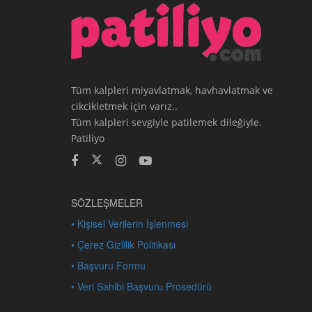
Tüm kalpleri miyavlatmak, havhavlatmak ve
cikcikletmek için varız..
Tüm kalpleri sevgiyle patilemek dileğiyle.
Patiliyo
SÖZLEŞMELER
• Kişisel Verilerin İşlenmesi
• Çerez Gizlilik Politikası
• Başvuru Formu
• Veri Sahibi Başvuru Prosedürü