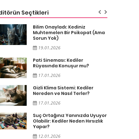
ditörün Seçtikleri
Bilim Onayladı: Kediniz
Muhtemelen Bir Psikopat (Ama
Sorun Yok)
19.01.2026
Pati Sineması: Kediler
Rüyasında Konuşur mu?
17.01.2026
Gizli Klima Sistemi: Kediler
Nereden ve Nasıl Terler?
17.01.2026
Suç Ortağınız Yanınızda Uyuyor
Olabilir: Kediler Neden Hırsızlık
Yapar?
12.01.2026