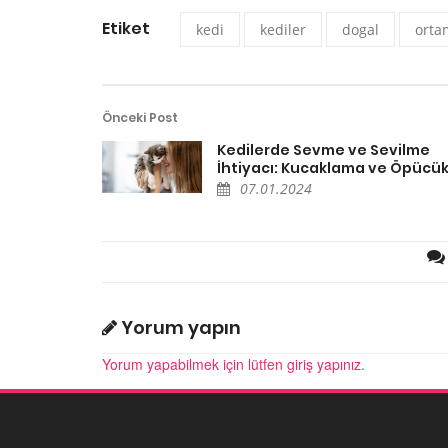
Etiket
kedi
kediler
dogal
orta
Önceki Post
Kedilerde Sevme ve Sevilme
İhtiyacı: Kucaklama ve Öpücük
07.01.2024
Yorum yapın
Yorum yapabilmek için lütfen giriş yapınız.