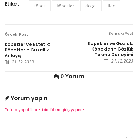
Etiket
köpek
köpekler
dogal
ilaç
Sonraki Post
Önceki Post
Köpekler ve Gözlük:
Köpekler ve Estetik:
Köpeklerin Gözlük
Köpeklerin Güzellik
Takma Deneyimi
Anlayışı
21.12.2023
21.12.2023
0 Yorum
Yorum yapın
Yorum yapabilmek için lütfen giriş yapınız.