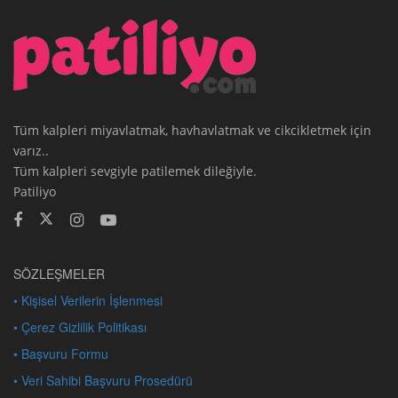
Tüm kalpleri miyavlatmak, havhavlatmak ve cikcikletmek için
varız..
Tüm kalpleri sevgiyle patilemek dileğiyle.
Patiliyo
SÖZLEŞMELER
• Kişisel Verilerin İşlenmesi
• Çerez Gizlilik Politikası
• Başvuru Formu
• Veri Sahibi Başvuru Prosedürü