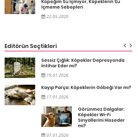
Köpeğim Su İçmiyor, Köpeklerin Su
İçmeme Sebepleri
22.05.2020
Editörün Seçtikleri
Sessiz Çığlık: Köpekler Depresyonda
İntihar Eder mi?
19.01.2026
Kayıp Parça: Köpeklerin Göbeği Var mı?
17.01.2026
Görünmez Dalgalar:
Köpekler Wi-Fi
Sinyallerini Hisseder
mi?
07.01.2026