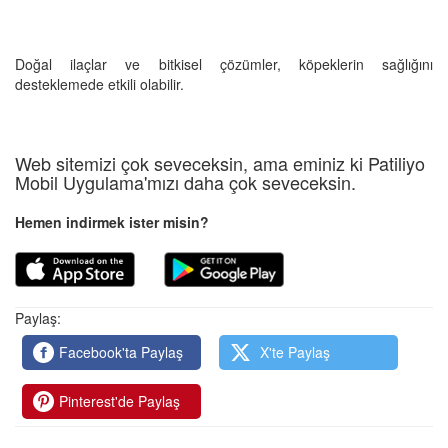
Doğal ilaçlar ve bitkisel çözümler, köpeklerin sağlığını
desteklemede etkili olabilir.
Web sitemizi çok seveceksin, ama eminiz ki Patiliyo
Mobil Uygulama'mızı daha çok seveceksin.
Hemen indirmek ister misin?
Paylaş:
Facebook'ta Paylaş
X'te Paylaş
Pinterest'de Paylaş