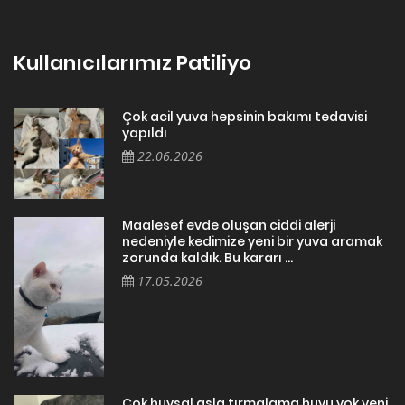
Kullanıcılarımız Patiliyo
Çok acil yuva hepsinin bakımı tedavisi
yapıldı
22.06.2026
Maalesef evde oluşan ciddi alerji
nedeniyle kedimize yeni bir yuva aramak
zorunda kaldık. Bu kararı ...
17.05.2026
Cok huysal asla tırmalama huyu yok yeni