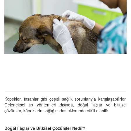
Köpekler, insanlar gibi çeşitli sağlık sorunlarıyla karşılaşabilirler.
Geleneksel tıp yöntemleri dışında, doğal ilaçlar ve bitkisel
çözümler, köpeklerin sağlığını desteklemede etkili olabilir.
Doğal İlaçlar ve Bitkisel Çözümler Nedir?