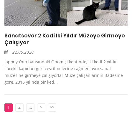
Sanatsever 2 Kedi İki Yıldır Müzeye Girmeye
Çalışıyor
22.05.2020
Japonya’nın batısındaki Onomiçi kentinde, iki kedi 2 yıldır
sürekli kapıdan geri çevrilmelerine rağmen aynı sanat
müzesine girmeye çalışıyorlar.Müze çalışanlarının ifadesine
göre, 2016 yılında bir ked...
1
2
...
>
>>