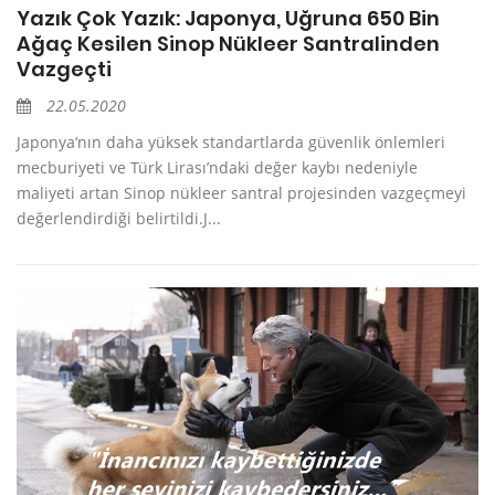
Yazık Çok Yazık: Japonya, Uğruna 650 Bin
Ağaç Kesilen Sinop Nükleer Santralinden
Vazgeçti
22.05.2020
Japonya‘nın daha yüksek standartlarda güvenlik önlemleri
mecburiyeti ve Türk Lirası’ndaki değer kaybı nedeniyle
maliyeti artan Sinop nükleer santral projesinden vazgeçmeyi
değerlendirdiği belirtildi.J...