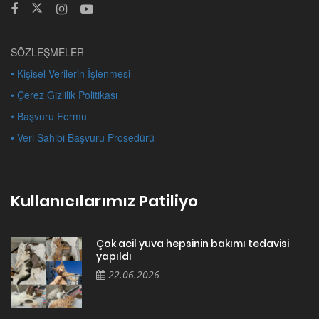
SÖZLEŞMELER
• Kişisel Verilerin İşlenmesi
• Çerez Gizlilik Politikası
• Başvuru Formu
• Veri Sahibi Başvuru Prosedürü
Kullanıcılarımız Patiliyo
Çok acil yuva hepsinin bakımı tedavisi
yapıldı
22.06.2026