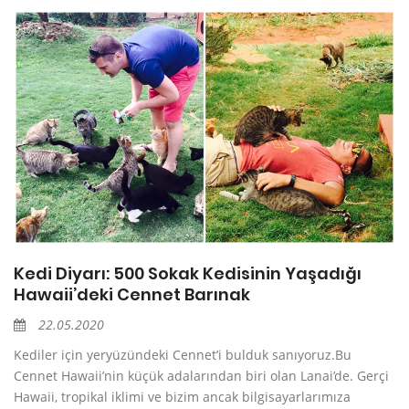
Kedi Diyarı: 500 Sokak Kedisinin Yaşadığı
Hawaii’deki Cennet Barınak
22.05.2020
Kediler için yeryüzündeki Cennet’i bulduk sanıyoruz.Bu
Cennet Hawaii’nin küçük adalarından biri olan Lanai’de. Gerçi
Hawaii, tropikal iklimi ve bizim ancak bilgisayarlarımıza