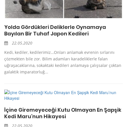
Yolda Gördükleri Deliklerle Oynamaya
Bayılan Bir Tuhaf Japon Kedileri
22.05.2020
Kedi, kediler, kedilerimiz…Onları anlamak evrenin sırlarını
çözmekten bile zor. Bilim adamları karadeliklerle falan
uğraşacaklarına, sokaktaki kedileri anlamaya çalışsalar çoktan
galaktik imparatorluğ...
İçine Giremeyeceği Kutu Olmayan En Şapşik
Kedi Maru’nun Hikayesi
22.05.2020