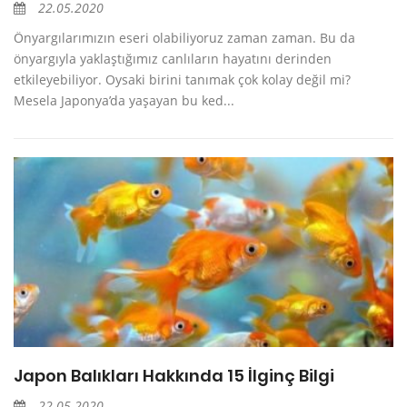
22.05.2020
Önyargılarımızın eseri olabiliyoruz zaman zaman. Bu da
önyargıyla yaklaştığımız canlıların hayatını derinden
etkileyebiliyor. Oysaki birini tanımak çok kolay değil mi?
Mesela Japonya’da yaşayan bu ked...
Japon Balıkları Hakkında 15 İlginç Bilgi
22.05.2020