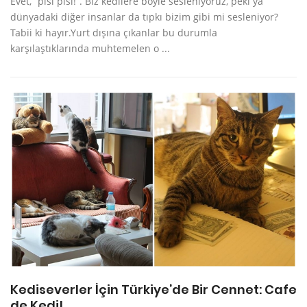
Evet, “pisi pisi!”. Biz kedilere böyle sesleniyoruz, peki ya
dünyadaki diğer insanlar da tıpkı bizim gibi mi sesleniyor?
Tabii ki hayır.Yurt dışına çıkanlar bu durumla
karşılaştıklarında muhtemelen o ...
Kediseverler İçin Türkiye’de Bir Cennet: Cafe
de Kedi!