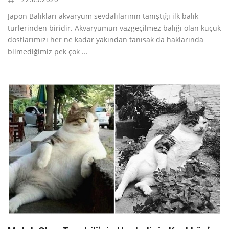
Japon Balıkları akvaryum sevdalılarının tanıştığı ilk balık
türlerinden biridir. Akvaryumun vazgeçilmez balığı olan küçük
dostlarımızı her ne kadar yakından tanısak da haklarında
bilmediğimiz pek çok ...