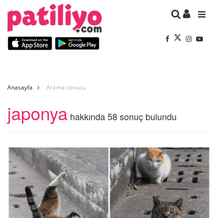
Anasayfa
Arama sonucu
japonya
hakkında 58 sonuç bulundu