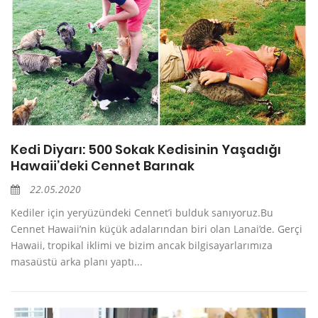
Kedi Diyarı: 500 Sokak Kedisinin Yaşadığı
Hawaii’deki Cennet Barınak
22.05.2020
Kediler için yeryüzündeki Cennet’i bulduk sanıyoruz.Bu
Cennet Hawaii’nin küçük adalarından biri olan Lanai’de. Gerçi
Hawaii, tropikal iklimi ve bizim ancak bilgisayarlarımıza
masaüstü arka planı yaptı...