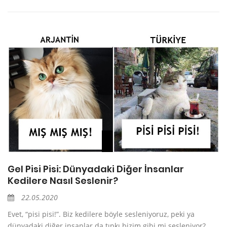
Gel Pisi Pisi: Dünyadaki Diğer İnsanlar
Kedilere Nasıl Seslenir?
22.05.2020
Evet, “pisi pisi!”. Biz kedilere böyle sesleniyoruz, peki ya
dünyadaki diğer insanlar da tıpkı bizim gibi mi sesleniyor?