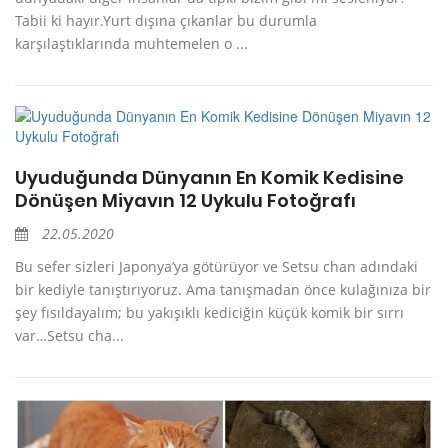
Tabii ki hayır.Yurt dışına çıkanlar bu durumla
karşılaştıklarında muhtemelen o ...
Uyuduğunda Dünyanın En Komik Kedisine
Dönüşen Miyavın 12 Uykulu Fotoğrafı
22.05.2020
Bu sefer sizleri Japonya’ya götürüyor ve Setsu chan adındaki
bir kediyle tanıştırıyoruz. Ama tanışmadan önce kulağınıza bir
şey fısıldayalım; bu yakışıklı kediciğin küçük komik bir sırrı
var…Setsu cha...