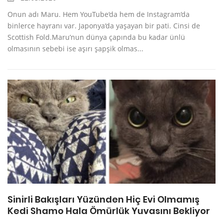
Onun adı Maru. Hem YouTube‘da hem de Instagram‘da
binlerce hayranı var. Japonya‘da yaşayan bir pati. Cinsi de
Scottish Fold.Maru’nun dünya çapında bu kadar ünlü
olmasının sebebi ise aşırı şapşik olmas...
Sinirli Bakışları Yüzünden Hiç Evi Olmamış
Kedi Shamo Hala Ömürlük Yuvasını Bekliyor