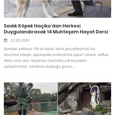
Sadık Köpek Haçiko’dan Herkesi
Duygulandıracak 14 Muhteşem Hayat Dersi
22.05.2020
Bundan yaklaşık 100 yıl kadar önce gerçekleşmişti bu
mucizevi hikaye. Japonya’da profesörlük yapan Ueono, safkan
Akita cinsi olan Haçiko’yu (Hachiko) çok küçükken
sahiplenmişti. Sahibine duyduğu güven...