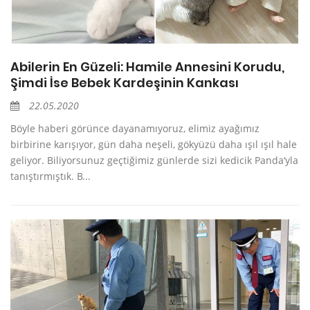
Abilerin En Güzeli: Hamile Annesini Korudu,
Şimdi İse Bebek Kardeşinin Kankası
22.05.2020
Böyle haberi görünce dayanamıyoruz, elimiz ayağımız
birbirine karışıyor, gün daha neşeli, gökyüzü daha ışıl ışıl hale
geliyor. Biliyorsunuz geçtiğimiz günlerde sizi kedicik Panda‘yla
tanıştırmıştık. B...